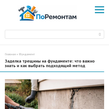
Перейти
к
контенту
Поиск:
Главная
»
Фундамент
Заделка трещины на фундаменте: что важно
знать и как выбрать подходящий метод