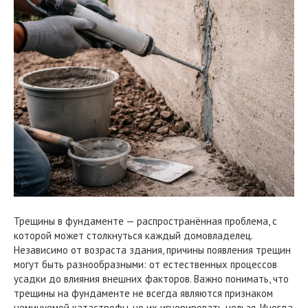
Трещины в фундаменте — распространённая проблема, с
которой может столкнуться каждый домовладелец.
Независимо от возраста здания, причины появления трещин
могут быть разнообразными: от естественных процессов
усадки до влияния внешних факторов. Важно понимать, что
трещины на фундаменте не всегда являются признаком
неминуемой катастрофы, но их игнорировать нельзя. Иногда