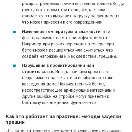
распространённых причин появления трещин. Когда
грунт, на котором стоит дом, оседает или
сжимается, это вызывает нагрузку на фундамент,
что может привести к его повреждениям.
Изменение температуры и влажности.
Эти
факторы влияют на материал фундамента.
Например, при резких перепадах температуры
бетон может расширяться или сжиматься, что
создаёт напряжения и, как следствие, трещины.
Нарушения в проектировании или
строительстве.
Иногда причины кроются в
неправильных расчетах или ошибках на этапе
возведения дома. Некачественный бетон,
несоответствующие армирующие материалы и
другие ошибки на стройке могут привести к
быстрому повреждению фундамента.
Как это работает на практике: методы заделки
трещин
Для заделки трещин в фундаменте существует несколько