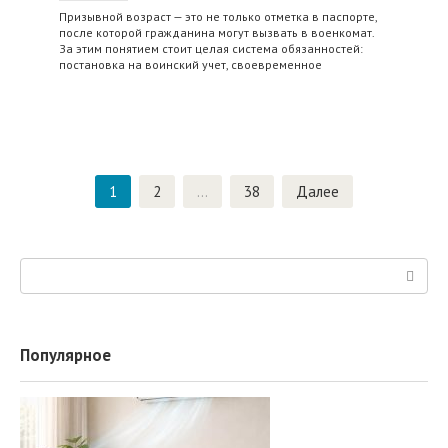
Призывной возраст — это не только отметка в паспорте,
после которой гражданина могут вызвать в военкомат.
За этим понятием стоит целая система обязанностей:
постановка на воинский учет, своевременное
Навигация
1
2
…
38
Далее
по
записям
Поиск:
Популярное