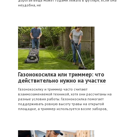
дорогая вещь может годами лежать в футляре, если она
неудобна, не
Газонокосилка или триммер: что
действительно нужно на участке
Газонокосилку и триммер часто считают
взаимозаменяемой техникой, хотя они рассчитаны на
разные условия работы. Газонокосилка помогает
поддерживать ровную высоту травы на открытой
площадке, а триммер используется возле заборов,