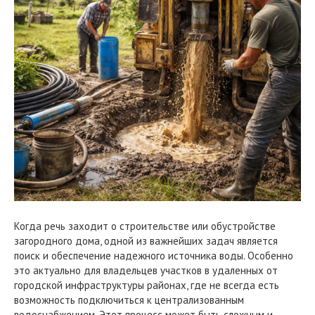
Когда речь заходит о строительстве или обустройстве
загородного дома, одной из важнейших задач является
поиск и обеспечение надежного источника воды. Особенно
это актуально для владельцев участков в удаленных от
городской инфраструктуры районах, где не всегда есть
возможность подключиться к централизованным
водоснабжением. Этот процесс может быть сложным и