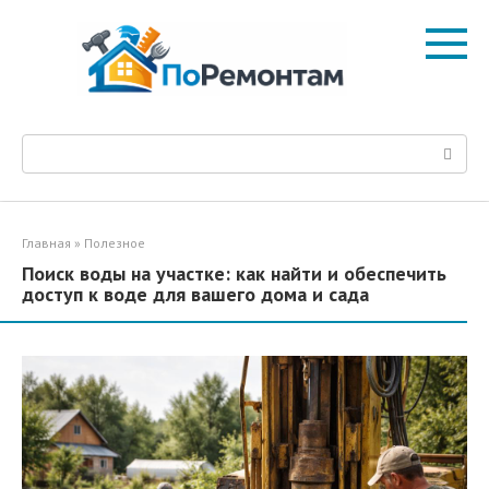
Перейти
к
контенту
Поиск:
Главная
»
Полезное
Поиск воды на участке: как найти и обеспечить
доступ к воде для вашего дома и сада