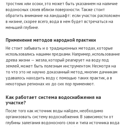
тростник или осоки, это может быть указанием на наличие
водоносных слоев вблизи поверхности. Также стоит
обратить внимание на ландшафт: если участок расположен
в низине, скорее всего, вода в нем будет встречаться на
меньшей глубине.
Применение методов народной практики
Не стоит забывать и о традиционных методах, которые
использовались нашими предками. Например, использование
древа жизни — жезла, который реагирует на воду под
землей, может быть полезным инструментом. Несмотря на
то что это не научно доказанный метод, многим дачникам
удавалось находить воду с помощью таких практик, а в
некоторых регионах их до сих пор применяют.
Как работает система водоснабжения на
участке?
После того как источник воды найден, необходимо
организовать систему водоснабжения. В зависимости от
глубины залегания водоносного слоя и типа источника вода