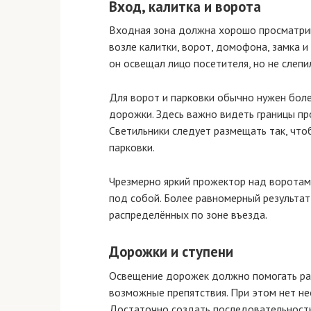
Вход, калитка и ворота
Входная зона должна хорошо просматрив
возле калитки, ворот, домофона, замка и
он освещал лицо посетителя, но не слепи
Для ворот и парковки обычно нужен боле
дорожки. Здесь важно видеть границы пр
Светильники следует размещать так, что
парковки.
Чрезмерно яркий прожектор над воротам
под собой. Более равномерный результа
распределённых по зоне въезда.
Дорожки и ступени
Освещение дорожек должно помогать раз
возможные препятствия. При этом нет н
Достаточно создать последовательность