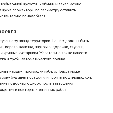
ь избыточной яркости. В обычный вечер можно
а яркие прожекторы по периметру оставить
йствительно понадобятся.
роекта
туальному плану территории. На нём должны быть
, ворота, калитка, парковка, дорожки, ступени,
 и крупные кустарники. Желательно также нанести
ажа и трубы автоматического полива.
сный маршрут прокладки кабеля. Трасса может
 в зону будущей посадки или пройти под площадкой,
ление подобных ошибок после завершения
окрытия и повторных земляных работ.