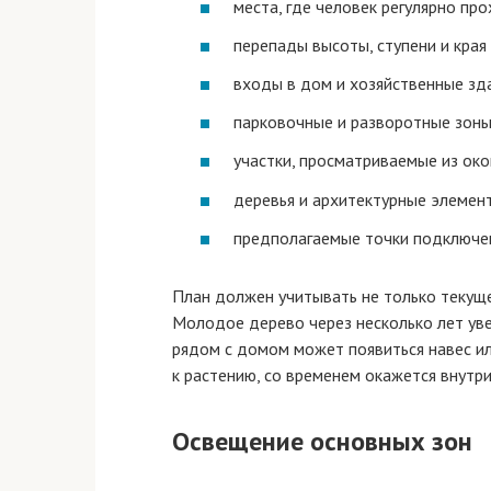
места, где человек регулярно про
перепады высоты, ступени и края
входы в дом и хозяйственные зд
парковочные и разворотные зоны
участки, просматриваемые из око
деревья и архитектурные элемен
предполагаемые точки подключен
План должен учитывать не только текуще
Молодое дерево через несколько лет увел
рядом с домом может появиться навес ил
к растению, со временем окажется внутри
Освещение основных зон