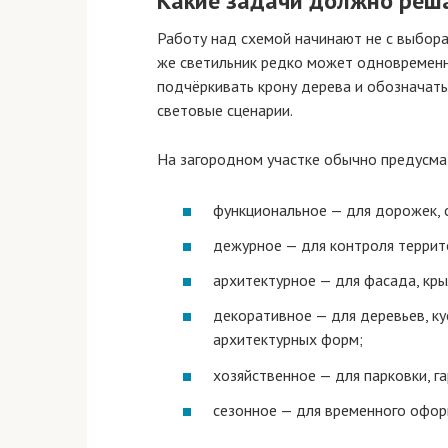
Какие задачи должно реш
Работу над схемой начинают не с выбора
же светильник редко может одновремен
подчёркивать крону дерева и обозначать
световые сценарии.
На загородном участке обычно предусма
функциональное — для дорожек, 
дежурное — для контроля террит
архитектурное — для фасада, кры
декоративное — для деревьев, ку
архитектурных форм;
хозяйственное — для парковки, га
сезонное — для временного оформ