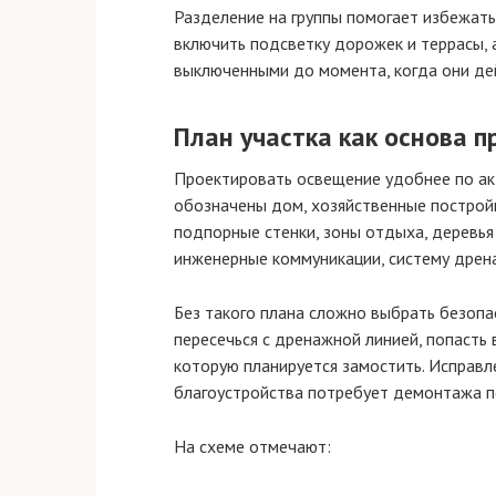
Разделение на группы помогает избежат
включить подсветку дорожек и террасы, 
выключенными до момента, когда они де
План участка как основа п
Проектировать освещение удобнее по ак
обозначены дом, хозяйственные постройки
подпорные стенки, зоны отдыха, деревья
инженерные коммуникации, систему дрен
Без такого плана сложно выбрать безопа
пересечься с дренажной линией, попасть
которую планируется замостить. Исправ
благоустройства потребует демонтажа п
На схеме отмечают: