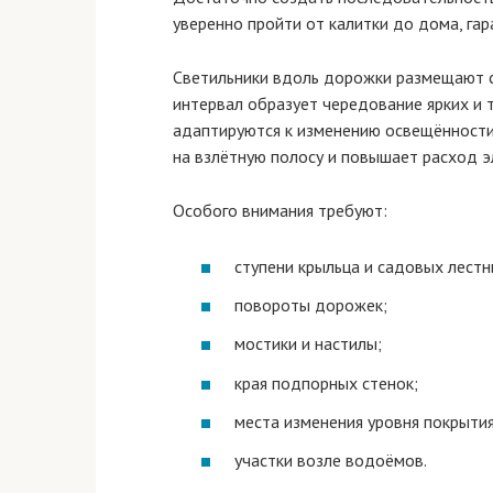
уверенно пройти от калитки до дома, гар
Светильники вдоль дорожки размещают с
интервал образует чередование ярких и т
адаптируются к изменению освещённости
на взлётную полосу и повышает расход э
Особого внимания требуют:
ступени крыльца и садовых лестн
повороты дорожек;
мостики и настилы;
края подпорных стенок;
места изменения уровня покрытия
участки возле водоёмов.