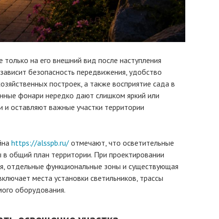
е только на его внешний вид после наступления
 зависит безопасность передвижения, удобство
озяйственных построек, а также восприятие сада в
енные фонари нередко дают слишком яркий или
и и оставляют важные участки территории
йна
https://alsspb.ru/
отмечают, что осветительные
 в общий план территории. При проектировании
ия, отдельные функциональные зоны и существующая
включает места установки светильников, трассы
мого оборудования.