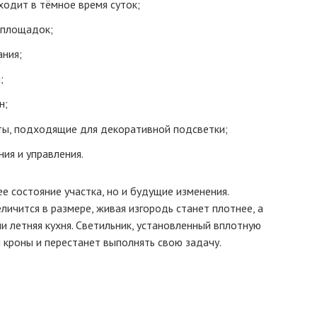
ходит в тёмное время суток;
 площадок;
ания;
;
н;
ты, подходящие для декоративной подсветки;
ия и управления.
е состояние участка, но и будущие изменения.
ичится в размере, живая изгородь станет плотнее, а
и летняя кухня. Светильник, установленный вплотную
 кроны и перестанет выполнять свою задачу.