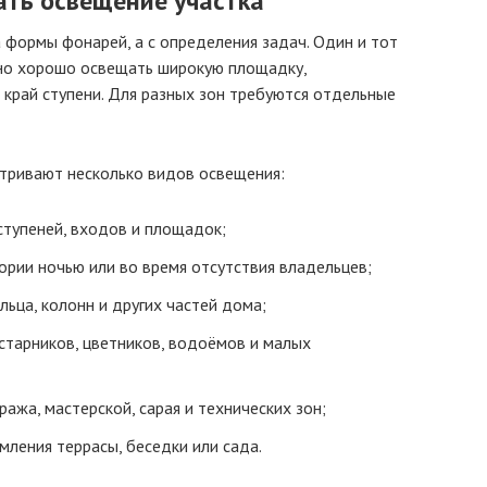
ать освещение участка
 формы фонарей, а с определения задач. Один и тот
но хорошо освещать широкую площадку,
 край ступени. Для разных зон требуются отдельные
тривают несколько видов освещения:
ступеней, входов и площадок;
ории ночью или во время отсутствия владельцев;
льца, колонн и других частей дома;
старников, цветников, водоёмов и малых
ража, мастерской, сарая и технических зон;
ления террасы, беседки или сада.