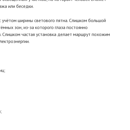
ажа или беседки.
 учётом ширины светового пятна. Слишком большой
ёмных зон, из-за которого глаза постоянно
. Слишком частая установка делает маршрут похожим
лектроэнергии.
иц;
;