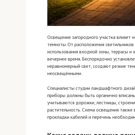
Освещение загородного участка влияет н
темноты. От расположения светильников
использования входной зоны, террасы и х
вечернее время. Беспорядочно установл
неравномерный свет, создают резкие тен
неосвещёнными.
Специалисты студии ландшафтного диза
приборы должны быть органично вписаны
учитываются дорожки, лестницы, строен
растительность. Схема освещения также 
прокладки кабелей и перечень необходи