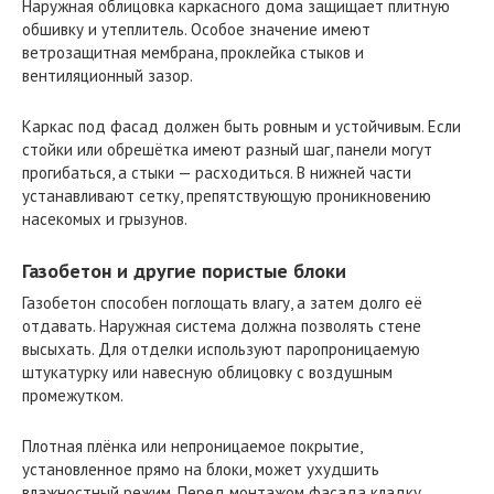
Наружная облицовка каркасного дома защищает плитную
обшивку и утеплитель. Особое значение имеют
ветрозащитная мембрана, проклейка стыков и
вентиляционный зазор.
Каркас под фасад должен быть ровным и устойчивым. Если
стойки или обрешётка имеют разный шаг, панели могут
прогибаться, а стыки — расходиться. В нижней части
устанавливают сетку, препятствующую проникновению
насекомых и грызунов.
Газобетон и другие пористые блоки
Газобетон способен поглощать влагу, а затем долго её
отдавать. Наружная система должна позволять стене
высыхать. Для отделки используют паропроницаемую
штукатурку или навесную облицовку с воздушным
промежутком.
Плотная плёнка или непроницаемое покрытие,
установленное прямо на блоки, может ухудшить
влажностный режим. Перед монтажом фасада кладку