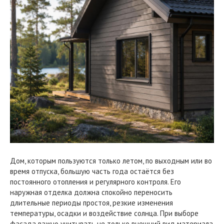
Дом, которым пользуются только летом, по выходным или во
время отпуска, большую часть года остаётся без
постоянного отопления и регулярного контроля. Его
наружная отделка должна спокойно переносить
длительные периоды простоя, резкие изменения
температуры, осадки и воздействие солнца. При выборе
фасада важно учитывать не только внешний вид материала,