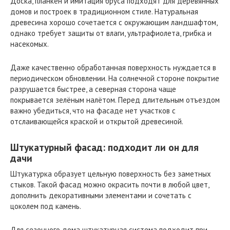
Доска, планкен и имитация бруса подходят для деревянных
домов и построек в традиционном стиле. Натуральная
древесина хорошо сочетается с окружающим ландшафтом,
однако требует защиты от влаги, ультрафиолета, грибка и
насекомых.
Даже качественно обработанная поверхность нуждается в
периодическом обновлении. На солнечной стороне покрытие
разрушается быстрее, а северная сторона чаще
покрывается зелёным налётом. Перед длительным отъездом
важно убедиться, что на фасаде нет участков с
отслаивающейся краской и открытой древесиной.
Штукатурный фасад: подходит ли он для
дачи
Штукатурка образует цельную поверхность без заметных
стыков. Такой фасад можно окрасить почти в любой цвет,
дополнить декоративными элементами и сочетать с
цоколем под камень.
Для сезонного дома штукатурная система подходит при