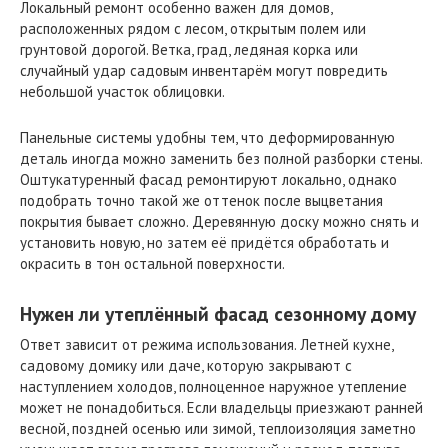
Локальный ремонт особенно важен для домов,
расположенных рядом с лесом, открытым полем или
грунтовой дорогой. Ветка, град, ледяная корка или
случайный удар садовым инвентарём могут повредить
небольшой участок облицовки.
Панельные системы удобны тем, что деформированную
деталь иногда можно заменить без полной разборки стены.
Оштукатуренный фасад ремонтируют локально, однако
подобрать точно такой же оттенок после выцветания
покрытия бывает сложно. Деревянную доску можно снять и
установить новую, но затем её придётся обработать и
окрасить в тон остальной поверхности.
Нужен ли утеплённый фасад сезонному дому
Ответ зависит от режима использования. Летней кухне,
садовому домику или даче, которую закрывают с
наступлением холодов, полноценное наружное утепление
может не понадобиться. Если владельцы приезжают ранней
весной, поздней осенью или зимой, теплоизоляция заметно