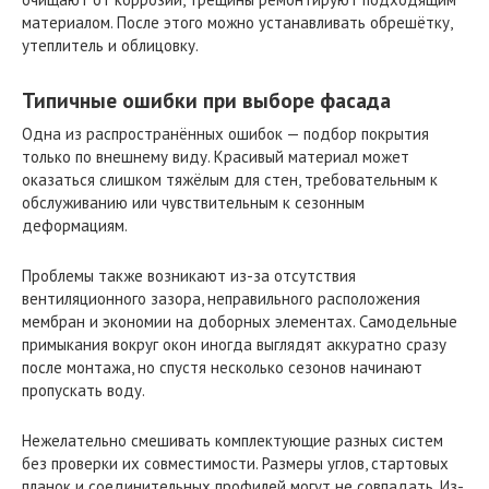
материалом. После этого можно устанавливать обрешётку,
утеплитель и облицовку.
Типичные ошибки при выборе фасада
Одна из распространённых ошибок — подбор покрытия
только по внешнему виду. Красивый материал может
оказаться слишком тяжёлым для стен, требовательным к
обслуживанию или чувствительным к сезонным
деформациям.
Проблемы также возникают из-за отсутствия
вентиляционного зазора, неправильного расположения
мембран и экономии на доборных элементах. Самодельные
примыкания вокруг окон иногда выглядят аккуратно сразу
после монтажа, но спустя несколько сезонов начинают
пропускать воду.
Нежелательно смешивать комплектующие разных систем
без проверки их совместимости. Размеры углов, стартовых
планок и соединительных профилей могут не совпадать. Из-