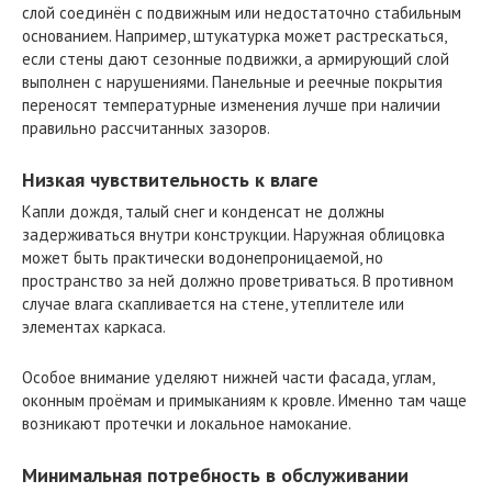
слой соединён с подвижным или недостаточно стабильным
основанием. Например, штукатурка может растрескаться,
если стены дают сезонные подвижки, а армирующий слой
выполнен с нарушениями. Панельные и реечные покрытия
переносят температурные изменения лучше при наличии
правильно рассчитанных зазоров.
Низкая чувствительность к влаге
Капли дождя, талый снег и конденсат не должны
задерживаться внутри конструкции. Наружная облицовка
может быть практически водонепроницаемой, но
пространство за ней должно проветриваться. В противном
случае влага скапливается на стене, утеплителе или
элементах каркаса.
Особое внимание уделяют нижней части фасада, углам,
оконным проёмам и примыканиям к кровле. Именно там чаще
возникают протечки и локальное намокание.
Минимальная потребность в обслуживании