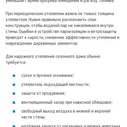
уменьшает время прогрева помещений и расход топлива.
При периодическом отоплении важна не только толщина
утеплителя. Нужно правильно расположить слои
конструкции, чтобы водяной пар не накапливался внутри
стены. Ошибки в устройстве пароизоляции и ветрозащиты
приводят к сырости, снижению эффективности утепления и
повреждению деревянных элементов.
Для наружного утепления сезонного дома обычно
требуется:
сухое и прочное основание;
утеплитель подходящей плотности;
защита от продувания;
вентиляционный зазор при навесной облицовке;
свободный выход воздуха в нижней и верхней
части стены;
надёжная защита от насекомых и мелких животных.