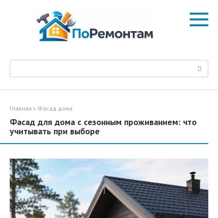
Перейти
к
контенту
Поиск:
Главная
»
Фасад дома
Фасад для дома с сезонным проживанием: что
учитывать при выборе