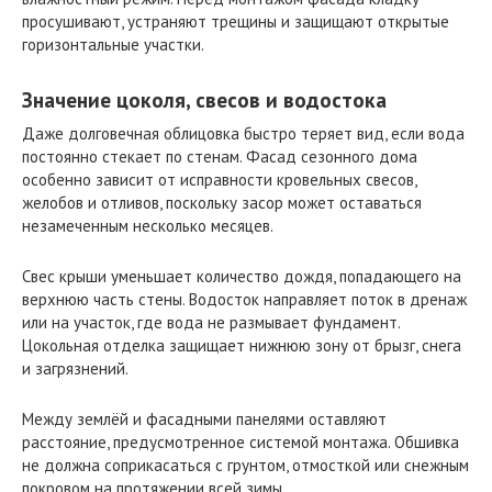
просушивают, устраняют трещины и защищают открытые
горизонтальные участки.
Значение цоколя, свесов и водостока
Даже долговечная облицовка быстро теряет вид, если вода
постоянно стекает по стенам. Фасад сезонного дома
особенно зависит от исправности кровельных свесов,
желобов и отливов, поскольку засор может оставаться
незамеченным несколько месяцев.
Свес крыши уменьшает количество дождя, попадающего на
верхнюю часть стены. Водосток направляет поток в дренаж
или на участок, где вода не размывает фундамент.
Цокольная отделка защищает нижнюю зону от брызг, снега
и загрязнений.
Между землёй и фасадными панелями оставляют
расстояние, предусмотренное системой монтажа. Обшивка
не должна соприкасаться с грунтом, отмосткой или снежным
покровом на протяжении всей зимы.