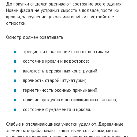
До покупки отделки оценивают состояние всего здания.
Новый фасад не устранит сырость в подвале, протечки
кровли, разрушение цоколя или ошибки в устройстве
отмостки.
Осмотр должен охватывать:
трещины и отклонение стен от вертикали;
состояние кровли и водостоков;
влажность деревянных конструкций;
прочность старой штукатурки;
герметичность оконных примыканий;
наличие продухов и вентиляционных каналов;
состояние фундамента и цоколя.
Слабые и отслаивающиеся участки удаляют. Деревянные
элементы обрабатывают защитными составами, металл
очищают от коррозии, трещины ремонтируют подходящим