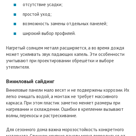
отсутствие усадки;
простой уход;
возможность замены отдельных панелей;
широкий выбор профилей.
Нагретый солнцем металл расширяется, а во время дождя
может усиливать звук падающих капель. Эти особенности
учитывают при проектировании обрешётки и выборе
утеплителя.
Виниловый сайдинг
Виниловые панели мало весят и не подвержены коррозии. Их
легко очищать водой, а монтаж не требует массивного
каркаса. При этом пластик заметно меняет размеры при
нагревании и охлаждении. Ошибки в креплении вызывают
волны, перекосы и растрескивание.
Для сезонного дома важна морозостойкость конкретного
материала. Слишком хрупкие панели могут повредиться от