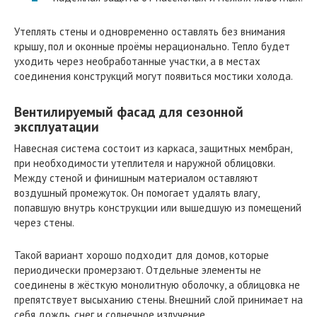
Утеплять стены и одновременно оставлять без внимания
крышу, пол и оконные проёмы нерационально. Тепло будет
уходить через необработанные участки, а в местах
соединения конструкций могут появиться мостики холода.
Вентилируемый фасад для сезонной
эксплуатации
Навесная система состоит из каркаса, защитных мембран,
при необходимости утеплителя и наружной облицовки.
Между стеной и финишным материалом оставляют
воздушный промежуток. Он помогает удалять влагу,
попавшую внутрь конструкции или вышедшую из помещений
через стены.
Такой вариант хорошо подходит для домов, которые
периодически промерзают. Отдельные элементы не
соединены в жёсткую монолитную оболочку, а облицовка не
препятствует высыханию стены. Внешний слой принимает на
себя дождь, снег и солнечное излучение.