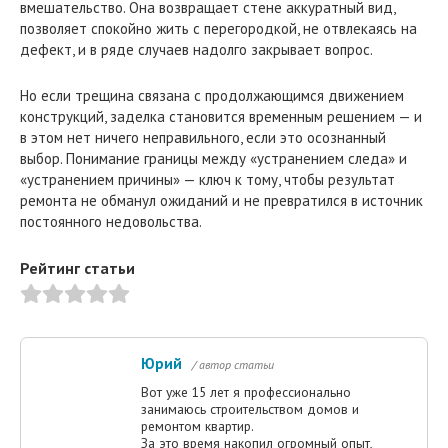
вмешательство. Она возвращает стене аккуратный вид,
позволяет спокойно жить с перегородкой, не отвлекаясь на
дефект, и в ряде случаев надолго закрывает вопрос.
Но если трещина связана с продолжающимся движением
конструкций, заделка становится временным решением — и
в этом нет ничего неправильного, если это осознанный
выбор. Понимание границы между «устранением следа» и
«устранением причины» — ключ к тому, чтобы результат
ремонта не обманул ожиданий и не превратился в источник
постоянного недовольства.
Рейтинг статьи
Юрий
/ автор статьи
Вот уже 15 лет я профессионально
занимаюсь строительством домов и
ремонтом квартир.
За это время накопил огромный опыт,