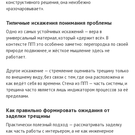
конструктивного решения, она неизбежно
«разочаровывает».
Типичные искажения понимания проблемы
Одно из самых устойчивых искажений — вера в
универсальный материал, который «держит всё». В
контексте ПГП это особенно заметно: перегородка по своей
природе подвижнее, и жёсткое мышление здесь не
работает.
Другое искажение — стремление оценивать трещину только
по внешнему виду, без связи с тем, где она расположена и
как ведёт себя во времени. Стена из ПГП — часть системы, и
трещина часто является лишь индикатором процессов за её
пределами.
Как правильно формировать ожидания от
заделки трещины
Практически полезный подход — рассматривать заделку
как часть работы с интерьером, а не как инженерное