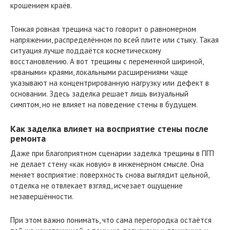
крошением краёв.
Тонкая ровная трещина часто говорит о равномерном
напряжении, распределённом по всей плите или стыку. Такая
ситуация лучше поддаётся косметическому
восстановлению. А вот трещины с переменной шириной,
«рваными» краями, локальными расширениями чаще
указывают на концентрированную нагрузку или дефект в
основании. Здесь заделка решает лишь визуальный
симптом, но не влияет на поведение стены в будущем.
Как заделка влияет на восприятие стены после
ремонта
Даже при благоприятном сценарии заделка трещины в ПГП
не делает стену «как новую» в инженерном смысле. Она
меняет восприятие: поверхность снова выглядит цельной,
отделка не отвлекает взгляд, исчезает ощущение
незавершённости.
При этом важно понимать, что сама перегородка остаётся