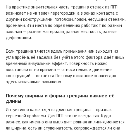
На практике значительная часть трещин в стенах из ПГП
возникает не «в теле» перегородки, а в зонах контакта с
другими конструкциями: потолком, полом, несущими стенами,
проёмами. Эти места по определению работают по разным
законам — разные материалы, разная жёсткость, разные
деформации.
Если трещина тянется вдоль примыкания или выходит из
угла проёма, её заделка без учёта этого фактора даёт лишь
временный визуальный эффект. Поверхность можно
восстановить, но причина — относительное движение
конструкций — остаётся. Поэтому ожидание «навсегда»
здесь изначально завышено.
Почему ширина и форма трещины важнее её
длины
Интуитивно кажется, что длинная трещина — признак
серьёзной проблемы. Для ПГП это не всегда так. Куда
важнее, как именно она выглядит: ровная ли линия, меняется
ли ширина, есть ли ступенчатость, сопровождается ли она