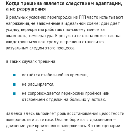
Когда трещина является следствием адаптации,
а не разрушения
В реальных условиях перегородки из ПГП часто испытывают
напряжения, не заложенные в идеальной схеме: дом даёт
усадку, перекрытия работают по-своему, меняется
влажность, температура. В результате стена может слегка
«подстроиться» под среду, и трещина становится
визуальным следом этого процесса.
В таких случаях трещина:
остаётся стабильной во времени,
не расширяется,
не сопровождается перекосами проёмов или
отслоением отделки на больших участках.
Заделка здесь выполняет роль восстановления целостности
поверхности и эстетики. Она не борется с движением —
движение уже произошло и завершилось. В этом сценарии