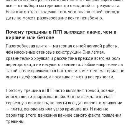
всё — от выбора материалов до ожиданий от результата.
Если ожидать от заделки того, чего она по своей природе
дать не может, разочарование почти неизбежно.
Почему трещины в ПГП выглядят иначе, чем в
кирпиче или бетоне
Пазогребневая плита — материал с иной логикой работы,
чем массивные стеновые конструкции. Она лёгкая,
сравнительно хрупкая и рассчитана прежде всего на роль
перегородки, а не несущего элемента. Любые напряжения в
такой стене проявляются быстрее и заметнее: материал не
«гасит» деформации, а показывает их на поверхности.
Поэтому трещина в ПГП часто выглядит тонкой, ровной,
иногда почти «нарисованной». Это не всегда означает
серьёзную опасность, но почти всегда говорит о движении
— плиты, основания или узлов примыкания. И именно
характер этого движения важнее самого факта появления
трещины.