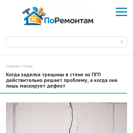
Перейти
к
контенту
Поиск:
Главная
»
Стены
Когда заделка трещины в стене из ПГП
действительно решает проблему, а когда она
лишь маскирует дефект