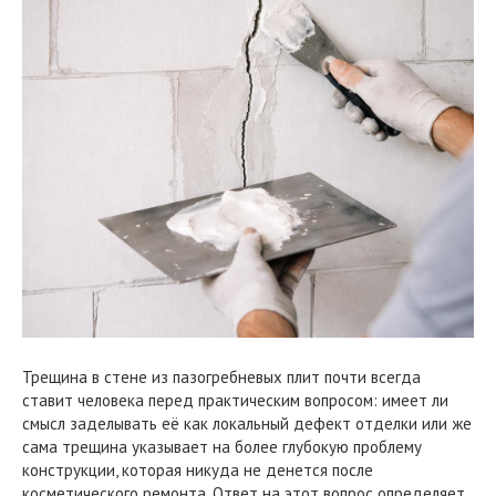
Трещина в стене из пазогребневых плит почти всегда
ставит человека перед практическим вопросом: имеет ли
смысл заделывать её как локальный дефект отделки или же
сама трещина указывает на более глубокую проблему
конструкции, которая никуда не денется после
косметического ремонта. Ответ на этот вопрос определяет