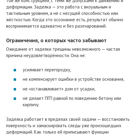
той же конструкцией, с теми же допусками к движению и
деформации. Заделка — это работа с визуальным и
тактильным уровнем, а не с несущей способностью или
жёсткостью. Когда это осознание есть, результат обычно
воспринимается адекватно и без разочарований.
Ограничения, о которых часто забывают
Ожидание от заделки трещины невозможного — частая
причина неудовлетворённости. Она не:
усиливает перегородку,
не компенсирует ошибки в устройстве основания,
не «останавливает» дом от усадки,
не делает ПГП равной по поведению бетону или
кирпичу.
Заделка работает в пределах своей задачи — восстановить
поверхность и замаскировать следы уже произошедших
деформаций. Как только ей приписывают функции