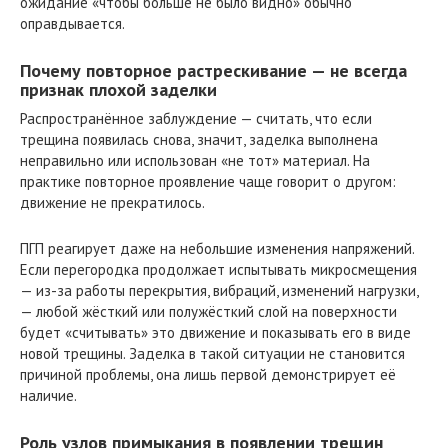
ожидание «чтобы больше не было видно» обычно
оправдывается.
Почему повторное растрескивание — не всегда
признак плохой заделки
Распространённое заблуждение — считать, что если
трещина появилась снова, значит, заделка выполнена
неправильно или использован «не тот» материал. На
практике повторное проявление чаще говорит о другом:
движение не прекратилось.
ПГП реагирует даже на небольшие изменения напряжений.
Если перегородка продолжает испытывать микросмещения
— из-за работы перекрытия, вибраций, изменений нагрузки,
— любой жёсткий или полужёсткий слой на поверхности
будет «считывать» это движение и показывать его в виде
новой трещины. Заделка в такой ситуации не становится
причиной проблемы, она лишь первой демонстрирует её
наличие.
Роль узлов примыкания в появлении трещин