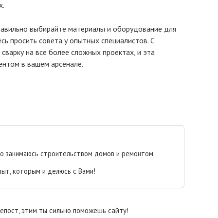
х.
правильно выбирайте материалы и оборудование для
есь просить совета у опытных специалистов. С
сварку на все более сложных проектах, и эта
ентом в вашем арсенале.
но занимаюсь строительством домов и ремонтом
пыт, которым и делюсь с Вами!
епост, этим ты сильно поможешь сайту!