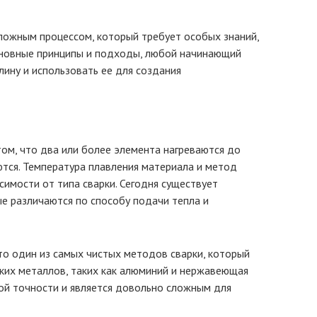
ложным процессом, который требует особых знаний,
основные принципы и подходы, любой начинающий
лину и использовать ее для создания
том, что два или более элемента нагреваются до
ются. Температура плавления материала и метод
симости от типа сварки. Сегодня существует
ые различаются по способу подачи тепла и
о один из самых чистых методов сварки, который
нких металлов, таких как алюминий и нержавеющая
кой точности и является довольно сложным для