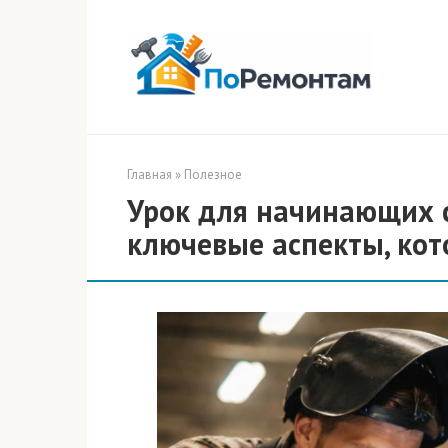
Перейти
к
контенту
Главная
»
Полезное
Урок для начинающих 
ключевые аспекты, кот