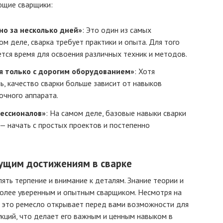
ющие сварщики:
но за несколько дней»
: Это один из самых
м деле, сварка требует практики и опыта. Для того
ется время для освоения различных техник и методов.
я только с дорогим оборудованием»
: Хотя
, качество сварки больше зависит от навыков
очного аппарата.
фессионалов»
: На самом деле, базовые навыки сварки
 — начать с простых проектов и постепенно
дущим достижениям в сварке
ять терпение и внимание к деталям. Знание теории и
более уверенным и опытным сварщиком. Несмотря на
, это ремесло открывает перед вами возможности для
кций, что делает его важным и ценным навыком в