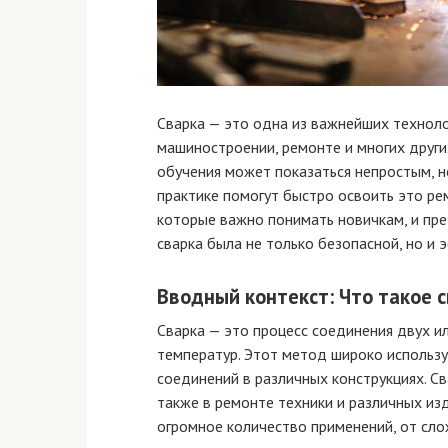
Сварка — это одна из важнейших техноло
машиностроении, ремонте и многих друг
обучения может показаться непростым, н
практике помогут быстро освоить это ре
которые важно понимать новичкам, и пр
сварка была не только безопасной, но и 
Вводный контекст: Что такое 
Сварка — это процесс соединения двух и
температур. Этот метод широко использу
соединений в различных конструкциях. Св
также в ремонте техники и различных из
огромное количество применений, от сл