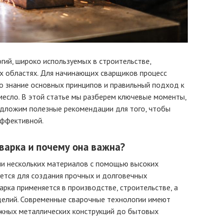
гий, широко используемых в строительстве,
их областях. Для начинающих сварщиков процесс
о знание основных принципов и правильный подход к
месло. В этой статье мы разберем ключевые моменты,
едложим полезные рекомендации для того, чтобы
эффективной.
сварка и почему она важна?
ли нескольких материалов с помощью высоких
ется для создания прочных и долговечных
арка применяется в производстве, строительстве, а
делий. Современные сварочные технологии имеют
ожных металлических конструкций до бытовых