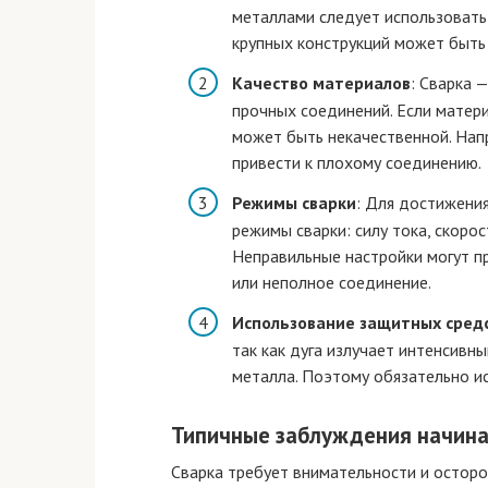
металлами следует использовать 
крупных конструкций может быть
Качество материалов
: Сварка 
прочных соединений. Если матер
может быть некачественной. Напр
привести к плохому соединению.
Режимы сварки
: Для достижени
режимы сварки: силу тока, скоро
Неправильные настройки могут п
или неполное соединение.
Использование защитных сред
так как дуга излучает интенсивн
металла. Поэтому обязательно и
Типичные заблуждения начин
Сварка требует внимательности и осторо