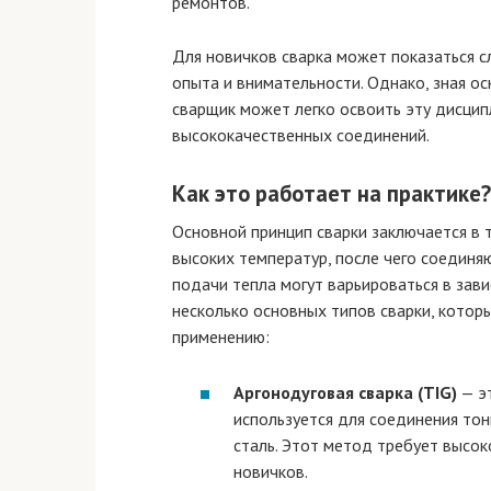
ремонтов.
Для новичков сварка может показаться с
опыта и внимательности. Однако, зная 
сварщик может легко освоить эту дисцип
высококачественных соединений.
Как это работает на практике?
Основной принцип сварки заключается в 
высоких температур, после чего соединя
подачи тепла могут варьироваться в зави
несколько основных типов сварки, котор
применению:
Аргонодуговая сварка (TIG)
— эт
используется для соединения то
сталь. Этот метод требует высо
новичков.