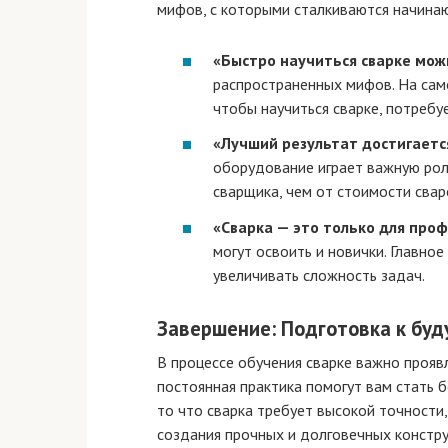
мифов, с которыми сталкиваются начина
«Быстро научиться сварке мож
распространенных мифов. На само
чтобы научиться сварке, потребу
«Лучший результат достигаетс
оборудование играет важную роль
сварщика, чем от стоимости свар
«Сварка — это только для про
могут освоить и новички. Главное
увеличивать сложность задач.
Завершение: Подготовка к бу
В процессе обучения сварке важно проявл
постоянная практика помогут вам стать 
то что сварка требует высокой точности
создания прочных и долговечных констру