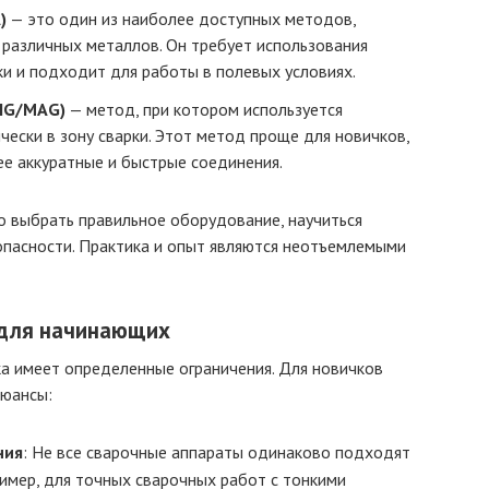
)
— это один из наиболее доступных методов,
 различных металлов. Он требует использования
и и подходит для работы в полевых условиях.
MIG/MAG)
— метод, при котором используется
ески в зону сварки. Этот метод проще для новичков,
ее аккуратные и быстрые соединения.
о выбрать правильное оборудование, научиться
опасности. Практика и опыт являются неотъемлемыми
 для начинающих
ка имеет определенные ограничения. Для новичков
юансы:
ния
: Не все сварочные аппараты одинаково подходят
имер, для точных сварочных работ с тонкими