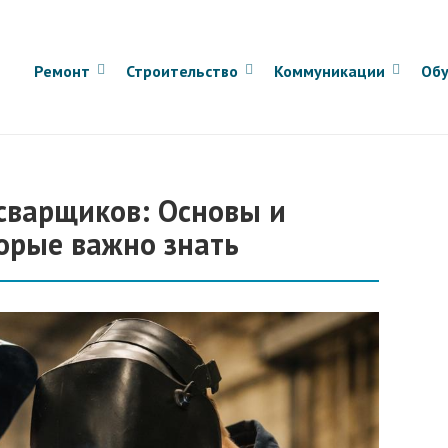
Ремонт
Строительство
Коммуникации
Обу
сварщиков: Основы и
орые важно знать