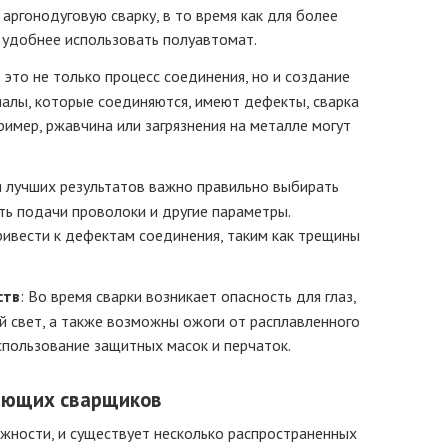
аргонодуговую сварку, в то время как для более
 удобнее использовать полуавтомат.
— это не только процесс соединения, но и создание
иалы, которые соединяются, имеют дефекты, сварка
имер, ржавчина или загрязнения на металле могут
я лучших результатов важно правильно выбирать
сть подачи проволоки и другие параметры.
ривести к дефектам соединения, таким как трещины
ств
: Во время сварки возникает опасность для глаз,
ый свет, а также возможны ожоги от расплавленного
спользование защитных масок и перчаток.
ающих сварщиков
жности, и существует несколько распространенных