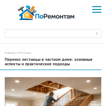
Перейти
к
контенту
Поиск:
Главная
»
Лестницы
Перенос лестницы в частном доме: основные
аспекты и практические подходы