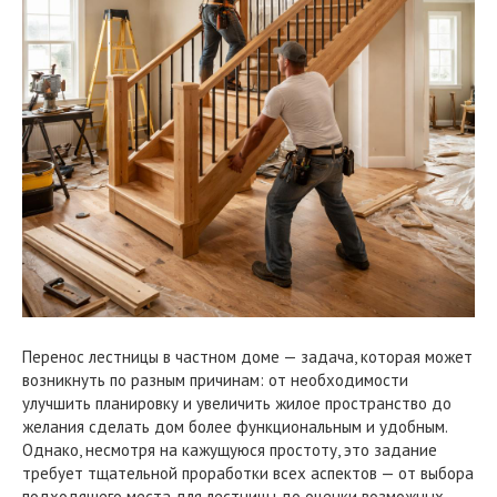
Перенос лестницы в частном доме — задача, которая может
возникнуть по разным причинам: от необходимости
улучшить планировку и увеличить жилое пространство до
желания сделать дом более функциональным и удобным.
Однако, несмотря на кажущуюся простоту, это задание
требует тщательной проработки всех аспектов — от выбора
подходящего места для лестницы до оценки возможных