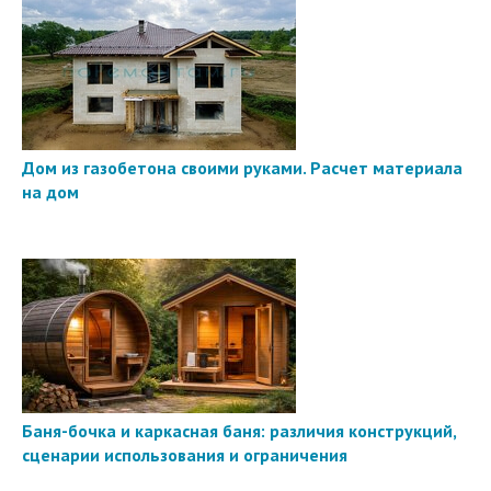
Дом из газобетона своими руками. Расчет материала
на дом
Баня-бочка и каркасная баня: различия конструкций,
сценарии использования и ограничения