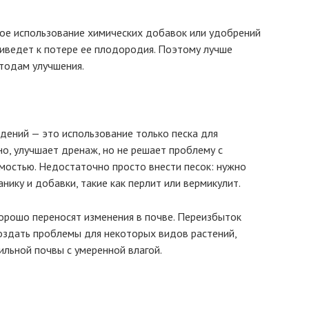
ное использование химических добавок или удобрений
риведет к потере ее плодородия. Поэтому лучше
тодам улучшения.
дений — это использование только песка для
но, улучшает дренаж, но не решает проблему с
мостью. Недостаточно просто внести песок: нужно
ику и добавки, такие как перлит или вермикулит.
хорошо переносят изменения в почве. Переизбыток
оздать проблемы для некоторых видов растений,
ильной почвы с умеренной влагой.