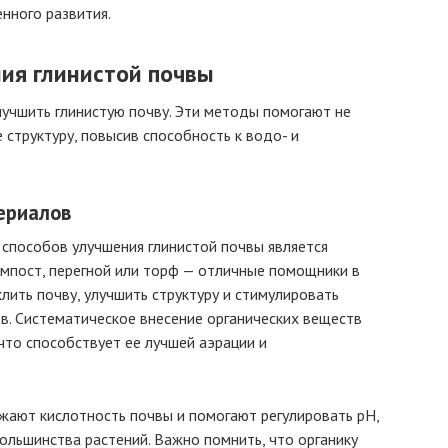
нного развития.
ия глинистой почвы
учшить глинистую почву. Эти методы помогают не
е структуру, повысив способность к водо- и
ериалов
способов улучшения глинистой почвы является
омпост, перегной или торф — отличные помощники в
лить почву, улучшить структуру и стимулировать
в. Систематическое внесение органических веществ
что способствует ее лучшей аэрации и
жают кислотность почвы и помогают регулировать pH,
ольшинства растений. Важно помнить, что органику