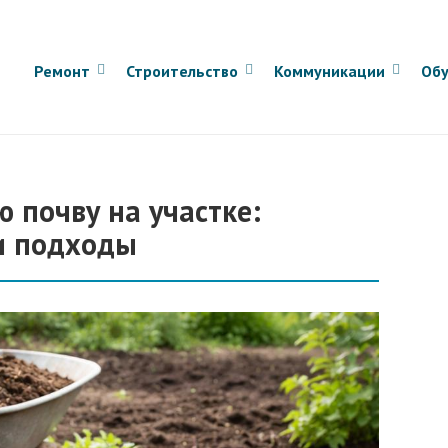
Ремонт
Строительство
Коммуникации
Обу
 почву на участке:
и подходы