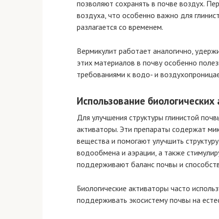
позволяют сохранять в почве воздух. Пе
воздуха, что особенно важно для глинист
разлагается со временем.
Вермикулит работает аналогично, удержив
этих материалов в почву особенно полез
требованиями к водо- и воздухопроница
Использование биологических
Для улучшения структуры глинистой поч
активаторы. Эти препараты содержат мик
вещества и помогают улучшить структур
водообмена и аэрации, а также стимули
поддерживают баланс почвы и способств
Биологические активаторы часто использ
поддерживать экосистему почвы на есте