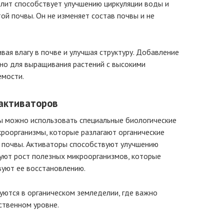
рлит способствует улучшению циркуляции воды и
ой почвы. Он не изменяет состав почвы и не
ая влагу в почве и улучшая структуру. Добавление
но для выращивания растений с высокими
емости.
 активаторов
вы можно использовать специальные биологические
роорганизмы, которые разлагают органические
у почвы. Активаторы способствуют улучшению
руют рост полезных микроорганизмов, которые
уют ее восстановлению.
уются в органическом земледелии, где важно
ственном уровне.