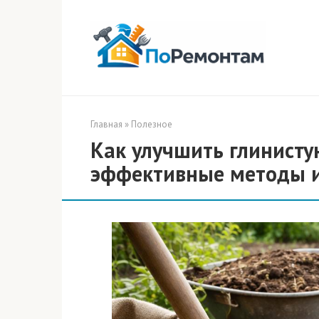
Перейти
к
контенту
Главная
»
Полезное
Как улучшить глинистую
эффективные методы 