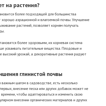
ет на растения?
тановится более подходящей для большинства
т хорошо аэрационной и влагоемкой почвы. Улучшение
ыживание растений, позволяет корням получать
ды.
становятся более здоровыми, их корневая система
чше усваивать питательные вещества. Плодовые и
е высокий урожай, а декоративные растения радуют
чшения глинистой почвы
я важным шагом в садоводстве, есть несколько
первых, внесение песка или других добавок может не
т времени, чтобы адаптироваться и изменить свою
гулярном внесении органических материалов и других