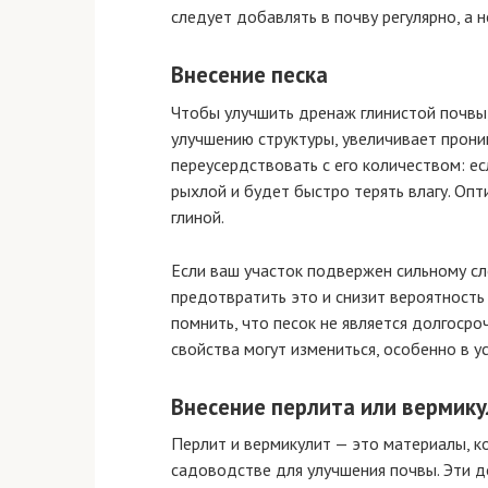
следует добавлять в почву регулярно, а н
Внесение песка
Чтобы улучшить дренаж глинистой почвы,
улучшению структуры, увеличивает прони
переусердствовать с его количеством: е
рыхлой и будет быстро терять влагу. Опт
глиной.
Если ваш участок подвержен сильному с
предотвратить это и снизит вероятность
помнить, что песок не является долгоср
свойства могут измениться, особенно в у
Внесение перлита или вермик
Перлит и вермикулит — это материалы, к
садоводстве для улучшения почвы. Эти 