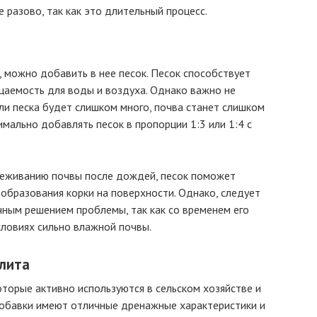
е разово, так как это длительный процесс.
 можно добавить в нее песок. Песок способствует
цаемость для воды и воздуха. Однако важно не
сли песка будет слишком много, почва станет слишком
имально добавлять песок в пропорции 1:3 или 1:4 с
леживанию почвы после дождей, песок поможет
 образования корки на поверхности. Однако, следует
очным решением проблемы, так как со временем его
словиях сильно влажной почвы.
улита
оторые активно используются в сельском хозяйстве и
добавки имеют отличные дренажные характеристики и