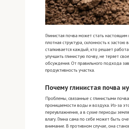
Глинистая почва может стать настоящим 
плотная структура, склонность к застою 
сталкивается каждый, кто решает работа
улучшить глинистую почву, не теряет св
обсуждения. От правильного подхода зав
продуктивность участка.
Почему глинистая почва н
Проблемы, связанные с глинистыми почва
проницаемости воды и воздуха. Из-за эт
переувлажнения, а в сухие периоды земл
влагу. Глина сама по себе может быть оч
внимание. В противном случае, она стан