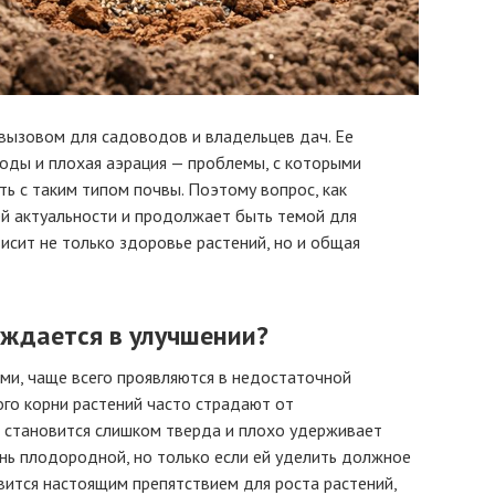
вызовом для садоводов и владельцев дач. Ее
воды и плохая аэрация — проблемы, с которыми
ть с таким типом почвы. Поэтому вопрос, как
оей актуальности и продолжает быть темой для
исит не только здоровье растений, но и общая
уждается в улучшении?
ми, чаще всего проявляются в недостаточной
ого корни растений часто страдают от
я становится слишком тверда и плохо удерживает
ень плодородной, но только если ей уделить должное
овится настоящим препятствием для роста растений,