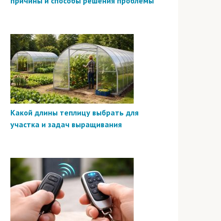
причины и способы решения проблемы
Какой длины теплицу выбрать для
участка и задач выращивания