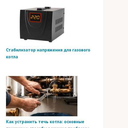
Стабилизатор напряжения для газового
котла
Как устранить течь котла: основные