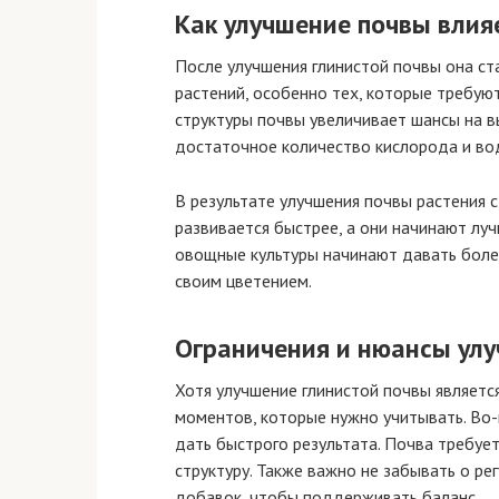
Как улучшение почвы влия
После улучшения глинистой почвы она с
растений, особенно тех, которые требую
структуры почвы увеличивает шансы на в
достаточное количество кислорода и во
В результате улучшения почвы растения 
развивается быстрее, а они начинают лу
овощные культуры начинают давать боле
своим цветением.
Ограничения и нюансы улу
Хотя улучшение глинистой почвы являетс
моментов, которые нужно учитывать. Во-
дать быстрого результата. Почва требуе
структуру. Также важно не забывать о ре
добавок, чтобы поддерживать баланс.