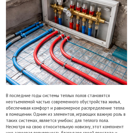
В последние годы системы теплых полов становятся
неотъемлемой частью современного обустройства жилья,
обеспечивая комфорт и равномерное распределение тепла
в помещении. Одним из элементов, играющих важную роль в
таких системах, является унибокс для теплого пола.
Несмотря на свою относительную новизну, этот компонент
уже завоевал популярность благодаря своей простоте и