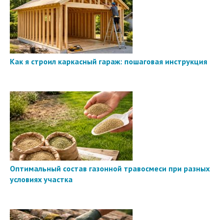
Как я строил каркасный гараж: пошаговая инструкция
Оптимальный состав газонной травосмеси при разных
условиях участка