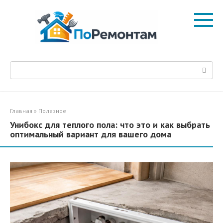
Перейти
к
контенту
Поиск:
Главная
»
Полезное
Унибокс для теплого пола: что это и как выбрать
оптимальный вариант для вашего дома