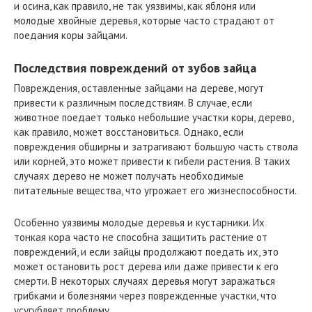
и осина, как правило, не так уязвимы, как яблоня или
молодые хвойные деревья, которые часто страдают от
поедания коры зайцами.
Последствия повреждений от зубов зайца
Повреждения, оставленные зайцами на дереве, могут
привести к различным последствиям. В случае, если
животное поедает только небольшие участки коры, дерево,
как правило, может восстановиться. Однако, если
повреждения обширны и затрагивают большую часть ствола
или корней, это может привести к гибели растения. В таких
случаях дерево не может получать необходимые
питательные вещества, что угрожает его жизнеспособности.
Особенно уязвимы молодые деревья и кустарники. Их
тонкая кора часто не способна защитить растение от
повреждений, и если зайцы продолжают поедать их, это
может остановить рост дерева или даже привести к его
смерти. В некоторых случаях деревья могут заражаться
грибками и болезнями через поврежденные участки, что
усугубляет проблему.