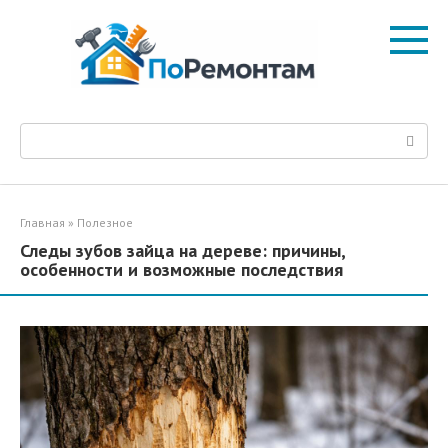
Перейти
к
контенту
Поиск:
Главная
»
Полезное
Следы зубов зайца на дереве: причины,
особенности и возможные последствия