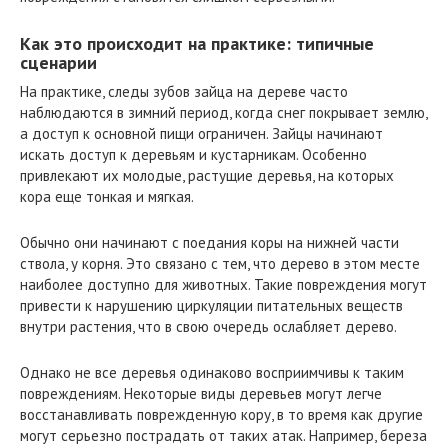
Как это происходит на практике: типичные
сценарии
На практике, следы зубов зайца на дереве часто
наблюдаются в зимний период, когда снег покрывает землю,
а доступ к основной пищи ограничен. Зайцы начинают
искать доступ к деревьям и кустарникам. Особенно
привлекают их молодые, растущие деревья, на которых
кора еще тонкая и мягкая.
Обычно они начинают с поедания коры на нижней части
ствола, у корня. Это связано с тем, что дерево в этом месте
наиболее доступно для животных. Такие повреждения могут
привести к нарушению циркуляции питательных веществ
внутри растения, что в свою очередь ослабляет дерево.
Однако не все деревья одинаково восприимчивы к таким
повреждениям. Некоторые виды деревьев могут легче
восстанавливать поврежденную кору, в то время как другие
могут серьезно пострадать от таких атак. Например, береза