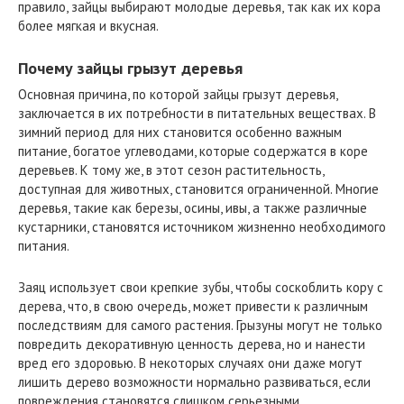
правило, зайцы выбирают молодые деревья, так как их кора
более мягкая и вкусная.
Почему зайцы грызут деревья
Основная причина, по которой зайцы грызут деревья,
заключается в их потребности в питательных веществах. В
зимний период для них становится особенно важным
питание, богатое углеводами, которые содержатся в коре
деревьев. К тому же, в этот сезон растительность,
доступная для животных, становится ограниченной. Многие
деревья, такие как березы, осины, ивы, а также различные
кустарники, становятся источником жизненно необходимого
питания.
Заяц использует свои крепкие зубы, чтобы соскоблить кору с
дерева, что, в свою очередь, может привести к различным
последствиям для самого растения. Грызуны могут не только
повредить декоративную ценность дерева, но и нанести
вред его здоровью. В некоторых случаях они даже могут
лишить дерево возможности нормально развиваться, если
повреждения становятся слишком серьезными.