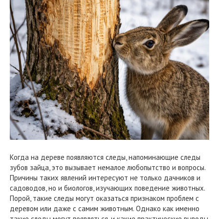
Когда на дереве появляются следы, напоминающие следы
зубов зайца, это вызывает немалое любопытство и вопросы.
Причины таких явлений интересуют не только дачников и
садоводов, но и биологов, изучающих поведение животных.
Порой, такие следы могут оказаться признаком проблем с
деревом или даже с самим животным. Однако как именно
такие следы могут появляться, и какие практические выводы