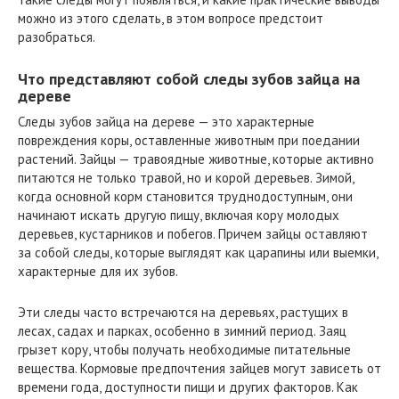
можно из этого сделать, в этом вопросе предстоит
разобраться.
Что представляют собой следы зубов зайца на
дереве
Следы зубов зайца на дереве — это характерные
повреждения коры, оставленные животным при поедании
растений. Зайцы — травоядные животные, которые активно
питаются не только травой, но и корой деревьев. Зимой,
когда основной корм становится труднодоступным, они
начинают искать другую пищу, включая кору молодых
деревьев, кустарников и побегов. Причем зайцы оставляют
за собой следы, которые выглядят как царапины или выемки,
характерные для их зубов.
Эти следы часто встречаются на деревьях, растущих в
лесах, садах и парках, особенно в зимний период. Заяц
грызет кору, чтобы получать необходимые питательные
вещества. Кормовые предпочтения зайцев могут зависеть от
времени года, доступности пищи и других факторов. Как