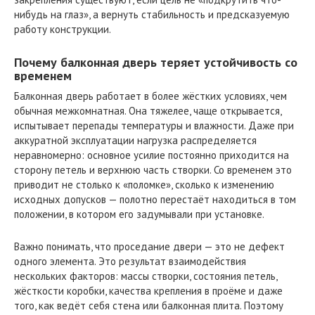
нибудь на глаз», а вернуть стабильность и предсказуемую
работу конструкции.
Почему балконная дверь теряет устойчивость со
временем
Балконная дверь работает в более жёстких условиях, чем
обычная межкомнатная. Она тяжелее, чаще открывается,
испытывает перепады температуры и влажности. Даже при
аккуратной эксплуатации нагрузка распределяется
неравномерно: основное усилие постоянно приходится на
сторону петель и верхнюю часть створки. Со временем это
приводит не столько к «поломке», сколько к изменению
исходных допусков — полотно перестаёт находиться в том
положении, в котором его задумывали при установке.
Важно понимать, что проседание двери — это не дефект
одного элемента. Это результат взаимодействия
нескольких факторов: массы створки, состояния петель,
жёсткости коробки, качества крепления в проёме и даже
того, как ведёт себя стена или балконная плита. Поэтому