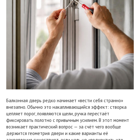
Балконная дверь редко начинает «вести себя странно»
внезапно. Обычно это накапливающийся эффект: створка
цепляет порог, появляются щели, ручка перестаёт
фиксировать полотно с привычным усилием. В этот момент
возникает практический вопрос — за счёт чего вообще
держится геометрия двери и какие варианты её
закрепления существуют, если цель не «подкрутить что-