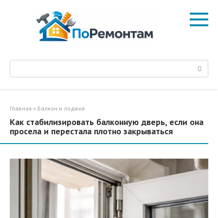
Перейти
к
контенту
Поиск:
Главная
»
Балкон и лоджия
Как стабилизировать балконную дверь, если она
просела и перестала плотно закрываться