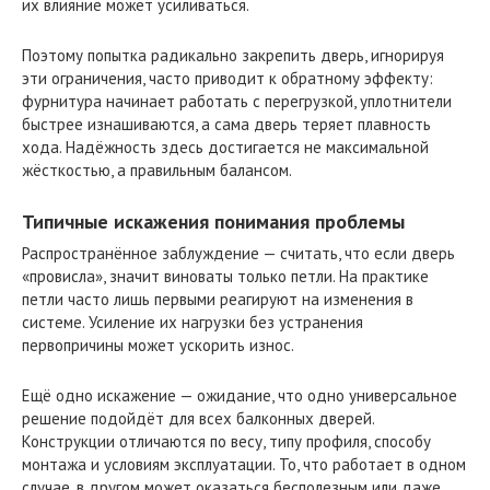
их влияние может усиливаться.
Поэтому попытка радикально закрепить дверь, игнорируя
эти ограничения, часто приводит к обратному эффекту:
фурнитура начинает работать с перегрузкой, уплотнители
быстрее изнашиваются, а сама дверь теряет плавность
хода. Надёжность здесь достигается не максимальной
жёсткостью, а правильным балансом.
Типичные искажения понимания проблемы
Распространённое заблуждение — считать, что если дверь
«провисла», значит виноваты только петли. На практике
петли часто лишь первыми реагируют на изменения в
системе. Усиление их нагрузки без устранения
первопричины может ускорить износ.
Ещё одно искажение — ожидание, что одно универсальное
решение подойдёт для всех балконных дверей.
Конструкции отличаются по весу, типу профиля, способу
монтажа и условиям эксплуатации. То, что работает в одном
случае, в другом может оказаться бесполезным или даже