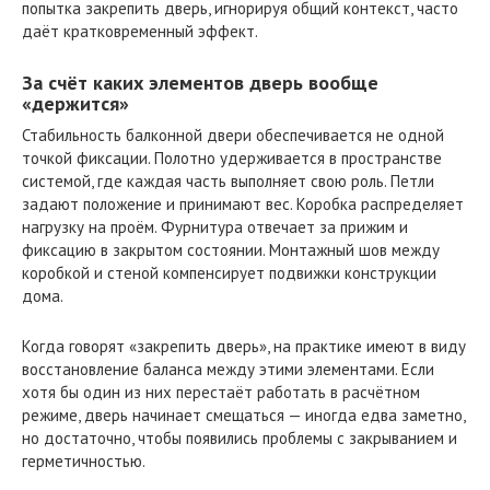
попытка закрепить дверь, игнорируя общий контекст, часто
даёт кратковременный эффект.
За счёт каких элементов дверь вообще
«держится»
Стабильность балконной двери обеспечивается не одной
точкой фиксации. Полотно удерживается в пространстве
системой, где каждая часть выполняет свою роль. Петли
задают положение и принимают вес. Коробка распределяет
нагрузку на проём. Фурнитура отвечает за прижим и
фиксацию в закрытом состоянии. Монтажный шов между
коробкой и стеной компенсирует подвижки конструкции
дома.
Когда говорят «закрепить дверь», на практике имеют в виду
восстановление баланса между этими элементами. Если
хотя бы один из них перестаёт работать в расчётном
режиме, дверь начинает смещаться — иногда едва заметно,
но достаточно, чтобы появились проблемы с закрыванием и
герметичностью.