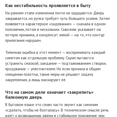
Как нестабильность проявляется в быту
На раннем этапе изменения почти не ощущаются. Дверь
закрывается, но ручка требует чуть большего усилия. Затем
появляется характерное «задевание» — сначала в одном
положении, потом в нескольких. Сквозняк указывает на
потерю прижима, а конденсат зимой — на то, что контур
прилегания нарушен.
Типичная ошибка в этот момент — воспринимать каждый
симптом как отдельную проблему. Скрип пытаются
устранить смазкой, заедание — подталкиванием створки,
продувание — уплотнителем. Но если причина в общем
смещении полотна, такие меры не решают задачу
закрепления, а лишь маскируют её.
Что на самом деле означает «закрепить»
балконную дверь
В бытовом языке это слово часто звучит как синоним
«сделать, чтобы не болталась». В техническом смысле речь
идёт о возвращении двери в стабильное положение, при