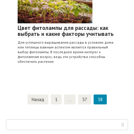
Цвет фитолампы для рассады: как
выбрать и какие факторы учитывать
Для успешного выращивания рассады в условиях дома
или теплицы важным аспектом является правильный
выбор фитолампы. В последнее время интерес к
фитолампам возрос, ведь эти устройства способны
обеспечить растения
Навигация
Назад
1
…
37
38
по
записям
Поиск: