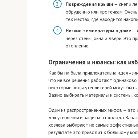
Повреждения крыши
— снег и ле
обрушению или протечкам. Очень 
тех местах, где находится накоп
Низкие температуры в доме
— 
через стены, окна и двери. Это 
отопление.
Ограничения и нюансы: как из
Как бы ни была привлекательна идея «зи
что не все решения работают одинаково
некоторые виды утеплителей могут быть 
Важно выбирать материалы и системы, к
Один из распространенных мифов — это
для утепления и защиты от холода. Зача
хозяева выбирают не самые эффективные
результате это приводит к большому кол