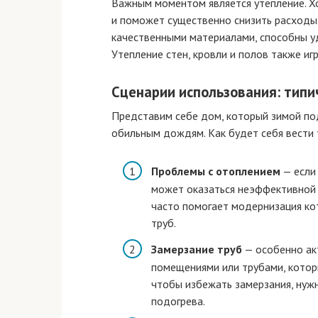
Важным моментом является утепление. Хо
и поможет существенно снизить расходы 
качественными материалами, способны уд
Утепление стен, кровли и полов также и
Сценарии использования: тип
Представим себе дом, который зимой по
обильным дождям. Как будет себя вести
Проблемы с отоплением
— если
может оказаться неэффективной 
часто помогает модернизация ко
труб.
Замерзание труб
— особенно ак
помещениями или трубами, котор
чтобы избежать замерзания, нуж
подогрева.