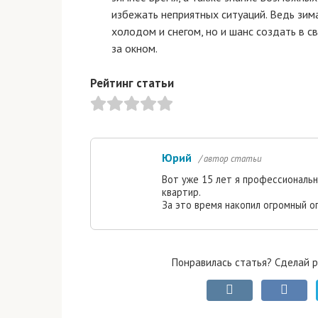
избежать неприятных ситуаций. Ведь зима
холодом и снегом, но и шанс создать в 
за окном.
Рейтинг статьи
Юрий
/ автор статьи
Вот уже 15 лет я профессиональ
квартир.
За это время накопил огромный о
Понравилась статья? Сделай р