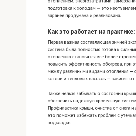
отоплением, энергозатратами, замерзани
подготовка к холодам — это неотъемлема
заранее продумана и реализована.
Как это работает на практике:
Первая важная составляющая зимней эксп
система была полностью готова к сильны
отоплению становятся всё более строгим
повысить эффективность обогрева, при э
между различными видами отопления — о
котлов и тепловых насосов — зависит от
Также нельзя забывать о состоянии крыш
обеспечить надежную кровельную систем
Профилактика крыши, очистка от снега и 
это поможет избежать проблем с утечка
подкладке.