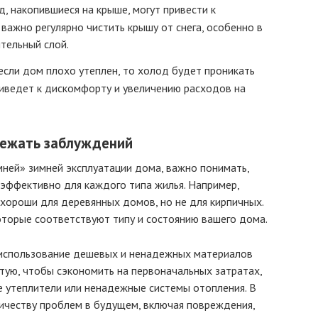
д, накопившиеся на крыше, могут привести к
важно регулярно чистить крышу от снега, особенно в
ительный слой.
если дом плохо утеплен, то холод будет проникать
приведет к дискомфорту и увеличению расходов на
бежать заблуждений
мней» зимней эксплуатации дома, важно понимать,
 эффективно для каждого типа жилья. Например,
хороши для деревянных домов, но не для кирпичных.
оторые соответствуют типу и состоянию вашего дома.
 использование дешевых и ненадежных материалов
стую, чтобы сэкономить на первоначальных затратах,
 утеплители или ненадежные системы отопления. В
ичеству проблем в будущем, включая повреждения,