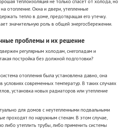
рошая теплоизоляция не только спасет от холода, но
на отопление. Окна и двери, утепленные
ержать тепло в доме, предотвращая его утечку.
грает значительную роль в общей энергосбережении.
ичные проблемы и их решение
двержен регулярным холодам, снегопадам и
 такая постройка без должной подготовки?
 система отопления была установлена давно, она
в условиях современных температур. В таких случаях
тлов, установка новых радиаторов или утепление
туально для домов с неутепленными подвальными
ые проходят по наружным стенам. В этом случае,
но либо утеплить трубы, либо применить системы