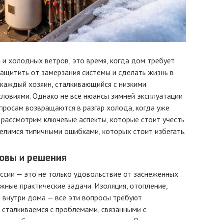
а и холодных ветров, это время, когда дом требует
защитить от замерзания системы и сделать жизнь в
каждый хозяин, сталкивающийся с низкими
ловиями. Однако не все нюансы зимней эксплуатации
опросам возвращаются в разгар холода, когда уже
ы рассмотрим ключевые аспекты, которые стоит учесть
делимся типичными ошибками, которых стоит избегать.
зовы и решения
ссии — это не только удовольствие от заснеженных
жные практические задачи. Изоляция, отопление,
т внутри дома — все эти вопросы требуют
сталкиваемся с проблемами, связанными с