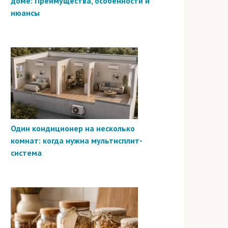
доме: Преимущества, особенности и
нюансы
Один кондиционер на несколько
комнат: когда нужна мультисплит-
система