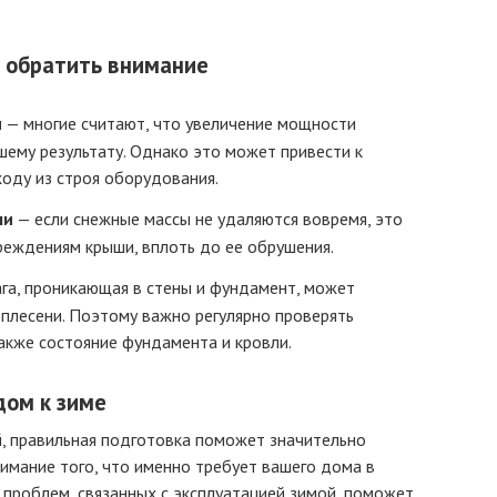
о обратить внимание
м
— многие считают, что увеличение мощности
шему результату. Однако это может привести к
оду из строя оборудования.
ши
— если снежные массы не удаляются вовремя, это
реждениям крыши, вплоть до ее обрушения.
га, проникающая в стены и фундамент, может
 плесени. Поэтому важно регулярно проверять
также состояние фундамента и кровли.
дом к зиме
ой, правильная подготовка поможет значительно
нимание того, что именно требует вашего дома в
 проблем, связанных с эксплуатацией зимой, поможет