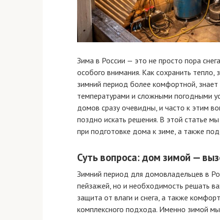
Зима в России — это не просто пора снег
особого внимания. Как сохранить тепло, 
зимний период более комфортной, знает 
температурами и сложными погодными ус
домов сразу очевидны, и часто к этим в
поздно искать решения. В этой статье м
при подготовке дома к зиме, а также по
Суть вопроса: дом зимой — вы
Зимний период для домовладельцев в Ро
пейзажей, но и необходимость решать ва
защита от влаги и снега, а также комфор
комплексного подхода. Именно зимой мы 