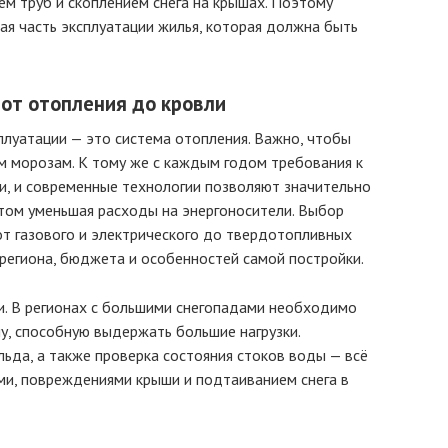
ем труб и скоплением снега на крышах. Поэтому
я часть эксплуатации жилья, которая должна быть
 от отопления до кровли
луатации — это система отопления. Важно, чтобы
м морозам. К тому же с каждым годом требования к
и, и современные технологии позволяют значительно
том уменьшая расходы на энергоносители. Выбор
т газового и электрического до твердотопливных
 региона, бюджета и особенностей самой постройки.
и. В регионах с большими снегопадами необходимо
у, способную выдержать большие нагрузки.
льда, а также проверка состояния стоков воды — всё
ми, повреждениями крыши и подтаиванием снега в