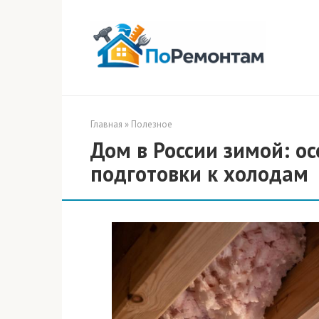
Перейти
к
контенту
Главная
»
Полезное
Дом в России зимой: о
подготовки к холодам