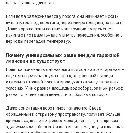
направляющая для воды.
Если вода задерживается у порога, она начинает искать
путь внутрь: под воротами, через микротрещины, по швам.
Даже хорошо защищённые конструкции со временем
начинают «отдавать» влагу внутрь помещения, особенно в
периоды перепадов температур.
Почему универсальных решений для гаражной
ливневки не существует
Попытка применить одинаковый подход ко всем гаражам —
ещё одна причина неудач. Гараж, встроенный в дом, и
отдельно стоящий бокс на краю участка живут в разных
условиях. У них разная площадь водосбора, разный рельеф,
разная степень защищённости от боковых потоков.
Даже ориентация ворот имеет значение. Въезд,
обращённый к открытому пространству, получает больше
прямых осадков и ветрового дождя, чем тот, что прикрыт
зданиями или забором. Ливневая система, не учитывающая
эти нюансы, работает «в теории», но не в реальности.