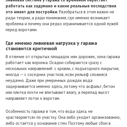
работать как задумано и какие реальные последствия
это имеет для постройки
. Разобраться в этом важно не
ради теории, а ради понимания, где именно возникает
проблема и почему она редко ограничивается одной лужей
перед воротами.
Где именно ливневая нагрузка у гаража
становится критичной
В отличие от открытых площадок или дорожек, зона гаража
работает как воронка. Осадки собираются сразу с
нескольких направлений: с кровли, с подъездного покрытия,
иногда — с соседних участков, если рельеф сложился
неудачно. Даже при умеренных дождях вода
задерживается именно здесь, потому что асфальт, бетон
или плитка почти не впитывают влагу, а перепад высот
направляет поток к воротам.
Особенность гаража в том, что вода здесь не
«растворяется» по участку. Она либо уходит организованно,
либо остаётся у основания стен. Поэтому любые сбои в