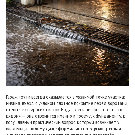
Гараж почти всегда оказывается в уязвимой точке участка:
низина, въезд с уклоном, плотное покрытие перед воротами,
стены без широких свесов. Вода здесь не просто «где-то
рядом» — она стремится именно к проёму, к фундаменту, к
полу. Главный практический вопрос, который возникает у
владельца:
почему даже формально предусмотренная
ливневая система у гаража со временем перестаёт