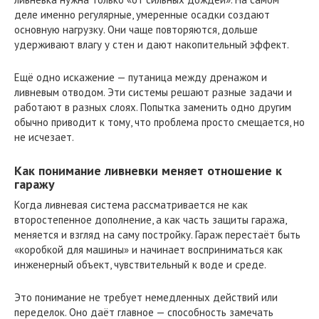
деле именно регулярные, умеренные осадки создают
основную нагрузку. Они чаще повторяются, дольше
удерживают влагу у стен и дают накопительный эффект.
Ещё одно искажение — путаница между дренажом и
ливневым отводом. Эти системы решают разные задачи и
работают в разных слоях. Попытка заменить одно другим
обычно приводит к тому, что проблема просто смещается, но
не исчезает.
Как понимание ливневки меняет отношение к
гаражу
Когда ливневая система рассматривается не как
второстепенное дополнение, а как часть защиты гаража,
меняется и взгляд на саму постройку. Гараж перестаёт быть
«коробкой для машины» и начинает восприниматься как
инженерный объект, чувствительный к воде и среде.
Это понимание не требует немедленных действий или
переделок. Оно даёт главное — способность замечать