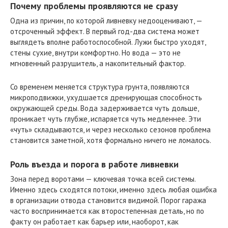
Почему проблемы проявляются не сразу
Одна из причин, по которой ливневку недооценивают, —
отсроченный эффект. В первый год-два система может
выглядеть вполне работоспособной. Лужи быстро уходят,
стены сухие, внутри комфортно. Но вода — это не
мгновенный разрушитель, а накопительный фактор.
Со временем меняется структура грунта, появляются
микроподвижки, ухудшается дренирующая способность
окружающей среды. Вода задерживается чуть дольше,
проникает чуть глубже, испаряется чуть медленнее. Эти
«чуть» складываются, и через несколько сезонов проблема
становится заметной, хотя формально ничего не ломалось.
Роль въезда и порога в работе ливневки
Зона перед воротами — ключевая точка всей системы.
Именно здесь сходятся потоки, именно здесь любая ошибка
в организации отвода становится видимой. Порог гаража
часто воспринимается как второстепенная деталь, но по
факту он работает как барьер или, наоборот, как