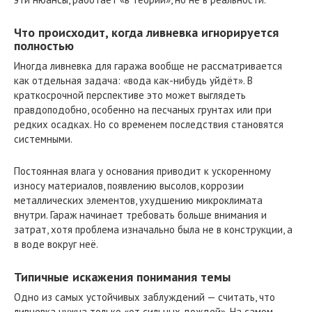
Что происходит, когда ливневка игнорируется
полностью
Иногда ливневка для гаража вообще не рассматривается
как отдельная задача: «вода как-нибудь уйдёт». В
краткосрочной перспективе это может выглядеть
правдоподобно, особенно на песчаных грунтах или при
редких осадках. Но со временем последствия становятся
системными.
Постоянная влага у основания приводит к ускоренному
износу материалов, появлению высолов, коррозии
металлических элементов, ухудшению микроклимата
внутри. Гараж начинает требовать больше внимания и
затрат, хотя проблема изначально была не в конструкции, а
в воде вокруг неё.
Типичные искажения понимания темы
Одно из самых устойчивых заблуждений — считать, что
ливневка нужна только «от сильных дождей». На самом