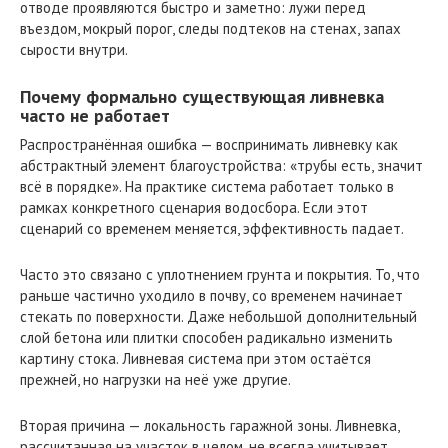
отводе проявляются быстро и заметно: лужи перед
въездом, мокрый порог, следы подтеков на стенах, запах
сырости внутри.
Почему формально существующая ливневка
часто не работает
Распространённая ошибка — воспринимать ливневку как
абстрактный элемент благоустройства: «трубы есть, значит
всё в порядке». На практике система работает только в
рамках конкретного сценария водосбора. Если этот
сценарий со временем меняется, эффективность падает.
Часто это связано с уплотнением грунта и покрытия. То, что
раньше частично уходило в почву, со временем начинает
стекать по поверхности. Даже небольшой дополнительный
слой бетона или плитки способен радикально изменить
картину стока. Ливневая система при этом остаётся
прежней, но нагрузки на неё уже другие.
Вторая причина — локальность гаражной зоны. Ливневка,
рассчитанная на участок в целом, не всегда учитывает