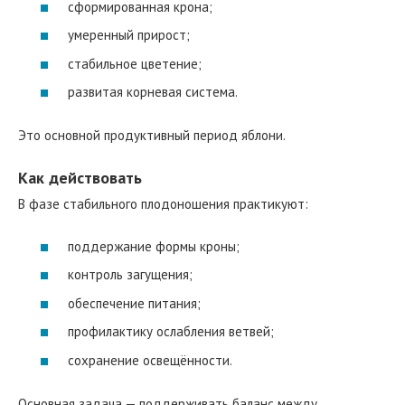
сформированная крона;
умеренный прирост;
стабильное цветение;
развитая корневая система.
Это основной продуктивный период яблони.
Как действовать
В фазе стабильного плодоношения практикуют:
поддержание формы кроны;
контроль загущения;
обеспечение питания;
профилактику ослабления ветвей;
сохранение освещённости.
Основная задача — поддерживать баланс между