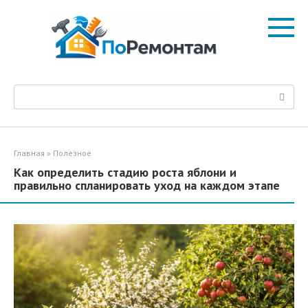
Перейти
к
контенту
Поиск:
Главная
»
Полезное
Как определить стадию роста яблони и
правильно спланировать уход на каждом этапе