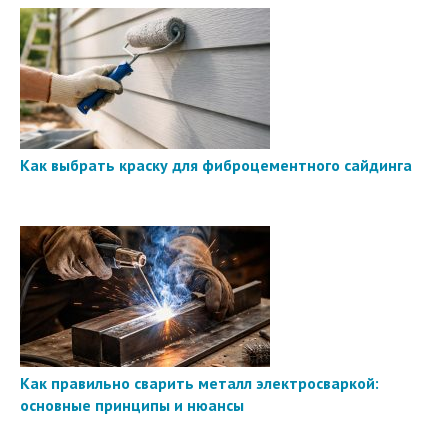
Как выбрать краску для фиброцементного сайдинга
Как правильно сварить металл электросваркой:
основные принципы и нюансы