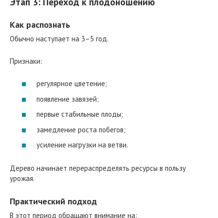
Этап 3: Переход к плодоношению
Как распознать
Обычно наступает на 3–5 год.
Признаки:
регулярное цветение;
появление завязей;
первые стабильные плоды;
замедление роста побегов;
усиление нагрузки на ветви.
Дерево начинает перераспределять ресурсы в пользу
урожая.
Практический подход
В этот период обращают внимание на: