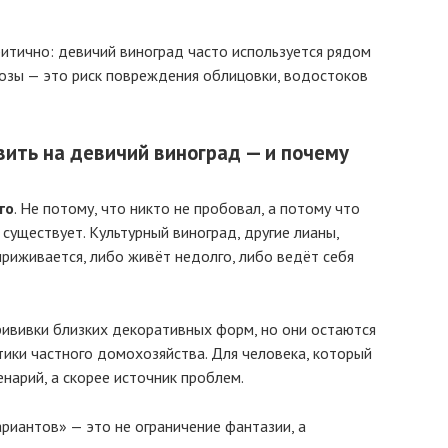
ритично: девичий виноград часто используется рядом
лозы — это риск повреждения облицовки, водостоков
ить на девичий виноград — и почему
го
. Не потому, что никто не пробовал, а потому что
существует. Культурный виноград, другие лианы,
риживается, либо живёт недолго, либо ведёт себя
ививки близких декоративных форм, но они остаются
тики частного домохозяйства. Для человека, который
енарий, а скорее источник проблем.
риантов» — это не ограничение фантазии, а