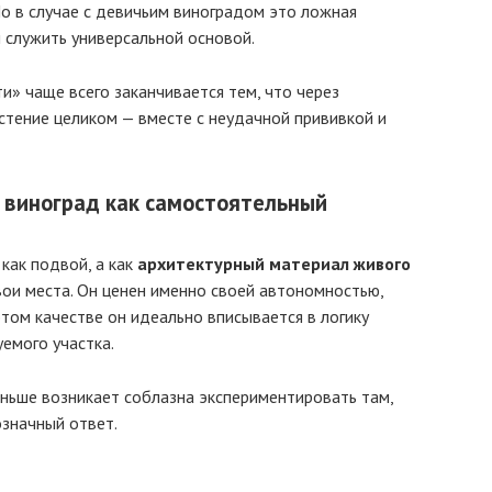
Но в случае с девичьим виноградом это ложная
 служить универсальной основой.
» чаще всего заканчивается тем, что через
астение целиком — вместе с неудачной прививкой и
 виноград как самостоятельный
как подвой, а как
архитектурный материал живого
свои места. Он ценен именно своей автономностью,
этом качестве он идеально вписывается в логику
емого участка.
еньше возникает соблазна экспериментировать там,
означный ответ.