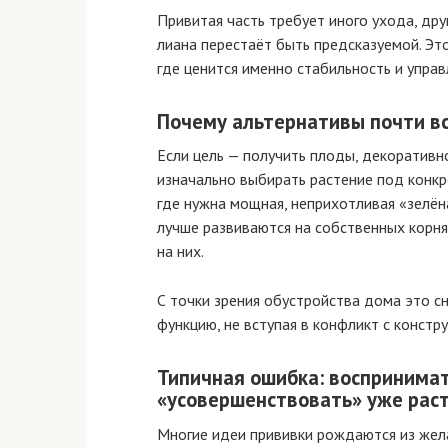
Привитая часть требует иного ухода, дру
лиана перестаёт быть предсказуемой. Эт
где ценится именно стабильность и управ
Почему альтернативы почти в
Если цель — получить плоды, декоративн
изначально выбирать растение под конкр
где нужна мощная, неприхотливая «зелён
лучше развиваются на собственных корня
на них.
С точки зрения обустройства дома это с
функцию, не вступая в конфликт с конст
Типичная ошибка: воспринимат
«усовершенствовать» уже рас
Многие идеи прививки рождаются из желан