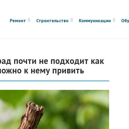
Ремонт
Строительство
Коммуникации
Обу
ад почти не подходит как
можно к нему привить