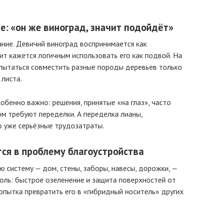
: «он же виноград, значит подойдёт»
ание. Девичий виноград воспринимается как
ит кажется логичным использовать его как подвой. На
 пытаться совместить разные породы деревьев только
 листа.
обенно важно: решения, принятые «на глаз», часто
ом требуют переделки. А переделка лианы,
о уже серьёзные трудозатраты.
ся в проблему благоустройства
ю систему — дом, стены, заборы, навесы, дорожки, —
оль: быстрое озеленение и защита поверхностей от
Попытка превратить его в «гибридный носитель» других