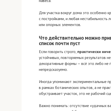
навеса.
Для участка вокруг дома это особенно к
с постройками, и любая нестабильность 
или опорных элементов.
Что действительно можно прив
список почти пуст
Если говорить строго,
практически ниче
устойчивых, повторяемых результатов не 
декоративные формы — всё это либо не п
непредсказуемо.
Иногда упоминают экспериментальные пр
в рамках ботанических опытов, а не прак
обустраивает участок, это не рабочий сц
Важно понимать: отсутствие «удачных ва