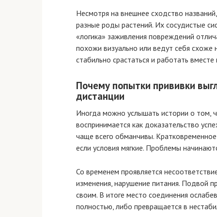
Несмотря на внешнее сходство названий,
разные роды растений. Их сосудистые си
«логика» заживления повреждений отлича
похожи визуально или ведут себя схоже н
стабильно срастаться и работать вместе 
Почему попытки прививки выг
дистанции
Иногда можно услышать истории о том, чт
воспринимается как доказательство успе
чаще всего обманчивы. Кратковременное
если условия мягкие. Проблемы начинают
Со временем проявляется несоответствие
изменения, нарушение питания. Подвой п
своим. В итоге место соединения ослабев
полностью, либо превращается в нестаби