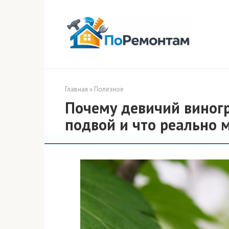
Перейти
к
контенту
Главная
»
Полезное
Почему девичий виногр
подвой и что реально 