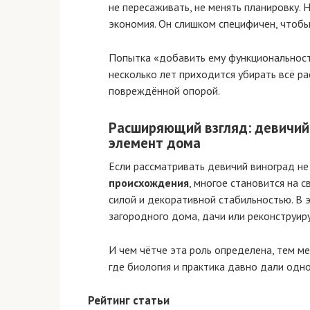
не пересаживать, не менять планировку. 
экономия. Он слишком специфичен, чтобы
Попытка «добавить ему функциональности
несколько лет приходится убирать всё р
повреждённой опорой.
Расширяющий взгляд: девичий
элемент дома
Если рассматривать девичий виноград не 
происхождения
, многое становится на 
силой и декоративной стабильностью. В 
загородного дома, дачи или реконструиру
И чем чётче эта роль определена, тем м
где биология и практика давно дали одн
Рейтинг статьи