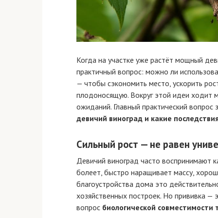
Когда на участке уже растёт мощный дев
практичный вопрос: можно ли использоват
— чтобы сэкономить место, ускорить рос
плодоносящую. Вокруг этой идеи ходит м
ожиданий. Главный практический вопрос 
девичий виноград и какие последствия
Сильный рост — не равен унив
Девичий виноград часто воспринимают ка
болеет, быстро наращивает массу, хорош
благоустройства дома это действительно
хозяйственных построек. Но прививка — э
вопрос
биологической совместимости 