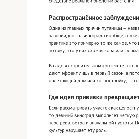
следствие реальной биологии растения.
Распространённое заблуждение
Одна из главных причин путаницы — назв
разновидность винограда вообще, а знач
практике это примерно то же самое, что
потому, что у них схожая кора или форма
В садово-строительном контексте это ос
дают эффект лишь в первый сезон, а пот
оплетающей дом или хозпостройку, — эт
Где идея прививки превращает
Если рассматривать участок как целостну
то девичий виноград выполняет чёткую р
перегрева, ветра и визуальной пустоты. 
культур нарушает эту роль.