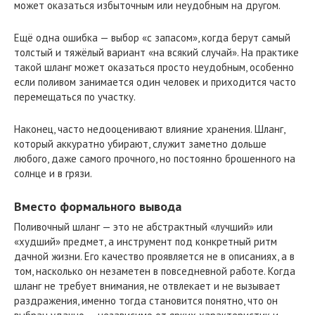
может оказаться избыточным или неудобным на другом.
Ещё одна ошибка — выбор «с запасом», когда берут самый
толстый и тяжёлый вариант «на всякий случай». На практике
такой шланг может оказаться просто неудобным, особенно
если поливом занимается один человек и приходится часто
перемещаться по участку.
Наконец, часто недооценивают влияние хранения. Шланг,
который аккуратно убирают, служит заметно дольше
любого, даже самого прочного, но постоянно брошенного на
солнце и в грязи.
Вместо формального вывода
Поливочный шланг — это не абстрактный «лучший» или
«худший» предмет, а инструмент под конкретный ритм
дачной жизни. Его качество проявляется не в описаниях, а в
том, насколько он незаметен в повседневной работе. Когда
шланг не требует внимания, не отвлекает и не вызывает
раздражения, именно тогда становится понятно, что он