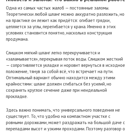
Одна из самых частых жалоб — постоянные заломы.
Теоретически любой шланг можно аккуратно разложить, но
на практике он лежит как придётся: огибает грядки,
цепляется за углы, перегибается у крана. Именно в этих
условиях становится понятно, насколько конструкция
продумана.
Слишком мягкий шланг легко перекручивается и
«заламывается», перекрывая поток воды. Слишком жесткий
— сопротивляется укладке и норовит вернуться в исходное
положение, тянув за собой всё, что встречает на пути.
Оптимальный вариант обычно находится между этими
крайностями: шланг должен сгибаться без усилий, но
сохранять круглое сечение даже при неидеальной
прокладке.
Здесь важно понимать, что универсального поведения не
существует. То, что удобно на компактном участке с
ровными дорожками, может раздражать на большой даче с
перепадами высот и узкими проходами. Поэтому разговор о