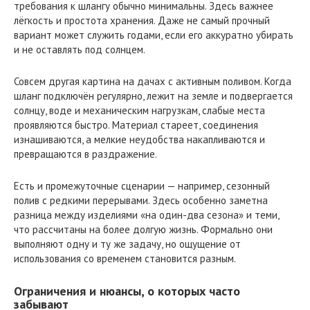
требования к шлангу обычно минимальны. Здесь важнее
лёгкость и простота хранения. Даже не самый прочный
вариант может служить годами, если его аккуратно убирать
и не оставлять под солнцем.
Совсем другая картина на дачах с активным поливом. Когда
шланг подключён регулярно, лежит на земле и подвергается
солнцу, воде и механическим нагрузкам, слабые места
проявляются быстро. Материал стареет, соединения
изнашиваются, а мелкие неудобства накапливаются и
превращаются в раздражение.
Есть и промежуточные сценарии — например, сезонный
полив с редкими перерывами. Здесь особенно заметна
разница между изделиями «на один-два сезона» и теми,
что рассчитаны на более долгую жизнь. Формально они
выполняют одну и ту же задачу, но ощущение от
использования со временем становится разным.
Ограничения и нюансы, о которых часто
забывают