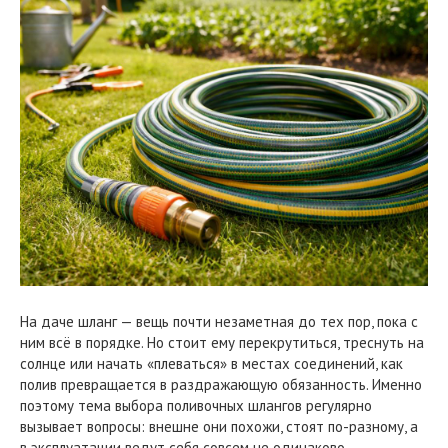
На даче шланг — вещь почти незаметная до тех пор, пока с
ним всё в порядке. Но стоит ему перекрутиться, треснуть на
солнце или начать «плеваться» в местах соединений, как
полив превращается в раздражающую обязанность. Именно
поэтому тема выбора поливочных шлангов регулярно
вызывает вопросы: внешне они похожи, стоят по-разному, а
в эксплуатации ведут себя совсем не одинаково.