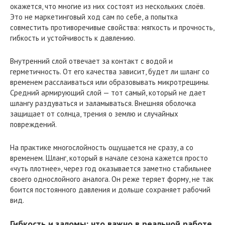
окажется, что многие из них состоят из нескольких слоёв.
Это не маркетинговый ход сам по себе, а попытка
совместить противоречивые свойства: мягкость и прочность,
гибкость и устойчивость к давлению.
Внутренний слой отвечает за контакт с водой и
герметичность. От его качества зависит, будет ли шланг со
временем расслаиваться или образовывать микротрещины.
Средний армирующий слой — тот самый, который не дает
шлангу раздуваться и заламываться. Внешняя оболочка
защищает от солнца, трения о землю и случайных
повреждений.
На практике многослойность ощущается не сразу, а со
временем. Шланг, который в начале сезона кажется просто
«чуть плотнее», через год оказывается заметно стабильнее
своего однослойного аналога. Он реже теряет форму, не так
боится постоянного давления и дольше сохраняет рабочий
вид.
Гибкость и заломы: что важно в реальной работе