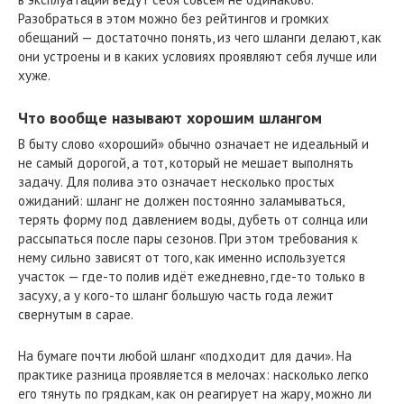
Разобраться в этом можно без рейтингов и громких
обещаний — достаточно понять, из чего шланги делают, как
они устроены и в каких условиях проявляют себя лучше или
хуже.
Что вообще называют хорошим шлангом
В быту слово «хороший» обычно означает не идеальный и
не самый дорогой, а тот, который не мешает выполнять
задачу. Для полива это означает несколько простых
ожиданий: шланг не должен постоянно заламываться,
терять форму под давлением воды, дубеть от солнца или
рассыпаться после пары сезонов. При этом требования к
нему сильно зависят от того, как именно используется
участок — где-то полив идёт ежедневно, где-то только в
засуху, а у кого-то шланг большую часть года лежит
свернутым в сарае.
На бумаге почти любой шланг «подходит для дачи». На
практике разница проявляется в мелочах: насколько легко
его тянуть по грядкам, как он реагирует на жару, можно ли