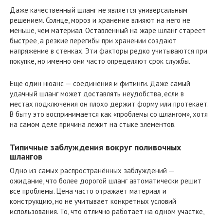
Даже качественный шланг не является универсальным
решением. Солнце, мороз и хранение влияют на него не
меньше, чем материал. Оставленный на жаре шланг стареет
быстрее, а резкие перегибы при хранении создают
напряжение в стенках. Эти факторы редко учитываются при
покупке, но именно они часто определяют срок службы.
Ещё один нюанс — соединения и фитинги. Даже самый
удачный шланг может доставлять неудобства, если в
местах подключения он плохо держит форму или протекает.
В быту это воспринимается как «проблемы со шлангом», хотя
на самом деле причина лежит на стыке элементов.
Типичные заблуждения вокруг поливочных
шлангов
Одно из самых распространённых заблуждений —
ожидание, что более дорогой шланг автоматически решит
все проблемы. Цена часто отражает материал и
конструкцию, но не учитывает конкретных условий
использования. То, что отлично работает на одном участке,