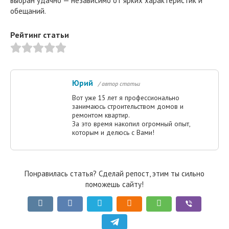
выбран удачно — независимо от ярких характеристик и
обещаний.
Рейтинг статьи
Юрий
/ автор статьи
Вот уже 15 лет я профессионально
занимаюсь строительством домов и
ремонтом квартир.
За это время накопил огромный опыт,
которым и делюсь с Вами!
Понравилась статья? Сделай репост, этим ты сильно
поможешь сайту!