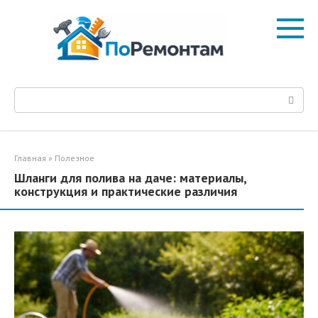
Перейти
к
контенту
Поиск:
Главная
»
Полезное
Шланги для полива на даче: материалы,
конструкция и практические различия