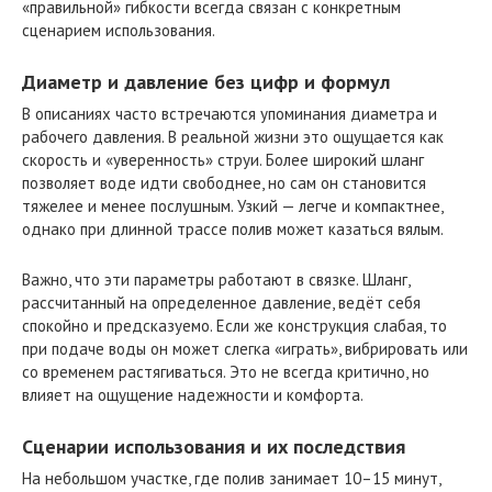
«правильной» гибкости всегда связан с конкретным
сценарием использования.
Диаметр и давление без цифр и формул
В описаниях часто встречаются упоминания диаметра и
рабочего давления. В реальной жизни это ощущается как
скорость и «уверенность» струи. Более широкий шланг
позволяет воде идти свободнее, но сам он становится
тяжелее и менее послушным. Узкий — легче и компактнее,
однако при длинной трассе полив может казаться вялым.
Важно, что эти параметры работают в связке. Шланг,
рассчитанный на определенное давление, ведёт себя
спокойно и предсказуемо. Если же конструкция слабая, то
при подаче воды он может слегка «играть», вибрировать или
со временем растягиваться. Это не всегда критично, но
влияет на ощущение надежности и комфорта.
Сценарии использования и их последствия
На небольшом участке, где полив занимает 10–15 минут,