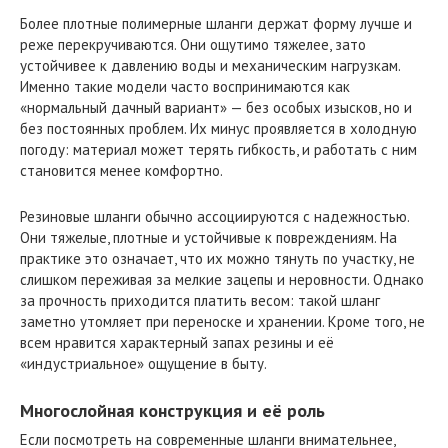
Более плотные полимерные шланги держат форму лучше и
реже перекручиваются. Они ощутимо тяжелее, зато
устойчивее к давлению воды и механическим нагрузкам.
Именно такие модели часто воспринимаются как
«нормальный дачный вариант» — без особых изысков, но и
без постоянных проблем. Их минус проявляется в холодную
погоду: материал может терять гибкость, и работать с ним
становится менее комфортно.
Резиновые шланги обычно ассоциируются с надежностью.
Они тяжелые, плотные и устойчивые к повреждениям. На
практике это означает, что их можно тянуть по участку, не
слишком переживая за мелкие зацепы и неровности. Однако
за прочность приходится платить весом: такой шланг
заметно утомляет при переноске и хранении. Кроме того, не
всем нравится характерный запах резины и её
«индустриальное» ощущение в быту.
Многослойная конструкция и её роль
Если посмотреть на современные шланги внимательнее,