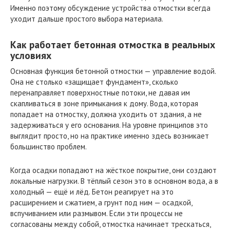
Именно поэтому обсуждение устройства отмостки всегда
уходит дальше простого выбора материала.
Как работает бетонная отмостка в реальных
условиях
Основная функция бетонной отмостки — управление водой.
Она не столько «защищает фундамент», сколько
перенаправляет поверхностные потоки, не давая им
скапливаться в зоне примыкания к дому. Вода, которая
попадает на отмостку, должна уходить от здания, а не
задерживаться у его основания. На уровне принципов это
выглядит просто, но на практике именно здесь возникает
большинство проблем.
Когда осадки попадают на жёсткое покрытие, они создают
локальные нагрузки. В тёплый сезон это в основном вода, а в
холодный — ещё и лёд. Бетон реагирует на это
расширением и сжатием, а грунт под ним — осадкой,
вспучиванием или размывом. Если эти процессы не
согласованы между собой, отмостка начинает трескаться,