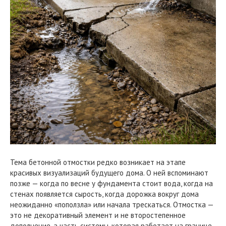
Тема бетонной отмостки редко возникает на этапе
красивых визуализаций будущего дома. О ней вспоминают
позже — когда по весне у фундамента стоит вода, когда на
стенах появляется сырость, когда дорожка вокруг дома
неожиданно «поползла» или начала трескаться. Отмостка —
это не декоративный элемент и не второстепенное
дополнение, а часть системы, которая работает на границе