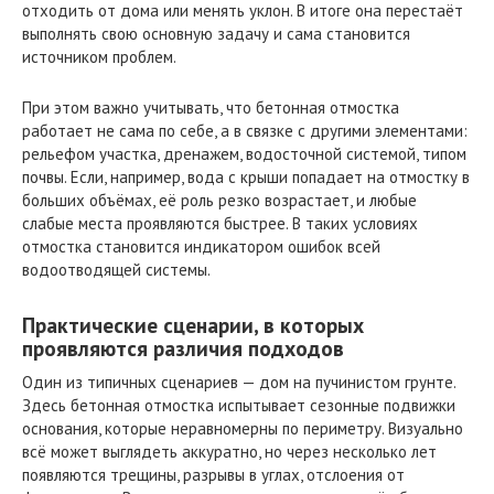
отходить от дома или менять уклон. В итоге она перестаёт
выполнять свою основную задачу и сама становится
источником проблем.
При этом важно учитывать, что бетонная отмостка
работает не сама по себе, а в связке с другими элементами:
рельефом участка, дренажем, водосточной системой, типом
почвы. Если, например, вода с крыши попадает на отмостку в
больших объёмах, её роль резко возрастает, и любые
слабые места проявляются быстрее. В таких условиях
отмостка становится индикатором ошибок всей
водоотводящей системы.
Практические сценарии, в которых
проявляются различия подходов
Один из типичных сценариев — дом на пучинистом грунте.
Здесь бетонная отмостка испытывает сезонные подвижки
основания, которые неравномерны по периметру. Визуально
всё может выглядеть аккуратно, но через несколько лет
появляются трещины, разрывы в углах, отслоения от