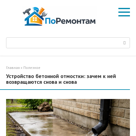
Перейти
к
контенту
Поиск:
Главная
»
Полезное
Устройство бетонной отмостки: зачем к ней
возвращаются снова и снова