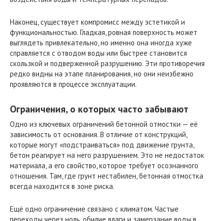
Наконец, существует компромисс между эстетикой и
функциональностью. Гладкая, ровная поверхность может
выглядеть привлекательно, но именно она иногда хуже
справляется с отводом воды или быстрее становится
скользкой и подверженной разрушению. Эти противоречия
редко видны на этапе планирования, но они неизбежно
проявляются в процессе эксплуатации.
Ограничения, о которых часто забывают
Одно из ключевых ограничений бетонной отмостки — её
зависимость от основания. В отличие от конструкций,
которые могут «подстраиваться» под движение грунта,
бетон реагирует на него разрушением. Это не недостаток
материала, а его свойство, которое требует осознанного
отношения. Там, где грунт нестабилен, бетонная отмостка
всегда находится в зоне риска.
Ещё одно ограничение связано с климатом. Частые
переходы через ноль, обилие влаги и замерзание воды в