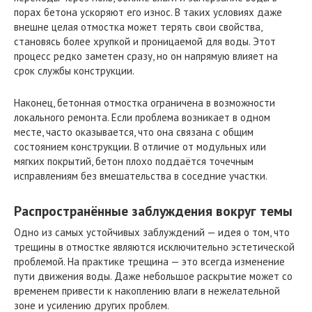
порах бетона ускоряют его износ. В таких условиях даже
внешне целая отмостка может терять свои свойства,
становясь более хрупкой и проницаемой для воды. Этот
процесс редко заметен сразу, но он напрямую влияет на
срок службы конструкции.
Наконец, бетонная отмостка ограничена в возможности
локального ремонта. Если проблема возникает в одном
месте, часто оказывается, что она связана с общим
состоянием конструкции. В отличие от модульных или
мягких покрытий, бетон плохо поддаётся точечным
исправлениям без вмешательства в соседние участки.
Распространённые заблуждения вокруг темы
Одно из самых устойчивых заблуждений — идея о том, что
трещины в отмостке являются исключительно эстетической
проблемой. На практике трещина — это всегда изменение
пути движения воды. Даже небольшое раскрытие может со
временем привести к накоплению влаги в нежелательной
зоне и усилению других проблем.