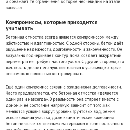
и обнажает те ограничения, которые неочевидны на этапе
замысла.
Компромиссы, которые приходится
учитывать
Бетонная отмостка всегда является компромиссом между
жёсткостью и адаптивностью. С одной стороны, бетон даёт
ощущение надёжности, долговечности и законченности. Он
визуально подчёркивает контур дома, создаёт аккуратный
периметр и не требует частого ухода. С другой стороны, эта
жёсткость делает его чувствительным к условиям, которые
невозможно полностью контролировать.
Ещё один компромисс связан с ожиданиями долговечности.
Часто предполагается, что бетонная отмостка «делается
один раз и навсегда». В реальности она стареет вместе с
домом, и её состояние напрямую зависит от того, как
меняются условия вокруг: уровень грунтовых вод, режим
использования участка, даже климатические колебания.
Бетон не является «вечным» материалом в зоне постоянного
воздействия воды и температурных перепадов.