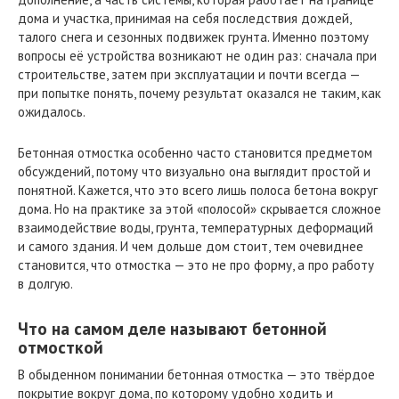
дома и участка, принимая на себя последствия дождей,
талого снега и сезонных подвижек грунта. Именно поэтому
вопросы её устройства возникают не один раз: сначала при
строительстве, затем при эксплуатации и почти всегда —
при попытке понять, почему результат оказался не таким, как
ожидалось.
Бетонная отмостка особенно часто становится предметом
обсуждений, потому что визуально она выглядит простой и
понятной. Кажется, что это всего лишь полоса бетона вокруг
дома. Но на практике за этой «полосой» скрывается сложное
взаимодействие воды, грунта, температурных деформаций
и самого здания. И чем дольше дом стоит, тем очевиднее
становится, что отмостка — это не про форму, а про работу
в долгую.
Что на самом деле называют бетонной
отмосткой
В обыденном понимании бетонная отмостка — это твёрдое
покрытие вокруг дома, по которому удобно ходить и