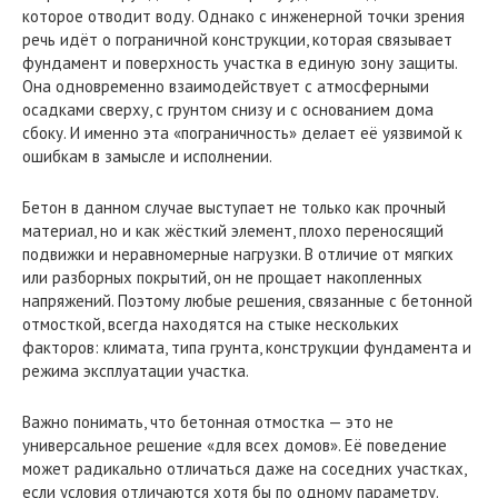
которое отводит воду. Однако с инженерной точки зрения
речь идёт о пограничной конструкции, которая связывает
фундамент и поверхность участка в единую зону защиты.
Она одновременно взаимодействует с атмосферными
осадками сверху, с грунтом снизу и с основанием дома
сбоку. И именно эта «пограничность» делает её уязвимой к
ошибкам в замысле и исполнении.
Бетон в данном случае выступает не только как прочный
материал, но и как жёсткий элемент, плохо переносящий
подвижки и неравномерные нагрузки. В отличие от мягких
или разборных покрытий, он не прощает накопленных
напряжений. Поэтому любые решения, связанные с бетонной
отмосткой, всегда находятся на стыке нескольких
факторов: климата, типа грунта, конструкции фундамента и
режима эксплуатации участка.
Важно понимать, что бетонная отмостка — это не
универсальное решение «для всех домов». Её поведение
может радикально отличаться даже на соседних участках,
если условия отличаются хотя бы по одному параметру.