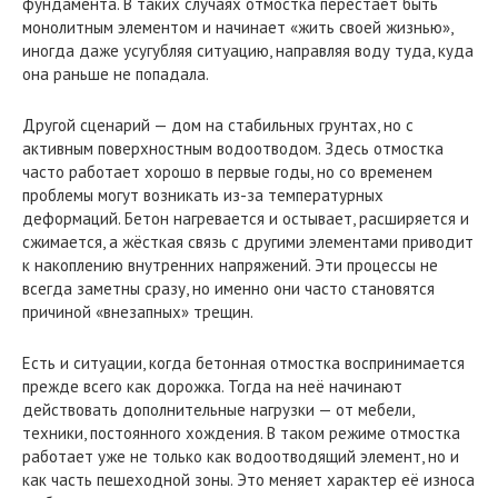
фундамента. В таких случаях отмостка перестаёт быть
монолитным элементом и начинает «жить своей жизнью»,
иногда даже усугубляя ситуацию, направляя воду туда, куда
она раньше не попадала.
Другой сценарий — дом на стабильных грунтах, но с
активным поверхностным водоотводом. Здесь отмостка
часто работает хорошо в первые годы, но со временем
проблемы могут возникать из-за температурных
деформаций. Бетон нагревается и остывает, расширяется и
сжимается, а жёсткая связь с другими элементами приводит
к накоплению внутренних напряжений. Эти процессы не
всегда заметны сразу, но именно они часто становятся
причиной «внезапных» трещин.
Есть и ситуации, когда бетонная отмостка воспринимается
прежде всего как дорожка. Тогда на неё начинают
действовать дополнительные нагрузки — от мебели,
техники, постоянного хождения. В таком режиме отмостка
работает уже не только как водоотводящий элемент, но и
как часть пешеходной зоны. Это меняет характер её износа