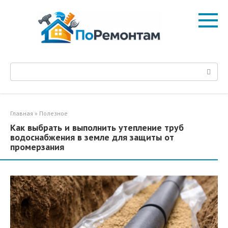
Перейти
к
контенту
Поиск:
Главная
»
Полезное
Как выбрать и выполнить утепление труб
водоснабжения в земле для защиты от
промерзания