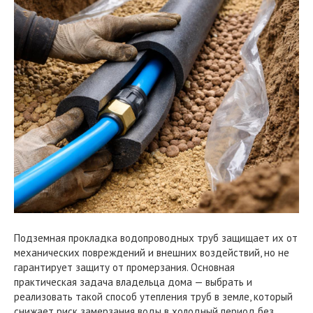
Подземная прокладка водопроводных труб защищает их от
механических повреждений и внешних воздействий, но не
гарантирует защиту от промерзания. Основная
практическая задача владельца дома — выбрать и
реализовать такой способ утепления труб в земле, который
снижает риск замерзания воды в холодный период без