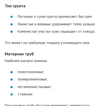
Тип грунта
Песчаные и сухие грунты промерзают быстрее.
Глинистые и влажные удерживают тепло дольше.
Каменистые участки хуже защищают от холода.
Это влияет на требуемую толщину утепляющего слоя.
Материал труб
Наиболее распространены:
полиэтиленовые;
полипропиленовые;
металлопластиковые;
стальные.
Пластиковые трубы быстрее принимают температуру