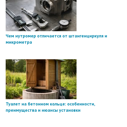
Чем нутромер отличается от штангенциркуля и
микрометра
Туалет на бетонном кольце: особенности,
преимущества и нюансы установки