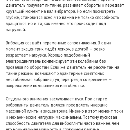
двигатель получает питание, развивает обороты и передаёт
крутящий момент на вал вибратора. Но если посмотреть
глубже, становится ясно, что важна не только способность
вращаться, но и то, как именно это происходит под
нагрузкой.
Вибрация создаёт переменные сопротивления. В один
момент эксцентрик «идёт легко», в другой — резко
возрастает нагрузка. Хорошо подобранный
электродвигатель компенсирует эти колебания без
провалов по оборотам. Если же двигатель не рассчитан на
такие режимы, возникают характерные симптомы:
нестабильная вибрация, гул, перегрев, а со временем —
повреждение подшипников или обмотки.
Отдельного внимания заслуживает пуск. При старте
виброплиты двигатель должен преодолеть инерцию
массивной плиты и эксцентрика. Именно в этот момент токи
и механические нагрузки максимальны. Поэтому пусковая
способность двигателя для виброплиты часто важнее, чем
его номинальная мощность в спокойном режиме.