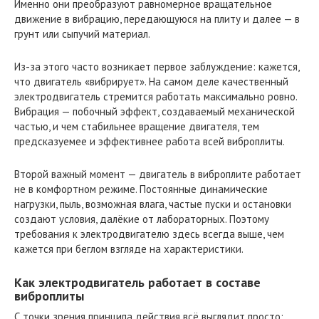
Именно они преобразуют равномерное вращательное
движение в вибрацию, передающуюся на плиту и далее — в
грунт или сыпучий материал.
Из-за этого часто возникает первое заблуждение: кажется,
что двигатель «вибрирует». На самом деле качественный
электродвигатель стремится работать максимально ровно.
Вибрация — побочный эффект, создаваемый механической
частью, и чем стабильнее вращение двигателя, тем
предсказуемее и эффективнее работа всей виброплиты.
Второй важный момент — двигатель в виброплите работает
не в комфортном режиме. Постоянные динамические
нагрузки, пыль, возможная влага, частые пуски и остановки
создают условия, далёкие от лабораторных. Поэтому
требования к электродвигателю здесь всегда выше, чем
кажется при беглом взгляде на характеристики.
Как электродвигатель работает в составе
виброплиты
С точки зрения принципа действия всё выглядит просто: