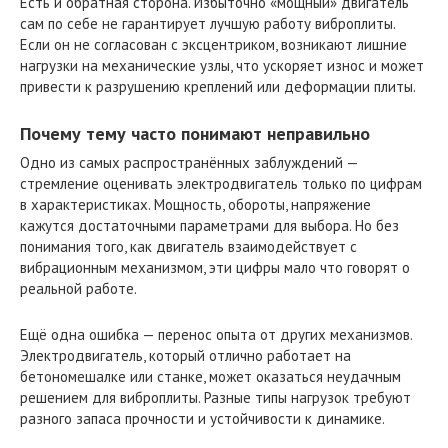
Есть и обратная сторона. Избыточно «мощный» двигатель
сам по себе не гарантирует лучшую работу виброплиты.
Если он не согласован с эксцентриком, возникают лишние
нагрузки на механические узлы, что ускоряет износ и может
привести к разрушению креплений или деформации плиты.
Почему тему часто понимают неправильно
Одно из самых распространённых заблуждений —
стремление оценивать электродвигатель только по цифрам
в характеристиках. Мощность, обороты, напряжение
кажутся достаточными параметрами для выбора. Но без
понимания того, как двигатель взаимодействует с
вибрационным механизмом, эти цифры мало что говорят о
реальной работе.
Ещё одна ошибка — перенос опыта от других механизмов.
Электродвигатель, который отлично работает на
бетономешалке или станке, может оказаться неудачным
решением для виброплиты. Разные типы нагрузок требуют
разного запаса прочности и устойчивости к динамике.