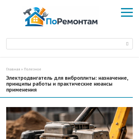
Перейти
к
контенту
Поиск:
Главная
»
Полезное
Электродвигатель для виброплиты: назначение,
принципы работы и практические нюансы
применения