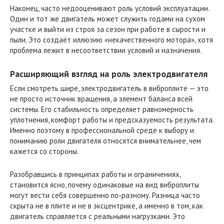
Наконец, часто недооценивают роль условий эксплуатации.
Один и тот же двигатель может служить годами на сухом
участке и выйти из строя за сезон при работе в сырости и
пыли. Это создаёт иллюзию «некачественного мотора», хотя
проблема лежит в несоответствии условий и назначения.
Расширяющий взгляд на роль электродвигателя
Если смотреть шире, электродвигатель в виброплите — это
не просто источник вращения, а элемент баланса всей
системы. Его стабильность определяет равномерность
уплотнения, комфорт работы и предсказуемость результата.
Именно поэтому в профессиональной среде к выбору и
пониманию роли двигателя относятся внимательнее, чем
кажется со стороны.
Разобравшись в принципах работы и ограничениях,
становится ясно, почему одинаковые на вид виброплиты
могут вести себя совершенно по-разному. Разница часто
скрыта не в плите и не в эксцентрике, а именно в том, как
двигатель справляется с реальными нагрузками. Это