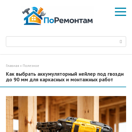
Перейти
к
контенту
Поиск:
Главная
»
Полезное
Как выбрать аккумуляторный нейлер под гвозди
до 90 мм для каркасных и монтажных работ