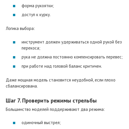
форма рукоятки;
доступ к курку.
Логика выбора:
инструмент должен удерживаться одной рукой без
перекоса;
рука не должна постоянно компенсировать перевес;
при работе над головой баланс критичен.
Даже мощная модель становится неудобной, если плохо
сбалансирована.
Шаг 7. Проверить режимы стрельбы
Большинство моделей поддерживают два режима:
одиночный выстрел;