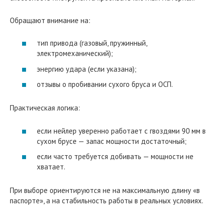
Обращают внимание на:
тип привода (газовый, пружинный,
электромеханический);
энергию удара (если указана);
отзывы о пробивании сухого бруса и ОСП.
Практическая логика:
если нейлер уверенно работает с гвоздями 90 мм в
сухом брусе — запас мощности достаточный;
если часто требуется добивать — мощности не
хватает.
При выборе ориентируются не на максимальную длину «в
паспорте», а на стабильность работы в реальных условиях.