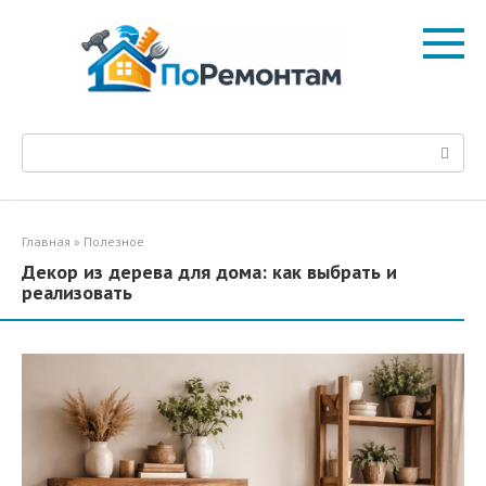
Перейти
к
контенту
Поиск:
Главная
»
Полезное
Декор из дерева для дома: как выбрать и
реализовать