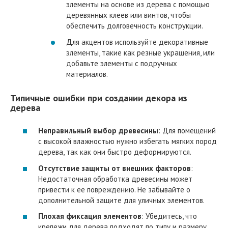
элементы на основе из дерева с помощью
деревянных клеев или винтов, чтобы
обеспечить долговечность конструкции.
Для акцентов используйте декоративные
элементы, такие как резные украшения, или
добавьте элементы с подручных
материалов.
Типичные ошибки при создании декора из
дерева
Неправильный выбор древесины
: Для помещений
с высокой влажностью нужно избегать мягких пород
дерева, так как они быстро деформируются.
Отсутствие защиты от внешних факторов
:
Недостаточная обработка древесины может
привести к ее повреждению. Не забывайте о
дополнительной защите для уличных элементов.
Плохая фиксация элементов
: Убедитесь, что
крепежи для дерева подходят по типу и размеру,