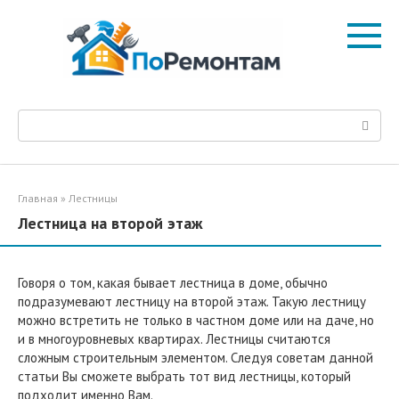
Перейти
к
контенту
Поиск:
Главная
»
Лестницы
Лестница на второй этаж
Говоря о том, какая бывает лестница в доме, обычно
подразумевают лестницу на второй этаж. Такую лестницу
можно встретить не только в частном доме или на даче, но
и в многоуровневых квартирах. Лестницы считаются
сложным строительным элементом. Следуя советам данной
статьи Вы сможете выбрать тот вид лестницы, который
подходит именно Вам.