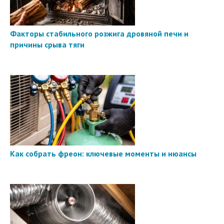
Факторы стабильного розжига дровяной печи и
причины срыва тяги
Как собрать фреон: ключевые моменты и нюансы