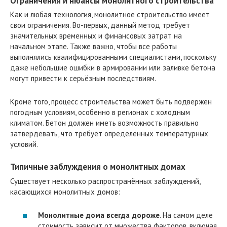
Ограничения и нюансы монолитного строительства
Как и любая технология, монолитное строительство имеет
свои ограничения. Во-первых, данный метод требует
значительных временных и финансовых затрат на
начальном этапе. Также важно, чтобы все работы
выполнялись квалифицированными специалистами, поскольку
даже небольшие ошибки в армировании или заливке бетона
могут привести к серьёзным последствиям.
Кроме того, процесс строительства может быть подвержен
погодным условиям, особенно в регионах с холодным
климатом. Бетон должен иметь возможность правильно
затвердевать, что требует определённых температурных
условий.
Типичные заблуждения о монолитных домах
Существует несколько распространённых заблуждений,
касающихся монолитных домов:
Монолитные дома всегда дороже
. На самом деле
стоимость зависит от множества факторов, включая