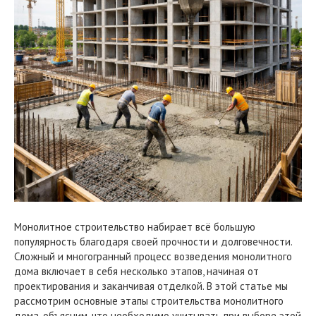
Монолитное строительство набирает всё большую
популярность благодаря своей прочности и долговечности.
Сложный и многогранный процесс возведения монолитного
дома включает в себя несколько этапов, начиная от
проектирования и заканчивая отделкой. В этой статье мы
рассмотрим основные этапы строительства монолитного
дома, объясним, что необходимо учитывать при выборе этой