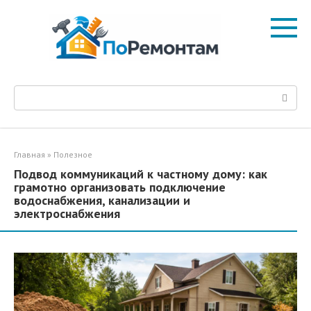
Перейти
к
контенту
Поиск:
Главная
»
Полезное
Подвод коммуникаций к частному дому: как
грамотно организовать подключение
водоснабжения, канализации и
электроснабжения