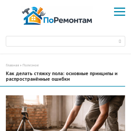
Перейти
к
контенту
Поиск:
Главная
»
Полезное
Как делать стяжку пола: основные принципы и
распространённые ошибки