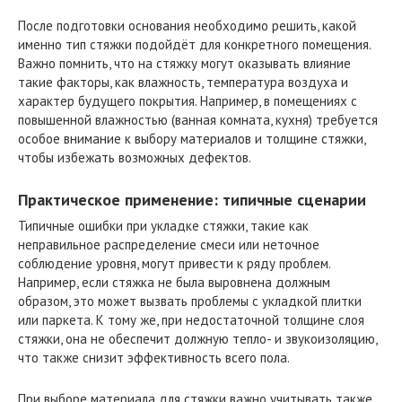
После подготовки основания необходимо решить, какой
именно тип стяжки подойдёт для конкретного помещения.
Важно помнить, что на стяжку могут оказывать влияние
такие факторы, как влажность, температура воздуха и
характер будущего покрытия. Например, в помещениях с
повышенной влажностью (ванная комната, кухня) требуется
особое внимание к выбору материалов и толщине стяжки,
чтобы избежать возможных дефектов.
Практическое применение: типичные сценарии
Типичные ошибки при укладке стяжки, такие как
неправильное распределение смеси или неточное
соблюдение уровня, могут привести к ряду проблем.
Например, если стяжка не была выровнена должным
образом, это может вызвать проблемы с укладкой плитки
или паркета. К тому же, при недостаточной толщине слоя
стяжки, она не обеспечит должную тепло- и звукоизоляцию,
что также снизит эффективность всего пола.
При выборе материала для стяжки важно учитывать также