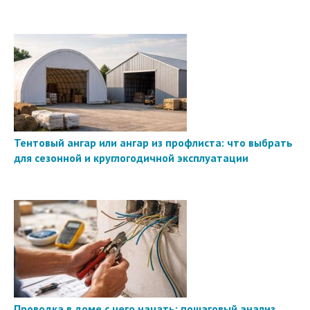
Тентовый ангар или ангар из профлиста: что выбрать
для сезонной и круглогодичной эксплуатации
Проводка в доме с чего начать: пошаговый анализ