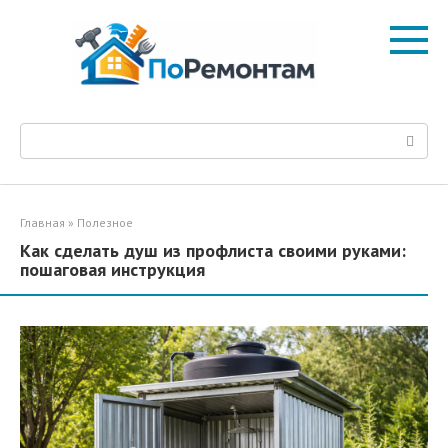
Перейти
к
контенту
Поиск:
Главная
»
Полезное
Как сделать душ из профлиста своими руками:
пошаговая инструкция