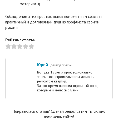
материалы).
Соблюдение этих простых шагов поможет вам создать
практичный и долговечный душ из профлиста своими
руками.
Рейтинг статьи
Юрий
/ автор статьи
Вот уже 15 лет я профессионально
занимаюсь строительством домов и
ремонтом квартир.
За это время накопил огромный опыт,
которым и делюсь с Вами!
Понравилась статья? Сделай репост, этим ты сильно
поможешь сайту!