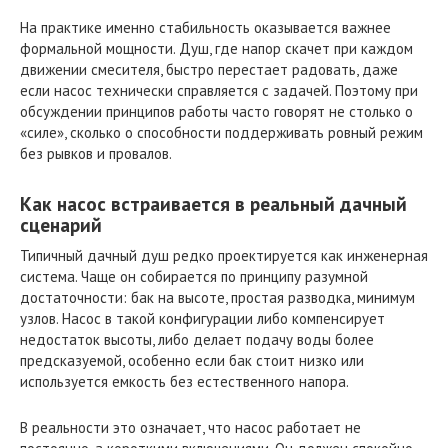
На практике именно стабильность оказывается важнее
формальной мощности. Душ, где напор скачет при каждом
движении смесителя, быстро перестает радовать, даже
если насос технически справляется с задачей. Поэтому при
обсуждении принципов работы часто говорят не столько о
«силе», сколько о способности поддерживать ровный режим
без рывков и провалов.
Как насос встраивается в реальный дачный
сценарий
Типичный дачный душ редко проектируется как инженерная
система. Чаще он собирается по принципу разумной
достаточности: бак на высоте, простая разводка, минимум
узлов. Насос в такой конфигурации либо компенсирует
недостаток высоты, либо делает подачу воды более
предсказуемой, особенно если бак стоит низко или
используется емкость без естественного напора.
В реальности это означает, что насос работает не