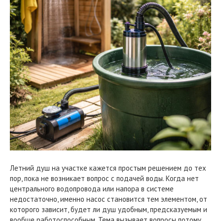
Летний душ на участке кажется простым решением до тех
пор, пока не возникает вопрос с подачей воды. Когда нет
центрального водопровода или напора в системе
недостаточно, именно насос становится тем элементом, от
которого зависит, будет ли душ удобным, предсказуемым и
вообще работоспособным. Тема вызывает вопросы потому,