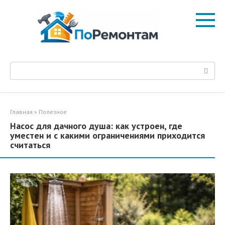
Перейти
к
контенту
Поиск:
Главная
»
Полезное
Насос для дачного душа: как устроен, где
уместен и с какими ограничениями приходится
считаться