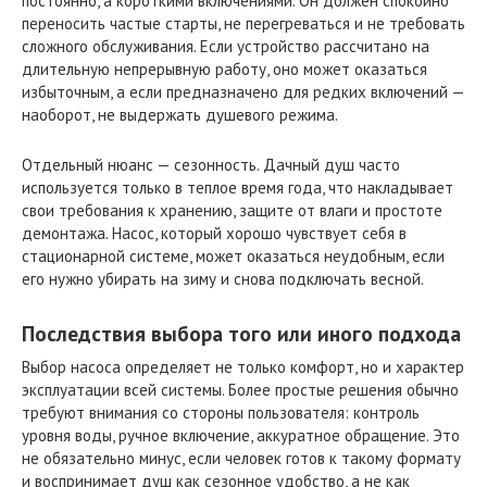
постоянно, а короткими включениями. Он должен спокойно
переносить частые старты, не перегреваться и не требовать
сложного обслуживания. Если устройство рассчитано на
длительную непрерывную работу, оно может оказаться
избыточным, а если предназначено для редких включений —
наоборот, не выдержать душевого режима.
Отдельный нюанс — сезонность. Дачный душ часто
используется только в теплое время года, что накладывает
свои требования к хранению, защите от влаги и простоте
демонтажа. Насос, который хорошо чувствует себя в
стационарной системе, может оказаться неудобным, если
его нужно убирать на зиму и снова подключать весной.
Последствия выбора того или иного подхода
Выбор насоса определяет не только комфорт, но и характер
эксплуатации всей системы. Более простые решения обычно
требуют внимания со стороны пользователя: контроль
уровня воды, ручное включение, аккуратное обращение. Это
не обязательно минус, если человек готов к такому формату
и воспринимает душ как сезонное удобство, а не как