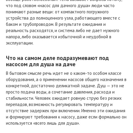
что под словом «насос для дачного душа» люди часто
понимают разные вещи: от компактного погружного
устройства до полноценного узла, работающего вместе с
баком и трубопроводом. В результате ожидания и
реальность расходятся, и система либо не дает нужного
напора, либо оказывается избыточной и неудобной в
эксплуатации.
Что на самом деле подразумевают под
насосом для душа на даче
В бытовом смысле речь идет не о каком-то особом классе
оборудования, а о применении насосов общего назначения в
конкретной, достаточно деликатной задаче. Душ — это не
просто подача воды, а сочетание давления, расхода и
стабильности. Человек ожидает ровную струю без резких
перепадов, возможность регулировать температуру и
отсутствие задержек при включении. Именно эти ожидания
и формируют требования к насосу, даже если формально он
используется «всего лишь для душа».