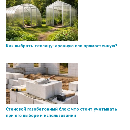
Как выбрать теплицу: арочную или прямостенную?
Стеновой газобетонный блок: что стоит учитывать
при его выборе и использовании