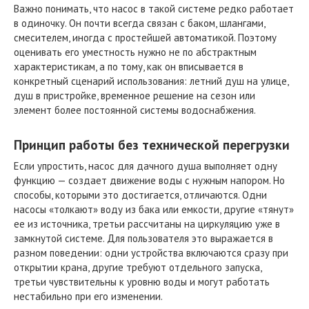
Важно понимать, что насос в такой системе редко работает
в одиночку. Он почти всегда связан с баком, шлангами,
смесителем, иногда с простейшей автоматикой. Поэтому
оценивать его уместность нужно не по абстрактным
характеристикам, а по тому, как он вписывается в
конкретный сценарий использования: летний душ на улице,
душ в пристройке, временное решение на сезон или
элемент более постоянной системы водоснабжения.
Принцип работы без технической перегрузки
Если упростить, насос для дачного душа выполняет одну
функцию — создает движение воды с нужным напором. Но
способы, которыми это достигается, отличаются. Одни
насосы «толкают» воду из бака или емкости, другие «тянут»
ее из источника, третьи рассчитаны на циркуляцию уже в
замкнутой системе. Для пользователя это выражается в
разном поведении: одни устройства включаются сразу при
открытии крана, другие требуют отдельного запуска,
третьи чувствительны к уровню воды и могут работать
нестабильно при его изменении.