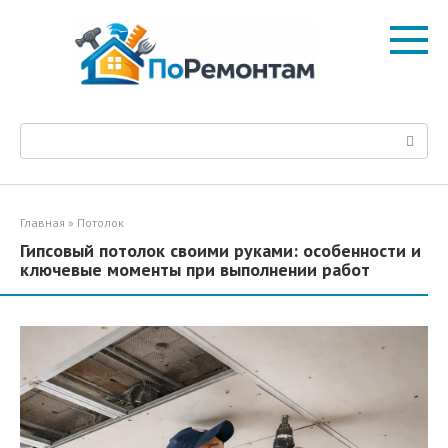
Перейти
к
контенту
Поиск:
Главная
»
Потолок
Гипсовый потолок своими руками: особенности и
ключевые моменты при выполнении работ