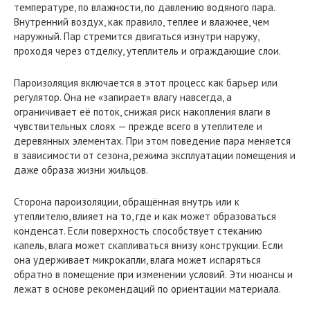
температуре, по влажности, по давлению водяного пара.
Внутренний воздух, как правило, теплее и влажнее, чем
наружный. Пар стремится двигаться изнутри наружу,
проходя через отделку, утеплитель и ограждающие слои.
Пароизоляция включается в этот процесс как барьер или
регулятор. Она не «запирает» влагу навсегда, а
ограничивает её поток, снижая риск накопления влаги в
чувствительных слоях — прежде всего в утеплителе и
деревянных элементах. При этом поведение пара меняется
в зависимости от сезона, режима эксплуатации помещения и
даже образа жизни жильцов.
Сторона пароизоляции, обращённая внутрь или к
утеплителю, влияет на то, где и как может образоваться
конденсат. Если поверхность способствует стеканию
капель, влага может скапливаться внизу конструкции. Если
она удерживает микрокапли, влага может испаряться
обратно в помещение при изменении условий. Эти нюансы и
лежат в основе рекомендаций по ориентации материала.