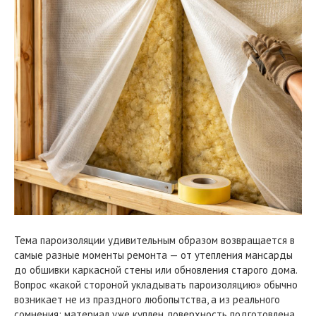
Тема пароизоляции удивительным образом возвращается в
самые разные моменты ремонта — от утепления мансарды
до обшивки каркасной стены или обновления старого дома.
Вопрос «какой стороной укладывать пароизоляцию» обычно
возникает не из праздного любопытства, а из реального
сомнения: материал уже куплен, поверхность подготовлена,