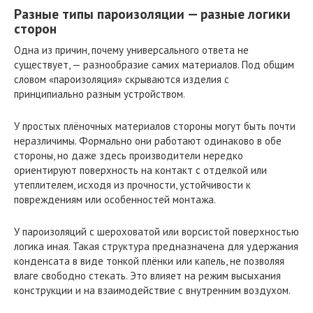
Разные типы пароизоляции — разные логики
сторон
Одна из причин, почему универсального ответа не
существует, — разнообразие самих материалов. Под общим
словом «пароизоляция» скрываются изделия с
принципиально разным устройством.
У простых плёночных материалов стороны могут быть почти
неразличимы. Формально они работают одинаково в обе
стороны, но даже здесь производители нередко
ориентируют поверхность на контакт с отделкой или
утеплителем, исходя из прочности, устойчивости к
повреждениям или особенностей монтажа.
У пароизоляций с шероховатой или ворсистой поверхностью
логика иная. Такая структура предназначена для удержания
конденсата в виде тонкой плёнки или капель, не позволяя
влаге свободно стекать. Это влияет на режим высыхания
конструкции и на взаимодействие с внутренним воздухом.