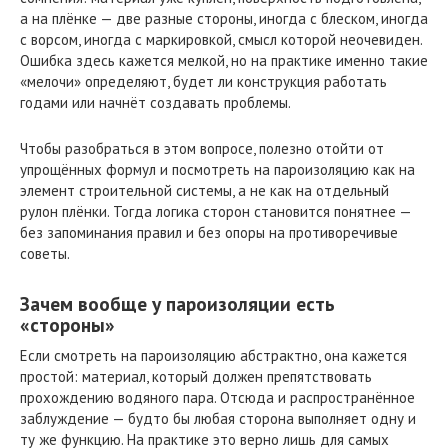
а на плёнке — две разные стороны, иногда с блеском, иногда
с ворсом, иногда с маркировкой, смысл которой неочевиден.
Ошибка здесь кажется мелкой, но на практике именно такие
«мелочи» определяют, будет ли конструкция работать
годами или начнёт создавать проблемы.
Чтобы разобраться в этом вопросе, полезно отойти от
упрощённых формул и посмотреть на пароизоляцию как на
элемент строительной системы, а не как на отдельный
рулон плёнки. Тогда логика сторон становится понятнее —
без запоминания правил и без опоры на противоречивые
советы.
Зачем вообще у пароизоляции есть
«стороны»
Если смотреть на пароизоляцию абстрактно, она кажется
простой: материал, который должен препятствовать
прохождению водяного пара. Отсюда и распространённое
заблуждение — будто бы любая сторона выполняет одну и
ту же функцию. На практике это верно лишь для самых