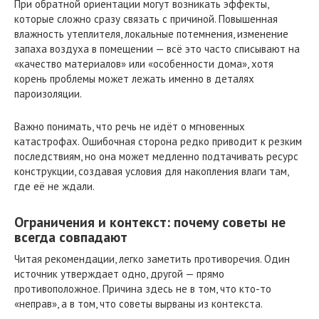
При обратной ориентации могут возникать эффекты,
которые сложно сразу связать с причиной. Повышенная
влажность утеплителя, локальные потемнения, изменение
запаха воздуха в помещении — всё это часто списывают на
«качество материалов» или «особенности дома», хотя
корень проблемы может лежать именно в деталях
пароизоляции.
Важно понимать, что речь не идёт о мгновенных
катастрофах. Ошибочная сторона редко приводит к резким
последствиям, но она может медленно подтачивать ресурс
конструкции, создавая условия для накопления влаги там,
где её не ждали.
Ограничения и контекст: почему советы не
всегда совпадают
Читая рекомендации, легко заметить противоречия. Один
источник утверждает одно, другой — прямо
противоположное. Причина здесь не в том, что кто-то
«неправ», а в том, что советы вырваны из контекста.