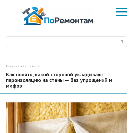
Перейти
к
контенту
Поиск:
Главная
»
Полезное
Как понять, какой стороной укладывают
пароизоляцию на стены — без упрощений и
мифов