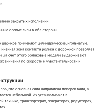
в;
ванию закрытых исполнений;
нные осевые силы в обе стороны.
 шариков применяют цилиндрические, игольчатые,
Линейная зона контакта ролика с дорожкой позволяет
и. За счет этого роликовые модели выдерживают
ограничения по скорости и чувствительности к
нструкции
ов, где основная сила направлена поперек вала, а
тается небольшой. Их устанавливают в
й технике, транспортерах, генераторах, редукторах,
дах.