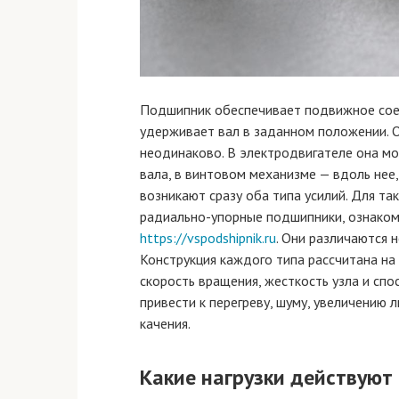
Подшипник обеспечивает подвижное соед
удерживает вал в заданном положении. О
неодинаково. В электродвигателе она м
вала, в винтовом механизме — вдоль нее,
возникают сразу оба типа усилий. Для та
радиально-упорные подшипники, ознаком
https://vspodshipnik.ru
. Они различаются 
Конструкция каждого типа рассчитана на
скорость вращения, жесткость узла и сп
привести к перегреву, шуму, увеличени
качения.
Какие нагрузки действуют