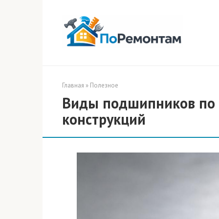
Перейти
к
контенту
Главная
»
Полезное
Виды подшипников по т
конструкций