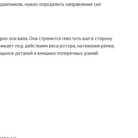
дшипников, нужно определить направление сил
но оси вала. Она стремится сместить вал в сторону
зникает под действием веса ротора, натяжения ремня,
щихся деталей и внешних поперечных усилий.