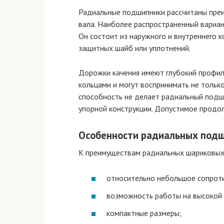
Радиальные подшипники рассчитаны преи
вала. Наиболее распространенный вариа
Он состоит из наружного и внутреннего к
защитных шайб или уплотнений.
Дорожки качения имеют глубокий профил
кольцами и могут воспринимать не только
способность не делает радиальный подш
упорной конструкции. Допустимое продол
Особенности радиальных под
К преимуществам радиальных шариковых
относительно небольшое сопрот
возможность работы на высокой 
компактные размеры;