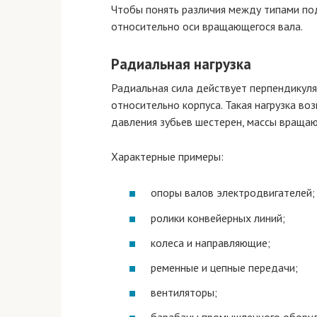
Чтобы понять различия между типами по
относительно оси вращающегося вала.
Радиальная нагрузка
Радиальная сила действует перпендикуляр
относительно корпуса. Такая нагрузка во
давления зубьев шестерен, массы вращаю
Характерные примеры:
опоры валов электродвигателей;
ролики конвейерных линий;
колеса и направляющие;
ременные и цепные передачи;
вентиляторы;