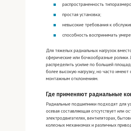
распространенность типоразмеро
простая установка;
невысокие требования к обслужи
способность воспринимать умере
Для тяжелых радиальных нагрузок вместо
сферические или бочкообразные ролики. 
распределить усилие по большей площад
более высокую нагрузку, но часто имеют 
монтажным отклонениям.
Где применяют радиальные ко
Радиальные подшипники подходят для узл
осевая составляющая отсутствует или ос
электродвигателях, вентиляторах, бытово
колесных механизмах и различных приво