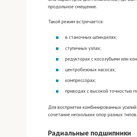
продольное смещение.
Такой режим встречается:
в станочных шпинделях;
ступичных узлах;
редукторах с косозубыми или ко
центробежных насосах;
компрессорах;
приводах с высокой точностью п
Для восприятия комбинированных усили
сочетание нескольких опор разных типов
Радиальные подшипники