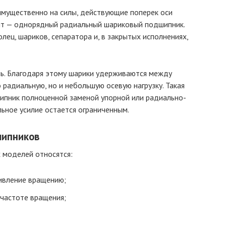
мущественно на силы, действующие поперек оси
нт — однорядный радиальный шариковый подшипник.
олец, шариков, сепаратора и, в закрытых исполнениях,
ь. Благодаря этому шарики удерживаются между
 радиальную, но и небольшую осевую нагрузку. Такая
ипник полноценной заменой упорной или радиально-
ьное усилие остается ограниченным.
шипников
 моделей относятся:
ивление вращению;
частоте вращения;