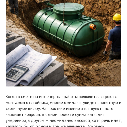
Когда в смете на инженерные работы появляется строка с
монтажом отстойника, многие ожидают увидеть понятную и
«логичную» цифру. На практике именно этот пункт часто
вызывает вопросы: в одном проекте сумма выглядит
умеренной, в другом — неожиданно высокой, хотя речь идёт,
казалось бы, об одном и том же элементе. Основной