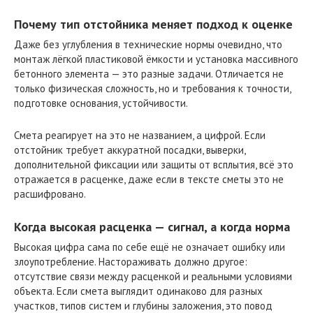
Почему тип отстойника меняет подход к оценке
Даже без углубления в технические нормы очевидно, что
монтаж лёгкой пластиковой ёмкости и установка массивного
бетонного элемента — это разные задачи. Отличается не
только физическая сложность, но и требования к точности,
подготовке основания, устойчивости.
Смета реагирует на это не названием, а цифрой. Если
отстойник требует аккуратной посадки, выверки,
дополнительной фиксации или защиты от всплытия, всё это
отражается в расценке, даже если в тексте сметы это не
расшифровано.
Когда высокая расценка — сигнал, а когда норма
Высокая цифра сама по себе ещё не означает ошибку или
злоупотребление. Настораживать должно другое:
отсутствие связи между расценкой и реальными условиями
объекта. Если смета выглядит одинаково для разных
участков, типов систем и глубины заложения, это повод