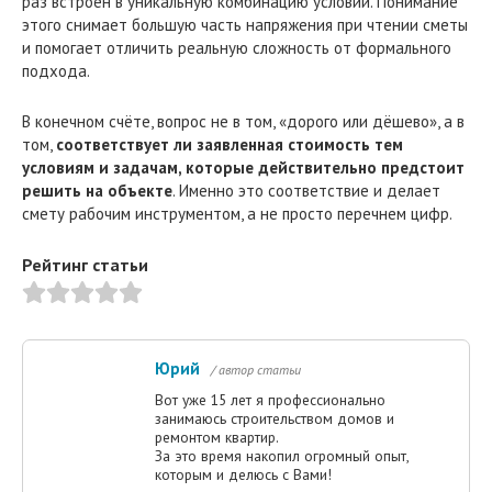
раз встроен в уникальную комбинацию условий. Понимание
этого снимает большую часть напряжения при чтении сметы
и помогает отличить реальную сложность от формального
подхода.
В конечном счёте, вопрос не в том, «дорого или дёшево», а в
том,
соответствует ли заявленная стоимость тем
условиям и задачам, которые действительно предстоит
решить на объекте
. Именно это соответствие и делает
смету рабочим инструментом, а не просто перечнем цифр.
Рейтинг статьи
Юрий
/ автор статьи
Вот уже 15 лет я профессионально
занимаюсь строительством домов и
ремонтом квартир.
За это время накопил огромный опыт,
которым и делюсь с Вами!