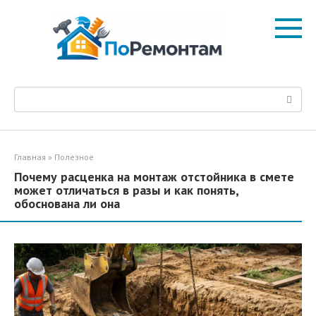
Перейти
к
контенту
Поиск:
Главная
»
Полезное
Почему расценка на монтаж отстойника в смете
может отличаться в разы и как понять,
обоснована ли она