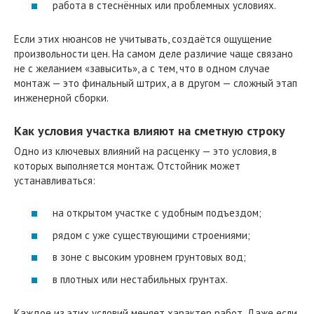
работа в стеснённых или проблемных условиях.
Если этих нюансов не учитывать, создаётся ощущение
произвольности цен. На самом деле различие чаще связано
не с желанием «завысить», а с тем, что в одном случае
монтаж — это финальный штрих, а в другом — сложный этап
инженерной сборки.
Как условия участка влияют на сметную строку
Одно из ключевых влияний на расценку — это условия, в
которых выполняется монтаж. Отстойник может
устанавливаться:
на открытом участке с удобным подъездом;
рядом с уже существующими строениями;
в зоне с высоким уровнем грунтовых вод;
в плотных или нестабильных грунтах.
Каждое из этих условий меняет характер работ. Даже если