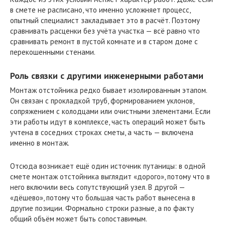
в смете не расписано, что именно усложняет процесс,
опытный специалист закладывает это в расчёт. Поэтому
сравнивать расценки без учёта участка — всё равно что
сравнивать ремонт в пустой комнате и в старом доме с
перекошенными стенами.
Роль связки с другими инженерными работами
Монтаж отстойника редко бывает изолированным этапом.
Он связан с прокладкой труб, формированием уклонов,
сопряжением с колодцами или очистными элементами. Если
эти работы идут в комплексе, часть операций может быть
учтена в соседних строках сметы, а часть — включена
именно в монтаж.
Отсюда возникает ещё один источник путаницы: в одной
смете монтаж отстойника выглядит «дорого», потому что в
него включили весь сопутствующий узел. В другой —
«дёшево», потому что большая часть работ вынесена в
другие позиции. Формально строки разные, а по факту
общий объём может быть сопоставимым.