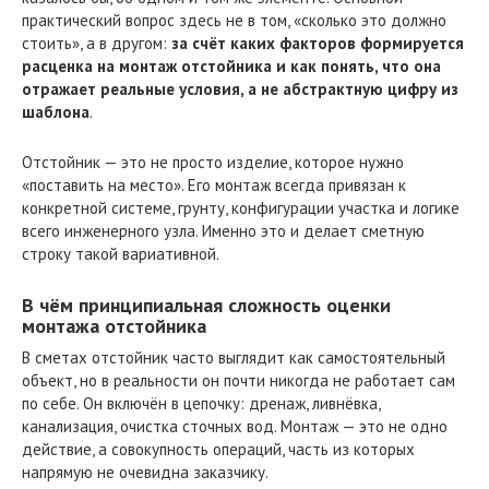
практический вопрос здесь не в том, «сколько это должно
стоить», а в другом:
за счёт каких факторов формируется
расценка на монтаж отстойника и как понять, что она
отражает реальные условия, а не абстрактную цифру из
шаблона
.
Отстойник — это не просто изделие, которое нужно
«поставить на место». Его монтаж всегда привязан к
конкретной системе, грунту, конфигурации участка и логике
всего инженерного узла. Именно это и делает сметную
строку такой вариативной.
В чём принципиальная сложность оценки
монтажа отстойника
В сметах отстойник часто выглядит как самостоятельный
объект, но в реальности он почти никогда не работает сам
по себе. Он включён в цепочку: дренаж, ливнёвка,
канализация, очистка сточных вод. Монтаж — это не одно
действие, а совокупность операций, часть из которых
напрямую не очевидна заказчику.