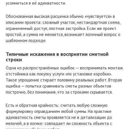
усомниться в её адекватности.
Обоснованная высокая расценка обычно «чувствуется» в
описании проекта: сложный участок, нестандартная схема,
ограниченный доступ, плотная застройка. Если же проект
простой, а сумма не меняется, возникает логичный вопрос о
шаблонном подходе.
Типичные искажения в восприятии сметной
строки
Одна из распространённых ошибок — воспринимать монтаж
отстойника как покупку услуги «по установке коробки».
Такое упрощение стирает половину реальных работ. Вторая
ошибка — попытка сравнивать сметы разных объектов
построчно, без понимания, что за строками скрывается.
Есть и обратная крайность: считать любую сложную
формулировку оправданием любой суммы. На практике
адекватность сметы проявляется не в детализации до
мелочей, а в логике: совпадает ли сложность объекта с