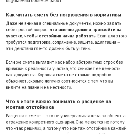
ощущаемым объёмом работ.
Как читать смету без погружения в нормативы
Даже не вникая в специальные документы, можно задать
себе простой вопрос:
что именно должно произойти на
участке, чтобы отстойник начал работать
. Если для этого
требуется подготовка, сопряжение, защита, адаптация —
эти действия где-то должны быть учтены.
Если же смета выглядит как набор абстрактных строк без
привязки к реальности участка, это снижает её ценность
как документа. Хорошая смета не столько подробно
объясняет, сколько логично соотносится с тем, что вы
видите на плане и на местности.
Что в итоге важно понимать о расценке на
монтаж отстойника
Расценка в смете — это не универсальная цена за объект, а
отражение конкретного сценария. Она меняется не потому,
что «так решили», а потому что монтаж отстойника каждый