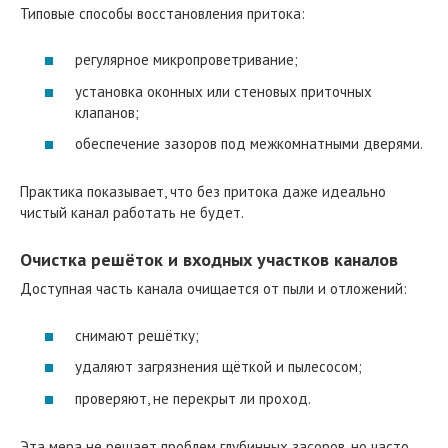
Типовые способы восстановления притока:
регулярное микропроветривание;
установка оконных или стеновых приточных
клапанов;
обеспечение зазоров под межкомнатными дверями.
Практика показывает, что без притока даже идеально
чистый канал работать не будет.
Очистка решёток и входных участков каналов
Доступная часть канала очищается от пыли и отложений:
снимают решётку;
удаляют загрязнения щёткой и пылесосом;
проверяют, не перекрыт ли проход.
Эта мера не решает проблем глубинных засоров, но часто