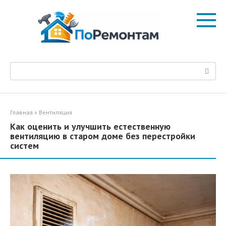
Перейти
к
контенту
Поиск:
Главная
»
Вентиляция
Как оценить и улучшить естественную
вентиляцию в старом доме без перестройки
систем