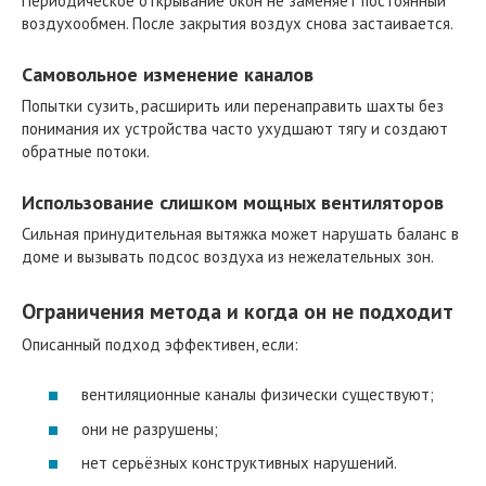
Периодическое открывание окон не заменяет постоянный
воздухообмен. После закрытия воздух снова застаивается.
Самовольное изменение каналов
Попытки сузить, расширить или перенаправить шахты без
понимания их устройства часто ухудшают тягу и создают
обратные потоки.
Использование слишком мощных вентиляторов
Сильная принудительная вытяжка может нарушать баланс в
доме и вызывать подсос воздуха из нежелательных зон.
Ограничения метода и когда он не подходит
Описанный подход эффективен, если:
вентиляционные каналы физически существуют;
они не разрушены;
нет серьёзных конструктивных нарушений.