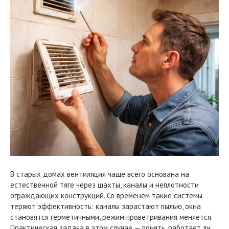
В старых домах вентиляция чаще всего основана на
естественной тяге через шахты, каналы и неплотности
ограждающих конструкций. Со временем такие системы
теряют эффективность: каналы зарастают пылью, окна
становятся герметичными, режим проветривания меняется.
Практическая задача в этом случае — понять, работает ли