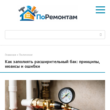
Перейти
к
контенту
Поиск:
Главная
»
Полезное
Как заполнять расширительный бак: принципы,
нюансы и ошибки