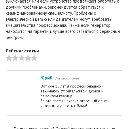
выключается, или если устройство продолжает работать с
другими проблемами, рекомендуется обратиться к
квалифицированному специалисту. Проблемы с
электрической цепью или двигателем могут требовать
вмешательства профессионала. Также если генератор
находится на гарантии, лучше всего связаться с сервисным
центром.
Рейтинг статьи
Юрий
/ автор статьи
Вот уже 15 лет я профессионально
занимаюсь строительством домов и
ремонтом квартир.
За это время накопил огромный опыт,
которым и делюсь с Вами!
Понравилась статья? Сделай репост, этим ты сильно