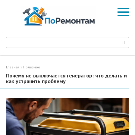
Перейти
к
контенту
Поиск:
Главная
»
Полезное
Почему не выключается генератор: что делать и
как устранить проблему