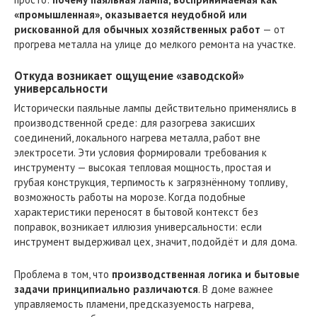
«промышленная», оказывается неудобной или
рискованной для обычных хозяйственных работ
— от
прогрева металла на улице до мелкого ремонта на участке.
Откуда возникает ощущение «заводской»
универсальности
Исторически паяльные лампы действительно применялись в
производственной среде: для разогрева закисших
соединений, локального нагрева металла, работ вне
электросети. Эти условия формировали требования к
инструменту — высокая тепловая мощность, простая и
грубая конструкция, терпимость к загрязнённому топливу,
возможность работы на морозе. Когда подобные
характеристики переносят в бытовой контекст без
поправок, возникает иллюзия универсальности: если
инструмент выдерживал цех, значит, подойдёт и для дома.
Проблема в том, что
производственная логика и бытовые
задачи принципиально различаются
. В доме важнее
управляемость пламени, предсказуемость нагрева,