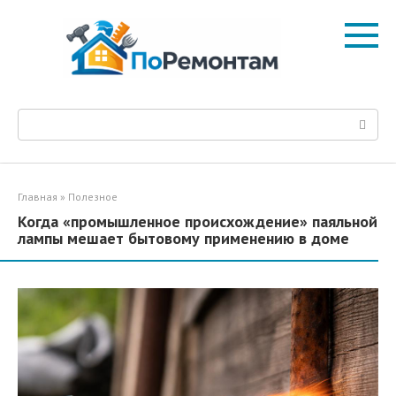
Перейти
к
контенту
Поиск:
Главная
»
Полезное
Когда «промышленное происхождение» паяльной
лампы мешает бытовому применению в доме