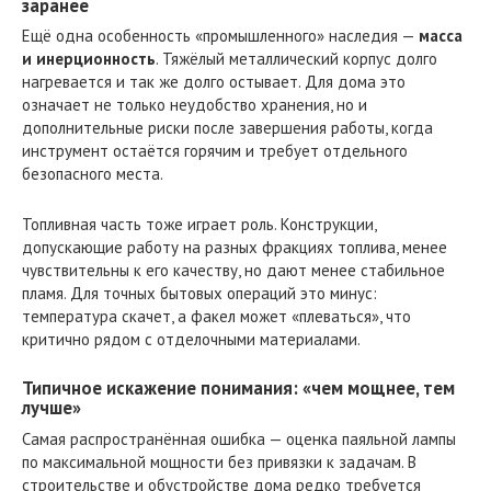
заранее
Ещё одна особенность «промышленного» наследия —
масса
и инерционность
. Тяжёлый металлический корпус долго
нагревается и так же долго остывает. Для дома это
означает не только неудобство хранения, но и
дополнительные риски после завершения работы, когда
инструмент остаётся горячим и требует отдельного
безопасного места.
Топливная часть тоже играет роль. Конструкции,
допускающие работу на разных фракциях топлива, менее
чувствительны к его качеству, но дают менее стабильное
пламя. Для точных бытовых операций это минус:
температура скачет, а факел может «плеваться», что
критично рядом с отделочными материалами.
Типичное искажение понимания: «чем мощнее, тем
лучше»
Самая распространённая ошибка — оценка паяльной лампы
по максимальной мощности без привязки к задачам. В
строительстве и обустройстве дома редко требуется