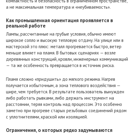
компактность и безопасность в ограниченном пространстве,
а не максимальная температура и «неубиваемость».
Как промышленная ориентация проявляется в
реальной работе
Лампы, рассчитанные на грубые условия, обычно имеют
широкое сопло и высокую тепловую отдачу. На улице или в
мастерской это плюс: металл прогревается быстро, ветер
меньше влияет на пламя. В бытовых сценариях — возле
деревянных конструкций, кровли, инженерных коммуникаций
— та же особенность превращается в источник риска.
Пламя сложно «придушить» до мягкого режима. Нагрев
получается избыточным, а зона теплового воздействия —
шире, чем требуется. В результате пользователь вынужден
либо работать рывками, либо держать инструмент на
расстоянии, теряя контроль над процессом. Это особенно
заметно при прогреве старых резьбовых соединений рядом
с уплотнителями, краской или изоляцией.
Ограничения, о которых редко задумываются