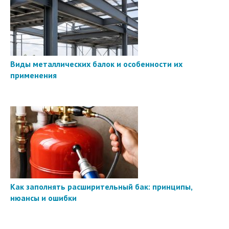
Виды металлических балок и особенности их
применения
Как заполнять расширительный бак: принципы,
нюансы и ошибки