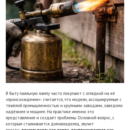
В быту паяльную лампу часто покупают с оглядкой на её
«происхождение»: считается, что модели, ассоциируемые с
тяжёлой промышленностью и крупными заводами, заведомо
надёжнее и мощнее. На практике именно это
представление и создаёт проблемы. Основной вопрос, с
которым сталкивается домовладелец, звучит
просто:
почему паяльная лампа, воспринимаемая как