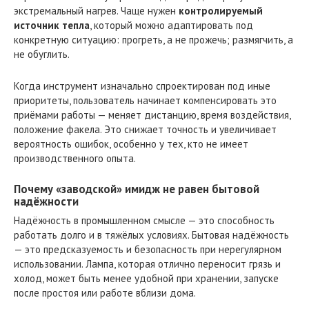
экстремальный нагрев. Чаще нужен
контролируемый
источник тепла
, который можно адаптировать под
конкретную ситуацию: прогреть, а не прожечь; размягчить, а
не обуглить.
Когда инструмент изначально спроектирован под иные
приоритеты, пользователь начинает компенсировать это
приёмами работы — меняет дистанцию, время воздействия,
положение факела. Это снижает точность и увеличивает
вероятность ошибок, особенно у тех, кто не имеет
производственного опыта.
Почему «заводской» имидж не равен бытовой
надёжности
Надёжность в промышленном смысле — это способность
работать долго и в тяжёлых условиях. Бытовая надёжность
— это предсказуемость и безопасность при нерегулярном
использовании. Лампа, которая отлично переносит грязь и
холод, может быть менее удобной при хранении, запуске
после простоя или работе вблизи дома.