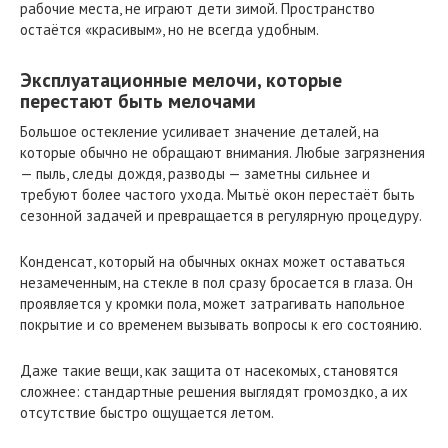
рабочие места, не играют дети зимой. Пространство
остаётся «красивым», но не всегда удобным.
Эксплуатационные мелочи, которые
перестают быть мелочами
Большое остекление усиливает значение деталей, на
которые обычно не обращают внимания. Любые загрязнения
— пыль, следы дождя, разводы — заметны сильнее и
требуют более частого ухода. Мытьё окон перестаёт быть
сезонной задачей и превращается в регулярную процедуру.
Конденсат, который на обычных окнах может оставаться
незамеченным, на стекле в пол сразу бросается в глаза. Он
проявляется у кромки пола, может затрагивать напольное
покрытие и со временем вызывать вопросы к его состоянию.
Даже такие вещи, как защита от насекомых, становятся
сложнее: стандартные решения выглядят громоздко, а их
отсутствие быстро ощущается летом.