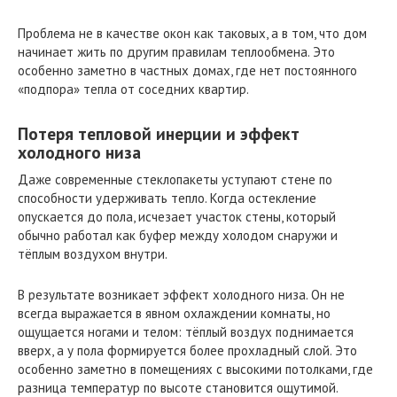
Проблема не в качестве окон как таковых, а в том, что дом
начинает жить по другим правилам теплообмена. Это
особенно заметно в частных домах, где нет постоянного
«подпора» тепла от соседних квартир.
Потеря тепловой инерции и эффект
холодного низа
Даже современные стеклопакеты уступают стене по
способности удерживать тепло. Когда остекление
опускается до пола, исчезает участок стены, который
обычно работал как буфер между холодом снаружи и
тёплым воздухом внутри.
В результате возникает эффект холодного низа. Он не
всегда выражается в явном охлаждении комнаты, но
ощущается ногами и телом: тёплый воздух поднимается
вверх, а у пола формируется более прохладный слой. Это
особенно заметно в помещениях с высокими потолками, где
разница температур по высоте становится ощутимой.