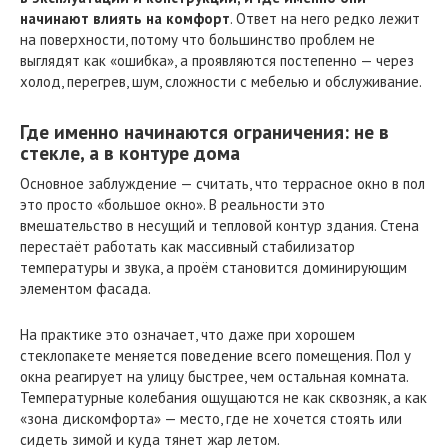
начинают влиять на комфорт
. Ответ на него редко лежит
на поверхности, потому что большинство проблем не
выглядят как «ошибка», а проявляются постепенно — через
холод, перегрев, шум, сложности с мебелью и обслуживание.
Где именно начинаются ограничения: не в
стекле, а в контуре дома
Основное заблуждение — считать, что террасное окно в пол
это просто «большое окно». В реальности это
вмешательство в несущий и тепловой контур здания. Стена
перестаёт работать как массивный стабилизатор
температуры и звука, а проём становится доминирующим
элементом фасада.
На практике это означает, что даже при хорошем
стеклопакете меняется поведение всего помещения. Пол у
окна реагирует на улицу быстрее, чем остальная комната.
Температурные колебания ощущаются не как сквозняк, а как
«зона дискомфорта» — место, где не хочется стоять или
сидеть зимой и куда тянет жар летом.