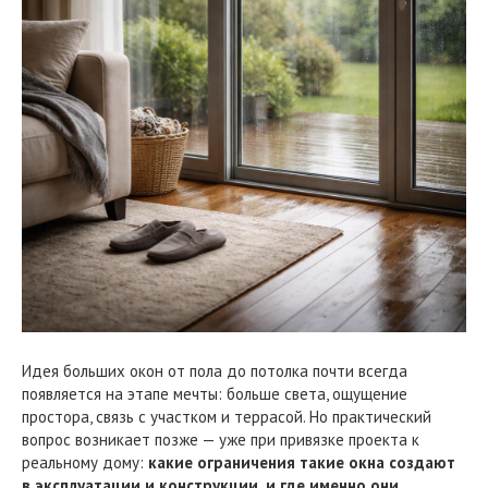
Идея больших окон от пола до потолка почти всегда
появляется на этапе мечты: больше света, ощущение
простора, связь с участком и террасой. Но практический
вопрос возникает позже — уже при привязке проекта к
реальному дому:
какие ограничения такие окна создают
в эксплуатации и конструкции, и где именно они