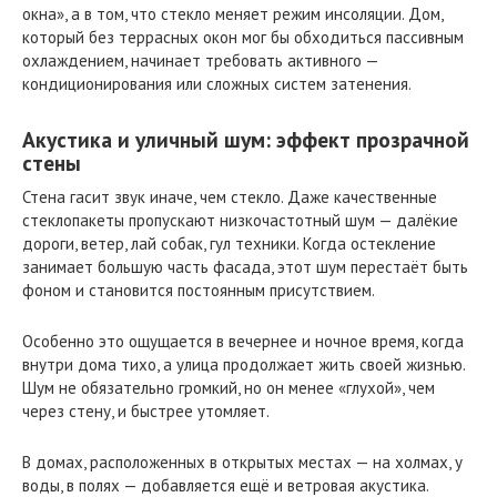
окна», а в том, что стекло меняет режим инсоляции. Дом,
который без террасных окон мог бы обходиться пассивным
охлаждением, начинает требовать активного —
кондиционирования или сложных систем затенения.
Акустика и уличный шум: эффект прозрачной
стены
Стена гасит звук иначе, чем стекло. Даже качественные
стеклопакеты пропускают низкочастотный шум — далёкие
дороги, ветер, лай собак, гул техники. Когда остекление
занимает большую часть фасада, этот шум перестаёт быть
фоном и становится постоянным присутствием.
Особенно это ощущается в вечернее и ночное время, когда
внутри дома тихо, а улица продолжает жить своей жизнью.
Шум не обязательно громкий, но он менее «глухой», чем
через стену, и быстрее утомляет.
В домах, расположенных в открытых местах — на холмах, у
воды, в полях — добавляется ещё и ветровая акустика.