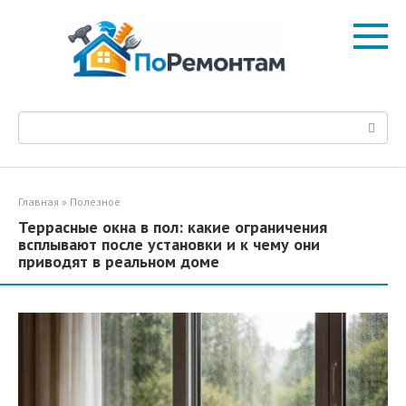
Перейти
к
контенту
Поиск:
Главная
»
Полезное
Террасные окна в пол: какие ограничения
всплывают после установки и к чему они
приводят в реальном доме