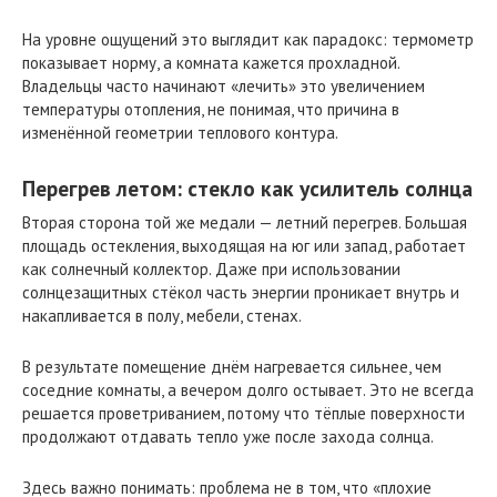
На уровне ощущений это выглядит как парадокс: термометр
показывает норму, а комната кажется прохладной.
Владельцы часто начинают «лечить» это увеличением
температуры отопления, не понимая, что причина в
изменённой геометрии теплового контура.
Перегрев летом: стекло как усилитель солнца
Вторая сторона той же медали — летний перегрев. Большая
площадь остекления, выходящая на юг или запад, работает
как солнечный коллектор. Даже при использовании
солнцезащитных стёкол часть энергии проникает внутрь и
накапливается в полу, мебели, стенах.
В результате помещение днём нагревается сильнее, чем
соседние комнаты, а вечером долго остывает. Это не всегда
решается проветриванием, потому что тёплые поверхности
продолжают отдавать тепло уже после захода солнца.
Здесь важно понимать: проблема не в том, что «плохие