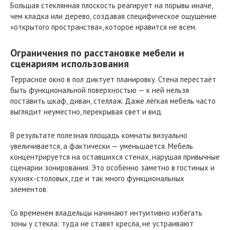
Большая стеклянная плоскость реагирует на порывы иначе,
чем кладка или дерево, создавая специфическое ощущение
«открытого пространства», которое нравится не всем.
Ограничения по расстановке мебели и
сценариям использования
Террасное окно в пол диктует планировку. Стена перестаёт
быть функциональной поверхностью — к ней нельзя
поставить шкаф, диван, стеллаж. Даже лёгкая мебель часто
выглядит неуместно, перекрывая свет и вид.
В результате полезная площадь комнаты визуально
увеличивается, а фактически — уменьшается. Мебель
концентрируется на оставшихся стенах, нарушая привычные
сценарии зонирования. Это особенно заметно в гостиных и
кухнях-столовых, где и так много функциональных
элементов.
Со временем владельцы начинают интуитивно избегать
зоны у стекла: туда не ставят кресла, не устраивают