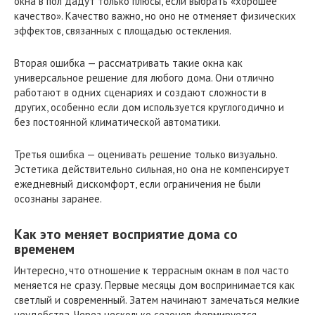
окна в пол дадут только плюсы, если выбрать «хорошее
качество». Качество важно, но оно не отменяет физических
эффектов, связанных с площадью остекления.
Вторая ошибка — рассматривать такие окна как
универсальное решение для любого дома. Они отлично
работают в одних сценариях и создают сложности в
других, особенно если дом используется круглогодично и
без постоянной климатической автоматики.
Третья ошибка — оценивать решение только визуально.
Эстетика действительно сильная, но она не компенсирует
ежедневный дискомфорт, если ограничения не были
осознаны заранее.
Как это меняет восприятие дома со
временем
Интересно, что отношение к террасным окнам в пол часто
меняется не сразу. Первые месяцы дом воспринимается как
светлый и современный. Затем начинают замечаться мелкие
неудобства. Через несколько сезонов формируется