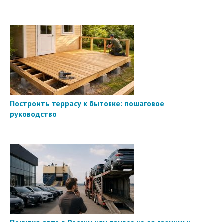
Построить террасу к бытовке: пошаговое
руководство
Покупка авто в России или привоз из-за границы: