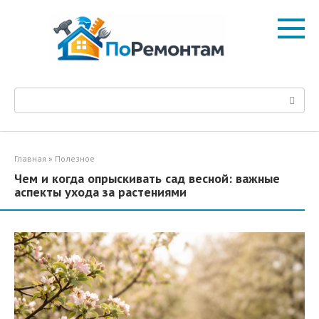
Перейти
к
контенту
Поиск:
Главная
»
Полезное
Чем и когда опрыскивать сад весной: важные
аспекты ухода за растениями