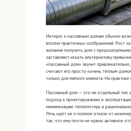
Интерес к пассивным домам обычно возни
вполне практичных соображений. Рост за
желание получить дом с предсказуемым
заставляют искать альтернативу привычн
«пассивный дом» звучит привлекательно,
считают его просто «очень тёплым домом
только для мягкого климата. На практике
Пассивный дом — это не отдельный тип з
подход к проектированию и эксплуатации
минимизацию теплопотерь и рациональное
Речь идёт не о полном отказе от инженер
так, что ему почти не нужно активное о