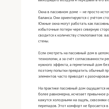
Окна в пассивном доме — не просто исто
баланса. Они ориентируются с учётом сто
Южные окна могут работать как пассивны
избыточные потери через северную сторо
сводится к количеству стеклопакетов: в
стены.
Если смотреть на пассивный дом в целом,
технологии, а за счёт согласованности р
нужного эффекта, а герметичный дом бе
поэтому попытки превратить обычный пр
элементов часто приводят к разочарова
На практике пассивный дом ощущается ин
более равномерна, исчезает привычное р
кажутся холодными на ощупь, сквозняки о
перепадов. Этот комфорт не бросается в 