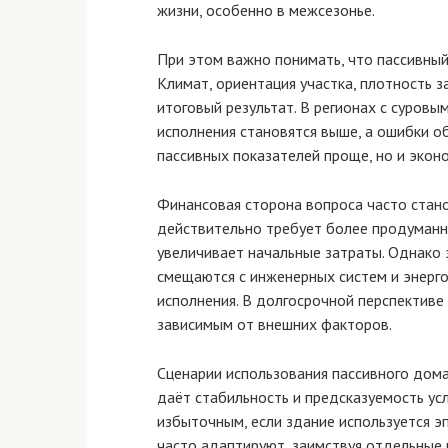
жизни, особенно в межсезонье.
При этом важно понимать, что пассивный
Климат, ориентация участка, плотность 
итоговый результат. В регионах с суровы
исполнения становятся выше, а ошибки об
пассивных показателей проще, но и эко
Финансовая сторона вопроса часто стан
действительно требует более продуманно
увеличивает начальные затраты. Однако 
смещаются с инженерных систем и энерго
исполнения. В долгосрочной перспективе 
зависимым от внешних факторов.
Сценарии использования пассивного дома
даёт стабильность и предсказуемость ус
избыточным, если здание используется э
часто адаптируют, заимствуя отдельные 