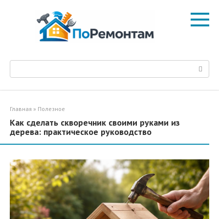
Перейти
к
контенту
Поиск:
Главная
»
Полезное
Как сделать скворечник своими руками из
дерева: практическое руководство