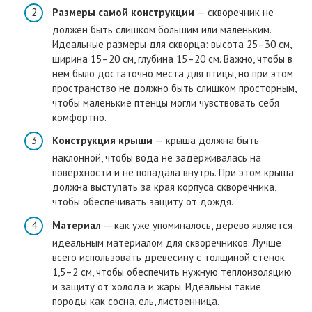
Размеры самой конструкции
— скворечник не
должен быть слишком большим или маленьким.
Идеальные размеры для скворца: высота 25–30 см,
ширина 15–20 см, глубина 15–20 см. Важно, чтобы в
нем было достаточно места для птицы, но при этом
пространство не должно быть слишком просторным,
чтобы маленькие птенцы могли чувствовать себя
комфортно.
Конструкция крыши
— крыша должна быть
наклонной, чтобы вода не задерживалась на
поверхности и не попадала внутрь. При этом крыша
должна выступать за края корпуса скворечника,
чтобы обеспечивать защиту от дождя.
Материал
— как уже упоминалось, дерево является
идеальным материалом для скворечников. Лучше
всего использовать древесину с толщиной стенок
1,5–2 см, чтобы обеспечить нужную теплоизоляцию
и защиту от холода и жары. Идеальны такие
породы как сосна, ель, лиственница.