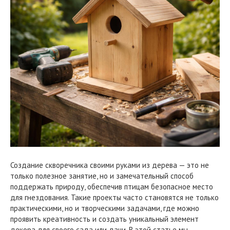
Создание скворечника своими руками из дерева — это не
только полезное занятие, но и замечательный способ
поддержать природу, обеспечив птицам безопасное место
для гнездования. Такие проекты часто становятся не только
практическими, но и творческими задачами, где можно
проявить креативность и создать уникальный элемент
декора для своего сада или дачи. В этой статье мы