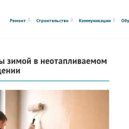
Ремонт
Строительство
Коммуникации
Обу
ны зимой в неотапливаемом
щении