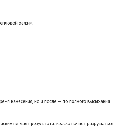
тепловой режим.
ремя нанесения, но и после — до полного высыхания
ски» не даёт результата: краска начнёт разрушаться