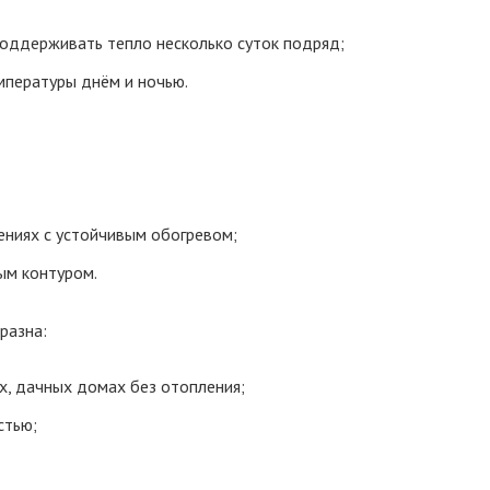
оддерживать тепло несколько суток подряд;
мпературы днём и ночью.
ниях с устойчивым обогревом;
ым контуром.
разна:
х, дачных домах без отопления;
стью;