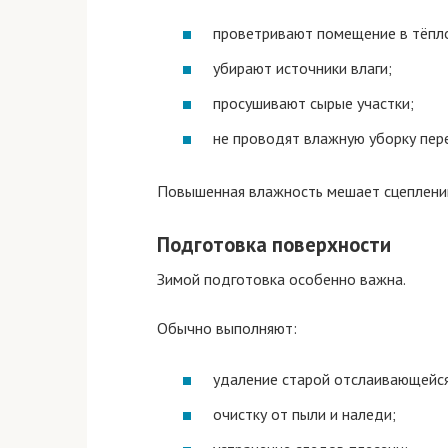
проветривают помещение в тёпло
убирают источники влаги;
просушивают сырые участки;
не проводят влажную уборку пер
Повышенная влажность мешает сцеплени
Подготовка поверхности
Зимой подготовка особенно важна.
Обычно выполняют:
удаление старой отслаивающейся
очистку от пыли и наледи;