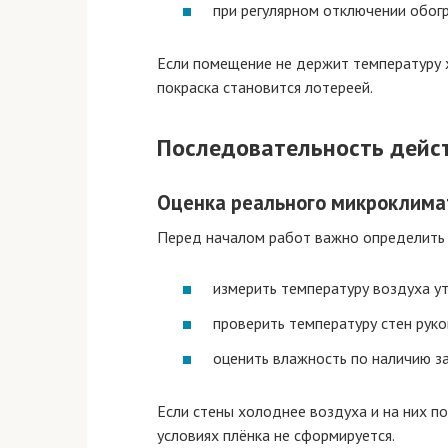
при регулярном отключении обогр
Если помещение не держит температуру х
покраска становится лотереей.
Последовательность дейс
Оценка реального микроклима
Перед началом работ важно определить 
измерить температуру воздуха у
проверить температуру стен рук
оценить влажность по наличию за
Если стены холоднее воздуха и на них по
условиях плёнка не сформируется.