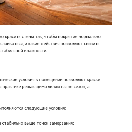
но красить стены так, чтобы покрытие нормально
тслаиваться, и какие действия позволяют снизить
стабильной влажности.
тические условия в помещении позволяют краске
а практике решающими являются не сезон, а
ыполняются следующие условия:
я стабильно выше точки замерзания;