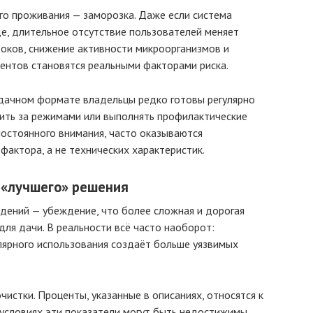
го проживания — заморозка. Даже если система
е, длительное отсутствие пользователей меняет
токов, снижение активности микроорганизмов и
нтов становятся реальными факторами риска.
 дачном формате владельцы редко готовы регулярно
дить за режимами или выполнять профилактические
остоянного внимания, часто оказываются
фактора, а не технических характеристик.
 «лучшего» решения
дений — убеждение, что более сложная и дорогая
ля дачи. В реальности всё часто наоборот:
лярного использования создаёт больше уязвимых
истки. Проценты, указанные в описаниях, относятся к
 условиях эти показатели могут быть недостижимы