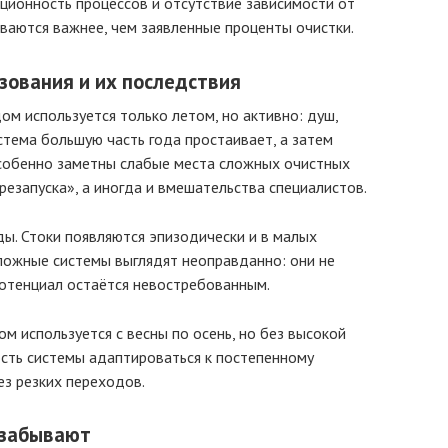
рционность процессов и отсутствие зависимости от
ваются важнее, чем заявленные проценты очистки.
зования и их последствия
ом используется только летом, но активно: душ,
истема большую часть года простаивает, а затем
особенно заметны слабые места сложных очистных
резапуска», а иногда и вмешательства специалистов.
ды. Стоки появляются эпизодически и в малых
ложные системы выглядят неоправданно: они не
потенциал остаётся невостребованным.
м используется с весны по осень, но без высокой
ость системы адаптироваться к постепенному
з резких переходов.
 забывают