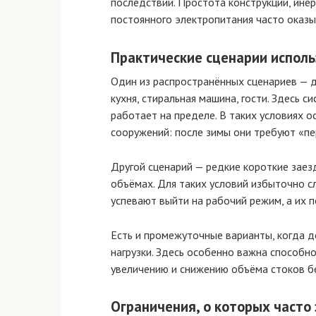
последствий. Простота конструкции, ине
постоянного электропитания часто оказы
Практические сценарии исполь
Один из распространённых сценариев — д
кухня, стиральная машина, гости. Здесь с
работает на пределе. В таких условиях 
сооружений: после зимы они требуют «пе
Другой сценарий — редкие короткие заез
объёмах. Для таких условий избыточно с
успевают выйти на рабочий режим, а их 
Есть и промежуточные варианты, когда до
нагрузки. Здесь особенно важна способн
увеличению и снижению объёма стоков бе
Ограничения, о которых часто