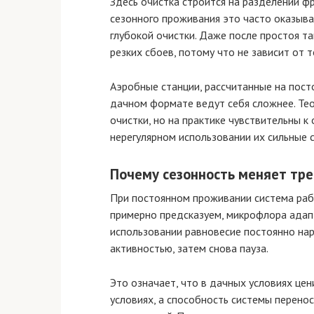
Здесь очистка строится на разделении ф
сезонного проживания это часто оказыв
глубокой очистки. Даже после простоя та
резких сбоев, потому что не зависит от 
Аэробные станции, рассчитанные на пост
дачном формате ведут себя сложнее. Те
очистки, но на практике чувствительны к 
нерегулярном использовании их сильные 
Почему сезонность меняет тре
При постоянном проживании система раб
примерно предсказуем, микрофлора адап
использовании равновесие постоянно нар
активностью, затем снова пауза.
Это означает, что в дачных условиях це
условиях, а способность системы перено