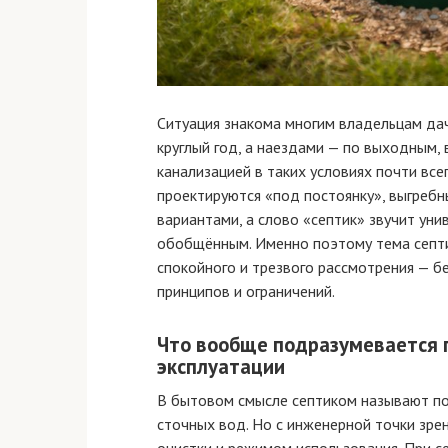
Ситуация знакома многим владельцам дач
круглый год, а наездами — по выходным, 
канализацией в таких условиях почти вс
проектируются «под постоянку», выгреб
вариантами, а слово «септик» звучит уни
обобщённым. Именно поэтому тема септи
спокойного и трезвого рассмотрения — б
принципов и ограничений.
Что вообще подразумевается 
эксплуатации
В бытовом смысле септиком называют по
сточных вод. Но с инженерной точки зре