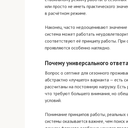
или просто не иметь практического значе
в расчётном режиме.
Наконец, часто недооценивают значение 
система может работать неудовлетворит
соответствуют её принципу работы. При
проявляются особенно наглядно.
Почему универсального ответа
Вопрос о септике для сезонного прожива
абстрактно «лучшего» варианта — есть си
рассчитаны на постоянную нагрузку. Есть 
что требуют большего внимания, но обе
условий.
Понимание принципов работы, реальных 
системы оказывается важнее, чем поиск и
дачном формате особенно ценится предск