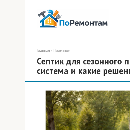
Перейти
к
контенту
Главная
»
Полезное
Септик для сезонного 
система и какие решен