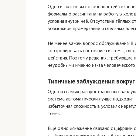
Одна из ключевых особенностей сезонно
формально рассчитана на работу в холод
условия внутри неё. Отсутствие тёплых с
возможное промерзание отдельных элеме
Не менее важен вопрос обслуживания. В
контролировать состояние системы, сле
действия. Поэтому решения, требующие п
неудобными именно из-за человеческого 
Типичные заблуждения вокруг
Одно из самых распространённых заблуж
система автоматически лучше подходит д
избыточная сложность в условиях нерегу
точек.
Ещё одно искажение связано с цифрами оч
стабильному режиму работы. В сезонных