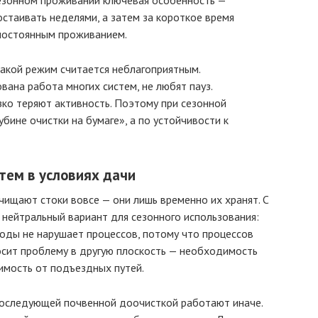
сезонном проживании ключевая особенность —
остаивать неделями, а затем за короткое время
 постоянным проживанием.
акой режим считается неблагоприятным.
вана работа многих систем, не любят пауз.
ко теряют активность. Поэтому при сезонной
убине очистки на бумаге», а по устойчивости к
тем в условиях дачи
ищают стоки вовсе — они лишь временно их хранят. С
 нейтральный вариант для сезонного использования:
воды не нарушает процессов, потому что процессов
носит проблему в другую плоскость — необходимость
имость от подъездных путей.
 последующей почвенной доочисткой работают иначе.