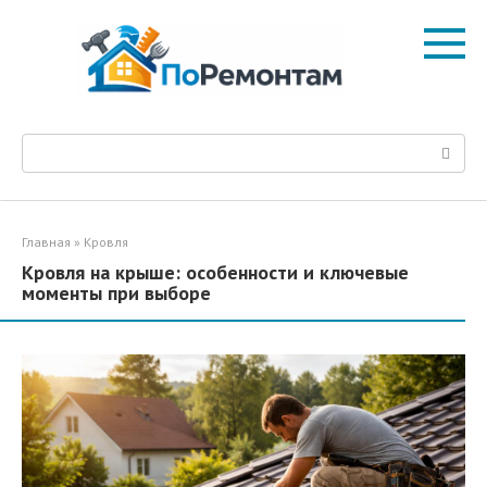
Перейти
к
контенту
Поиск:
Главная
»
Кровля
Кровля на крыше: особенности и ключевые
моменты при выборе