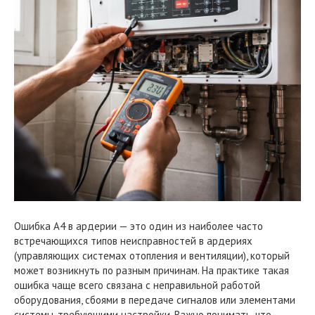
Ошибка A4 в ардерии — это один из наиболее часто
встречающихся типов неисправностей в ардериях
(управляющих системах отопления и вентиляции), который
может возникнуть по разным причинам. На практике такая
ошибка чаще всего связана с неправильной работой
оборудования, сбоями в передаче сигналов или элементами
системы, требующими настройки. Важно понимать, что