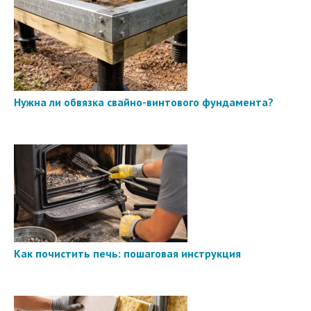
Нужна ли обвязка свайно-винтового фундамента?
Как почистить печь: пошаговая инструкция