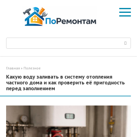
Перейти
к
контенту
Поиск:
Главная
»
Полезное
Какую воду заливать в систему отопления
частного дома и как проверить её пригодность
перед заполнением