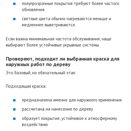
полупрозрачные покрытия требуют более частого
обновления
светлые цвета обычно нагреваются меньше и
медленнее выветриваются
Если важна минимальная частота обслуживания, чаще
выбирают более устойчивые укрывные системы.
Проверяют, подходит ли выбранная краска для
наружных работ по дереву
Это базовый, но обязательный этап.
Подходящая краска:
предназначена именно для наружного применения
рассчитана на нанесение по дереву
образует покрытие, устойчивое к атмосферному
воздействию