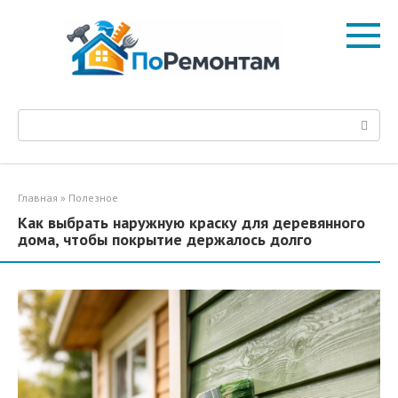
Перейти
к
контенту
Поиск:
Главная
»
Полезное
Как выбрать наружную краску для деревянного
дома, чтобы покрытие держалось долго