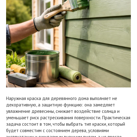
Наружная краска для деревянного дома выполняет не
декоративную, а защитную функцию: она замедляет
увлажнение древесины, снижает воздействие солнца и
уменьшает риск растрескивания поверхности. Практическая
задача состоит в том, чтобы выбрать тип краски, который
будет совместим с состоянием дерева, условиями
эксплуатации и ожидаемым внешним видом, а не просто