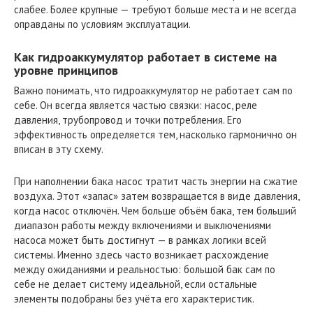
слабее. Более крупные — требуют больше места и не всегда
оправданы по условиям эксплуатации.
Как гидроаккумулятор работает в системе на
уровне принципов
Важно понимать, что гидроаккумулятор не работает сам по
себе. Он всегда является частью связки: насос, реле
давления, трубопровод и точки потребления. Его
эффективность определяется тем, насколько гармонично он
вписан в эту схему.
При наполнении бака насос тратит часть энергии на сжатие
воздуха. Этот «запас» затем возвращается в виде давления,
когда насос отключён. Чем больше объём бака, тем больший
диапазон работы между включениями и выключениями
насоса может быть достигнут — в рамках логики всей
системы. Именно здесь часто возникает расхождение
между ожиданиями и реальностью: большой бак сам по
себе не делает систему идеальной, если остальные
элементы подобраны без учёта его характеристик.