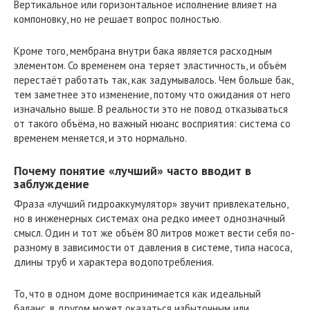
Вертикальное или горизонтальное исполнение влияет на
компоновку, но не решает вопрос полностью.
Кроме того, мембрана внутри бака является расходным
элементом. Со временем она теряет эластичность, и объём
перестаёт работать так, как задумывалось. Чем больше бак,
тем заметнее это изменение, потому что ожидания от него
изначально выше. В реальности это не повод отказываться
от такого объёма, но важный нюанс восприятия: система со
временем меняется, и это нормально.
Почему понятие «лучший» часто вводит в
заблуждение
Фраза «лучший гидроаккумулятор» звучит привлекательно,
но в инженерных системах она редко имеет однозначный
смысл. Один и тот же объём 80 литров может вести себя по-
разному в зависимости от давления в системе, типа насоса,
длины труб и характера водопотребления.
То, что в одном доме воспринимается как идеальный
баланс, в другом может оказаться избыточным или,