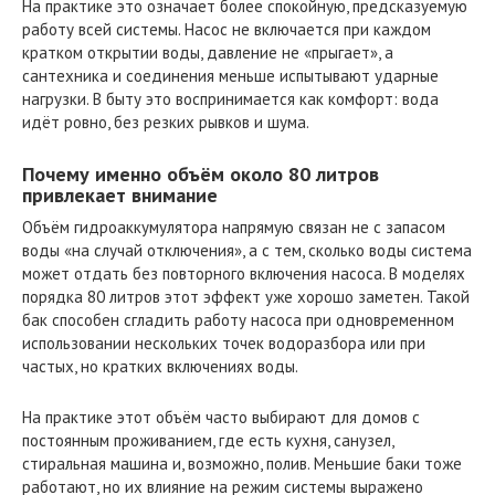
На практике это означает более спокойную, предсказуемую
работу всей системы. Насос не включается при каждом
кратком открытии воды, давление не «прыгает», а
сантехника и соединения меньше испытывают ударные
нагрузки. В быту это воспринимается как комфорт: вода
идёт ровно, без резких рывков и шума.
Почему именно объём около 80 литров
привлекает внимание
Объём гидроаккумулятора напрямую связан не с запасом
воды «на случай отключения», а с тем, сколько воды система
может отдать без повторного включения насоса. В моделях
порядка 80 литров этот эффект уже хорошо заметен. Такой
бак способен сгладить работу насоса при одновременном
использовании нескольких точек водоразбора или при
частых, но кратких включениях воды.
На практике этот объём часто выбирают для домов с
постоянным проживанием, где есть кухня, санузел,
стиральная машина и, возможно, полив. Меньшие баки тоже
работают, но их влияние на режим системы выражено