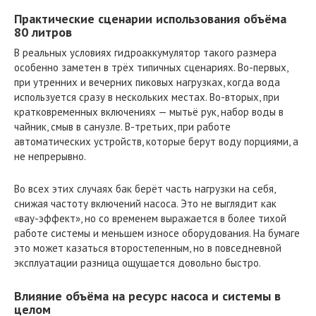
Практические сценарии использования объёма
80 литров
В реальных условиях гидроаккумулятор такого размера
особенно заметен в трёх типичных сценариях. Во-первых,
при утренних и вечерних пиковых нагрузках, когда вода
используется сразу в нескольких местах. Во-вторых, при
кратковременных включениях — мытьё рук, набор воды в
чайник, смыв в санузле. В-третьих, при работе
автоматических устройств, которые берут воду порциями, а
не непрерывно.
Во всех этих случаях бак берёт часть нагрузки на себя,
снижая частоту включений насоса. Это не выглядит как
«вау-эффект», но со временем выражается в более тихой
работе системы и меньшем износе оборудования. На бумаге
это может казаться второстепенным, но в повседневной
эксплуатации разница ощущается довольно быстро.
Влияние объёма на ресурс насоса и системы в
целом