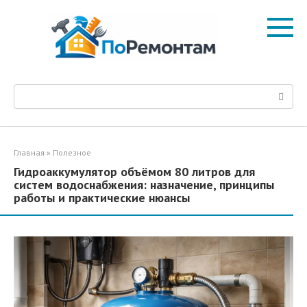
Перейти
к
контенту
Поиск:
Главная
»
Полезное
Гидроаккумулятор объёмом 80 литров для
систем водоснабжения: назначение, принципы
работы и практические нюансы