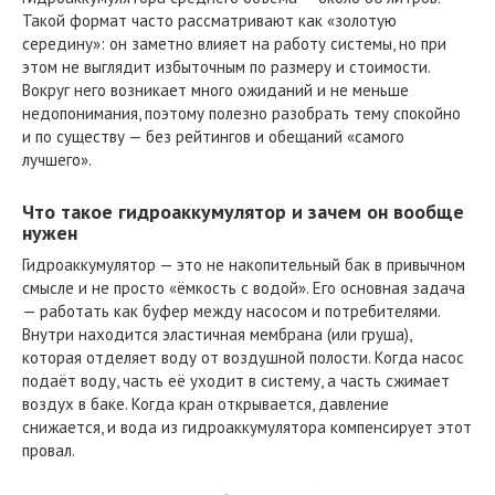
Такой формат часто рассматривают как «золотую
середину»: он заметно влияет на работу системы, но при
этом не выглядит избыточным по размеру и стоимости.
Вокруг него возникает много ожиданий и не меньше
недопонимания, поэтому полезно разобрать тему спокойно
и по существу — без рейтингов и обещаний «самого
лучшего».
Что такое гидроаккумулятор и зачем он вообще
нужен
Гидроаккумулятор — это не накопительный бак в привычном
смысле и не просто «ёмкость с водой». Его основная задача
— работать как буфер между насосом и потребителями.
Внутри находится эластичная мембрана (или груша),
которая отделяет воду от воздушной полости. Когда насос
подаёт воду, часть её уходит в систему, а часть сжимает
воздух в баке. Когда кран открывается, давление
снижается, и вода из гидроаккумулятора компенсирует этот
провал.