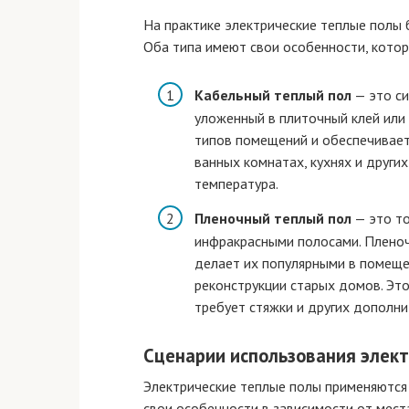
На практике электрические теплые полы 
Оба типа имеют свои особенности, котор
Кабельный теплый пол
— это си
уложенный в плиточный клей или
типов помещений и обеспечивает 
ванных комнатах, кухнях и други
температура.
Пленочный теплый пол
— это то
инфракрасными полосами. Пленоч
делает их популярными в помеще
реконструкции старых домов. Это
требует стяжки и других дополн
Сценарии использования элек
Электрические теплые полы применяются 
свои особенности в зависимости от места