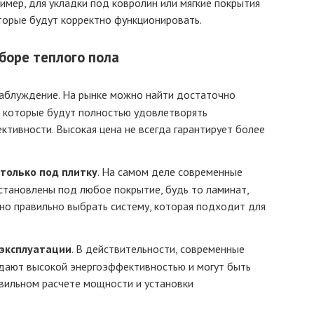
имер, для укладки под ковролин или мягкие покрытия
орые будут корректно функционировать.
боре теплого пола
 заблуждение. На рынке можно найти достаточно
 которые будут полностью удовлетворять
тивности. Высокая цена не всегда гарантирует более
только под плитку
. На самом деле современные
становлены под любое покрытие, будь то ламинат,
но правильно выбрать систему, которая подходит для
 эксплуатации
. В действительности, современные
дают высокой энергоэффективностью и могут быть
вильном расчете мощности и установки