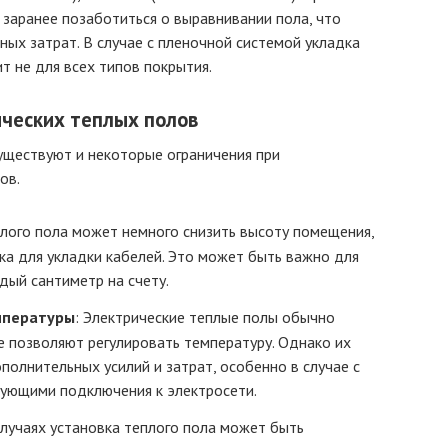
заранее позаботиться о выравнивании пола, что
ых затрат. В случае с пленочной системой укладка
т не для всех типов покрытия.
ических теплых полов
уществуют и некоторые ограничения при
ов.
плого пола может немного снизить высоту помещения,
ка для укладки кабелей. Это может быть важно для
дый сантиметр на счету.
мпературы
: Электрические теплые полы обычно
 позволяют регулировать температуру. Однако их
олнительных усилий и затрат, особенно в случае с
ующими подключения к электросети.
случаях установка теплого пола может быть