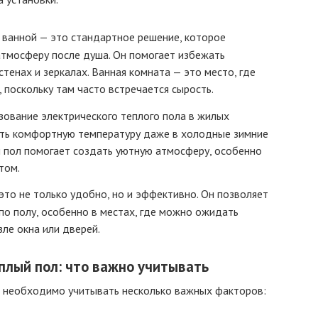
в ванной — это стандартное решение, которое
тмосферу после душа. Он помогает избежать
стенах и зеркалах. Ванная комната — это место, где
 поскольку там часто встречается сырость.
ьзование электрического теплого пола в жилых
ть комфортную температуру даже в холодные зимние
й пол помогает создать уютную атмосферу, особенно
том.
 это не только удобно, но и эффективно. Он позволяет
по полу, особенно в местах, где можно ожидать
зле окна или дверей.
плый пол: что важно учитывать
а необходимо учитывать несколько важных факторов: