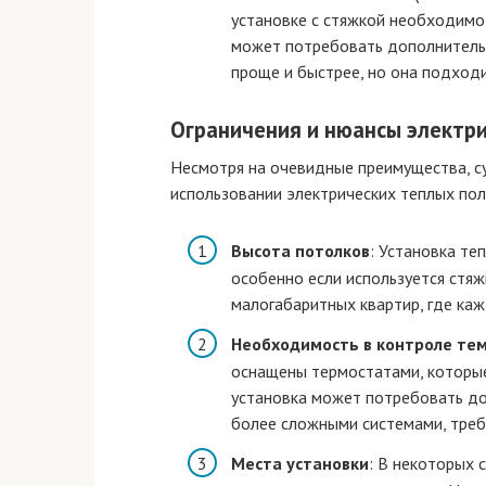
установке с стяжкой необходимо 
может потребовать дополнительн
проще и быстрее, но она подходи
Ограничения и нюансы электр
Несмотря на очевидные преимущества, с
использовании электрических теплых пол
Высота потолков
: Установка те
особенно если используется стяж
малогабаритных квартир, где каж
Необходимость в контроле те
оснащены термостатами, которые
установка может потребовать доп
более сложными системами, треб
Места установки
: В некоторых 