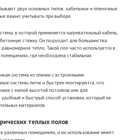
бывают двух основных типов: кабельные и пленочные.
ые важно учитывать при выборе.
стема, в которой применяется нагревательный кабель,
 бетонную стяжку. Он подходит для большинства
равномерное тепло. Такой пол часто используется в
х помещениях, где необходима стабильная
нкая система из пленки с встроенными
ные системы легче и быстрее монтируются, что
ниях с малой высотой потолков или для
 удобный и быстрый способ установки, который не
ительных материалов.
трических теплых полов
в различных помещениях, и их использование имеет
 установки.