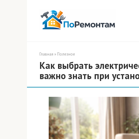
Перейти
к
контенту
Главная
»
Полезное
Как выбрать электриче
важно знать при устан