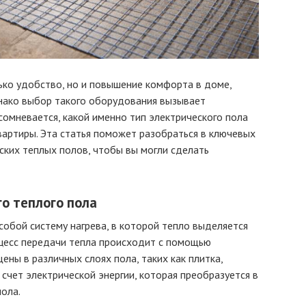
ько удобство, но и повышение комфорта в доме,
нако выбор такого оборудования вызывает
омневается, какой именно тип электрического пола
вартиры. Эта статья поможет разобраться в ключевых
ских теплых полов, чтобы вы могли сделать
о теплого пола
собой систему нагрева, в которой тепло выделяется
оцесс передачи тепла происходит с помощью
ны в различных слоях пола, таких как плитка,
 счет электрической энергии, которая преобразуется в
пола.