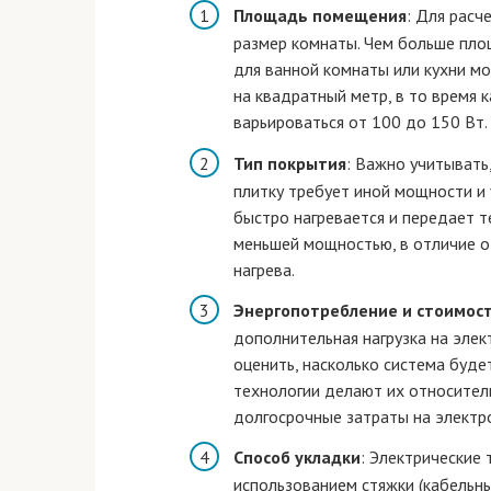
Площадь помещения
: Для расч
размер комнаты. Чем больше пло
для ванной комнаты или кухни м
на квадратный метр, в то время
варьироваться от 100 до 150 Вт.
Тип покрытия
: Важно учитывать
плитку требует иной мощности и 
быстро нагревается и передает т
меньшей мощностью, в отличие о
нагрева.
Энергопотребление и стоимос
дополнительная нагрузка на эле
оценить, насколько система буде
технологии делают их относител
долгосрочные затраты на электр
Способ укладки
: Электрические 
использованием стяжки (кабельные