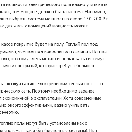
ета мощности электрического пола важно учитывать
щадь, тем мощнее должна быть система. Например,
ожно выбрать систему мощностью около 150-200 Вт
 как для жилых помещений мощность может
, какое покрытие будет на полу. Теплый пол под
укладки, чем пол под ковролин или ламинат. Плитка
епло, поэтому здесь можно использовать систему с
т мягких покрытий, которые требуют большего
ть эксплуатации
: Электрический теплый пол — это
ктрическую сеть. Поэтому необходимо заранее
т экономичной в эксплуатации. Хотя современные
ьно энергоэффективными, важно учитывать
оэнергию.
теплые полы могут быть установлены как с
 системы), так и без (пленочные системы). При