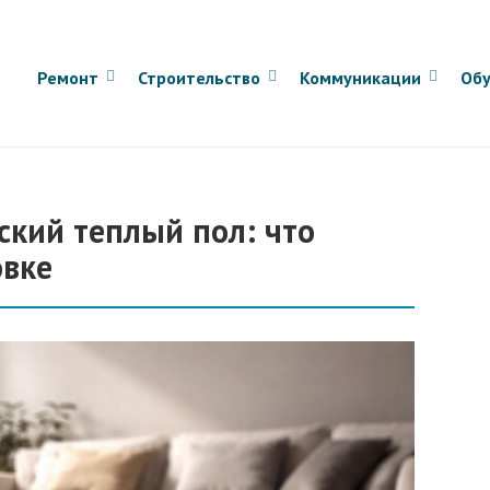
Ремонт
Строительство
Коммуникации
Обу
ский теплый пол: что
овке