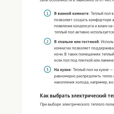
В ванной комнате
: Теплый пол 
позволяет создать комфортную а
появления конденсата и влаги на 
теплый пол активно используется,
В спальне или гостиной
: Испол
комнатах позволяет поддержива
ночи. В таких помещениях теплы
если пол под плиткой или ламина
На кухне
: Теплый пол на кухне —
равномерно распределить тепло 
накопления холода, например, во
Как выбрать электрический те
При выборе электрического теплого пол