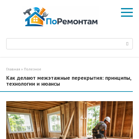
Перейти
к
контенту
Поиск:
Главная
»
Полезное
Как делают межэтажные перекрытия: принципы,
технологии и нюансы